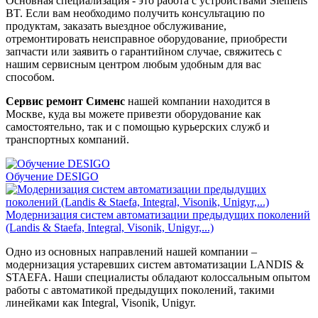
Основная специализация - это работа с устройствами Siemens
BT. Если вам необходимо получить консультацию по
продуктам, заказать выездное обслуживание,
отремонтировать неисправное оборудование, приобрести
запчасти или заявить о гарантийном случае, свяжитесь с
нашим сервисным центром любым удобным для вас
способом.
Сервис ремонт Сименс
нашей компании находится в
Москве, куда вы можете привезти оборудование как
самостоятельно, так и с помощью курьерских служб и
транспортных компаний.
Обучение DESIGO
Модернизация систем автоматизации предыдущих поколений
(Landis & Staefa, Integral, Visonik, Unigyr,...)
Одно из основных направлений нашей компании –
модернизация устаревших систем автоматизации LANDIS &
STAEFA. Наши специалисты обладают колоссальным опытом
работы с автоматикой предыдущих поколений, такими
линейками как Integral, Visonik, Unigyr.