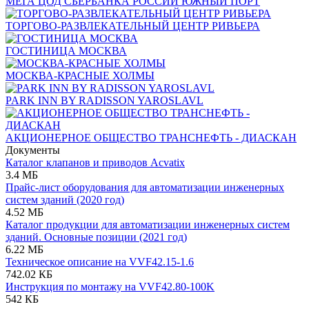
МЕГА ЦОД СБЕРБАНКА РОССИИ ЮЖНЫЙ ПОРТ
ТОРГОВО-РАЗВЛЕКАТЕЛЬНЫЙ ЦЕНТР РИВЬЕРА
ГОСТИНИЦА МОСКВА
МОСКВА-КРАСНЫЕ ХОЛМЫ
PARK INN BY RADISSON YAROSLAVL
АКЦИОНЕРНОЕ ОБЩЕСТВО ТРАНСНЕФТЬ - ДИАСКАН
Документы
Каталог клапанов и приводов Acvatix
3.4 МБ
Прайс-лист оборудования для автоматизации инженерных
систем зданий (2020 год)
4.52 МБ
Каталог продукции для автоматизации инженерных систем
зданий. Основные позиции (2021 год)
6.22 МБ
Техническое описание на VVF42.15-1.6
742.02 КБ
Инструкция по монтажу на VVF42.80-100K
542 КБ