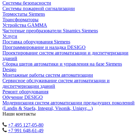
Системы безопасности
Системы пожарной сигнализации
Термостаты Siemens
Трансформаторы
Устройства GAMMA
Частотные преобразователи Sinamics Siemens
Услуги
Поставка оборудования Siemens
Программирование и наладка DESIGO
Проектирование систем автоматизации и диспетчеризации
зданий
Сборка щитов автоматики и управления на базе Siemens
Desigo
Монтажные работы систем автоматизации
Сервисное обслуживание систем автоматизации и
диспетчеризации зданий
Ремонт оборудования
Обучение DESIGO
Модернизация систем автоматизации предыдущих поколений
(Landis & Staefa, Integral, Visonik, Unigyr,...)
Наши контакты
+7 495 127-05-80
+7 991 648-61-49