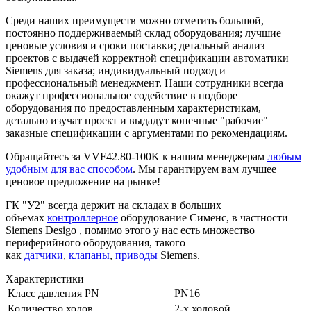
Среди наших преимуществ можно отметить большой,
постоянно поддерживаемый склад оборудования; лучшие
ценовые условия и сроки поставки; детальный анализ
проектов с выдачей корректной спецификации автоматики
Siemens для заказа; индивидуальный подход и
профессиональный менеджмент. Наши сотрудники всегда
окажут профессиональное содействие в подборе
оборудования по предоставленным характеристикам,
детально изучат проект и выдадут конечные "рабочие"
заказные спецификации с аргументами по рекомендациям.
Обращайтесь за VVF42.80-100K к нашим менеджерам
любым
удобным для вас способом
. Мы гарантируем вам лучшее
ценовое предложение на рынке!
ГК "У2" всегда держит на складах в больших
объемах
контроллерное
оборудование Сименс, в частности
Siemens Desigo , помимо этого у нас есть множество
периферийного оборудования, такого
как
датчики
,
клапаны
,
приводы
Siemens.
Характеристики
Класс давления PN
PN16
Количество ходов
2-х ходовой