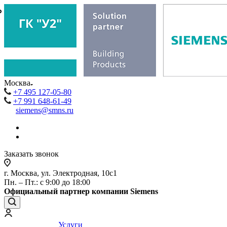
₽
₽
Москва
+7 495 127-05-80
+7 991 648-61-49
siemens@smns.ru
Заказать звонок
г. Москва, ул. Электродная, 10с1
Пн. – Пт.: с 9:00 до 18:00
Официальный партнер компании Siemens
Услуги