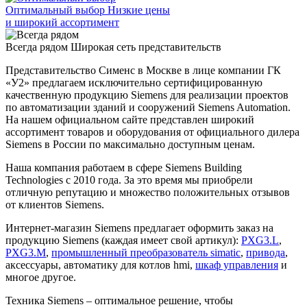
Оптимальный выбор
Низкие цены
и широкий ассортимент
Всегда рядом
Широкая сеть представительств
Представительство Сименс в Москве в лице компании ГК
«У2» предлагаем исключительно сертифицированную
качественную продукцию Siemens для реализации проектов
по автоматизации зданий и сооружений Siemens Automation.
На нашем официальном сайте представлен широкий
ассортимент товаров и оборудования от официального дилера
Siemens в России по максимально доступным ценам.
Наша компания работаем в сфере Siemens Building
Technologies с 2010 года. За это время мы приобрели
отличную репутацию и множество положительных отзывов
от клиентов Siemens.
Интернет-магазин Siemens предлагает оформить заказ на
продукцию Siemens (каждая имеет свой артикул):
PXG3.L
,
PXG3.M
,
промышленный преобразователь simatic
,
привода
,
аксессуары, автоматику для котлов hmi,
шкаф управления
и
многое другое.
Техника Siemens – оптимальное решение, чтобы