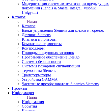
Модернизация систем автоматизации предыдущих
поколений (Landis & Staefa, Integral, Visonik,
Unigyr,...)
Каталог
Назад
Каталог
Блоки управления Siemens для котлов и горелок
Датчики Siemens
Клапаны и приводы
Комнатные термостаты
Контроллеры
Приводы воздушных заслонок
Программное обеспечение Desigo
Системы безопасности
Системы пожарной сигнализации
Термостаты Siemens
Трансформаторы
Устройства GAMMA
Частотные преобразователи Sinamics Siemens
Проекты
Информация
Назад
Информация
События
Каталог