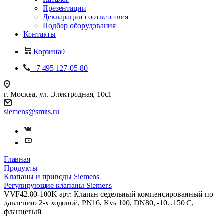
Презентации
Декларации соответствия
Подбор оборудования
Контакты
Корзина
0
+7 495 127-05-80
г. Москва, ул. Электродная, 10с1
siemens@smns.ru
Главная
Продукты
Клапаны и приводы Siemens
Регулирующие клапаны Siemens
VVF42.80-100K арт: Клапан седельный компенсированный по
давлению 2-х ходовой, PN16, Kvs 100, DN80, -10...150 C,
фланцевый