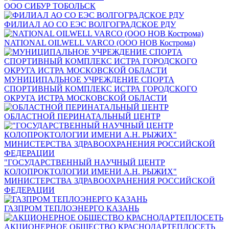
ООО СИБУР ТОБОЛЬСК
ФИЛИАЛ АО СО ЕЭС ВОЛГОГРАДСКОЕ РДУ
NATIONAL OILWELL VARCO (ООО НОВ Кострома)
МУНИЦИПАЛЬНОЕ УЧРЕЖДЕНИЕ СПОРТА
СПОРТИВНЫЙ КОМПЛЕКС ИСТРА ГОРОДСКОГО
ОКРУГА ИСТРА МОСКОВСКОЙ ОБЛАСТИ
ОБЛАСТНОЙ ПЕРИНАТАЛЬНЫЙ ЦЕНТР
"ГОСУДАРСТВЕННЫЙ НАУЧНЫЙ ЦЕНТР
КОЛОПРОКТОЛОГИИ ИМЕНИ А.Н. РЫЖИХ"
МИНИСТЕРСТВА ЗДРАВООХРАНЕНИЯ РОССИЙСКОЙ
ФЕДЕРАЦИИ
ГАЗПРОМ ТЕПЛОЭНЕРГО КАЗАНЬ
АКЦИОНЕРНОЕ ОБЩЕСТВО КРАСНОДАРТЕПЛОСЕТЬ