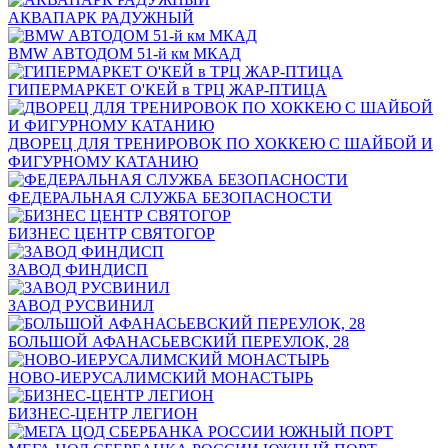
АКВАПАРК РАДУЖНЫЙ
BMW АВТОДОМ 51-й км МКАД
ГИПЕРМАРКЕТ О'КЕЙ в ТРЦ ЖАР-ПТИЦА
ДВОРЕЦ ДЛЯ ТРЕНИРОВОК ПО ХОККЕЮ С ШАЙБОЙ И
ФИГУРНОМУ КАТАНИЮ
ФЕДЕРАЛЬНАЯ СЛУЖБА БЕЗОПАСНОСТИ
БИЗНЕС ЦЕНТР СВЯТОГОР
ЗАВОД ФИНДИСП
ЗАВОД РУСВИНИЛ
БОЛЬШОЙ АФАНАСЬЕВСКИЙ ПЕРЕУЛОК, 28
НОВО-ИЕРУСАЛИМСКИЙ МОНАСТЫРЬ
БИЗНЕС-ЦЕНТР ЛЕГИОН