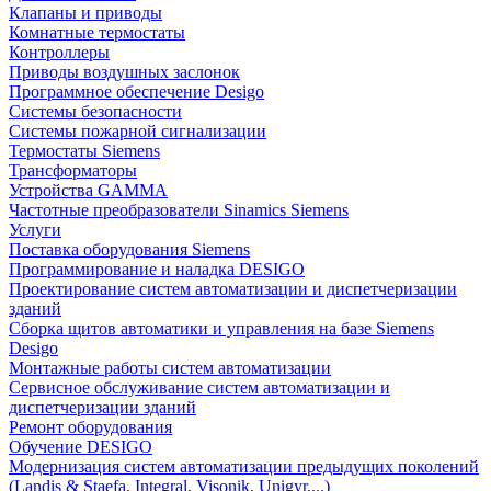
Клапаны и приводы
Комнатные термостаты
Контроллеры
Приводы воздушных заслонок
Программное обеспечение Desigo
Системы безопасности
Системы пожарной сигнализации
Термостаты Siemens
Трансформаторы
Устройства GAMMA
Частотные преобразователи Sinamics Siemens
Услуги
Поставка оборудования Siemens
Программирование и наладка DESIGO
Проектирование систем автоматизации и диспетчеризации
зданий
Сборка щитов автоматики и управления на базе Siemens
Desigo
Монтажные работы систем автоматизации
Сервисное обслуживание систем автоматизации и
диспетчеризации зданий
Ремонт оборудования
Обучение DESIGO
Модернизация систем автоматизации предыдущих поколений
(Landis & Staefa, Integral, Visonik, Unigyr,...)