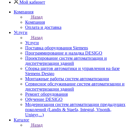
Мой кабинет
Компания
Назад
Компания
Оплата и доставка
Услуги
Назад
Услуги
Поставка оборудования Siemens
Программирование и наладка DESIGO
Проектирование систем автоматизации и
диспетчеризации зданий
Сборка щитов автоматики и управления на базе
Siemens Desigo
Монтажные работы систем автоматизации
Сервисное обслуживание систем автоматизации и
диспетчеризации зданий
Ремонт оборудования
Обучение DESIGO
Модернизация систем автоматизации предыдущих
поколений (Landis & Staefa, Integral, Visonik,
Unigyr,...)
Каталог
Назад