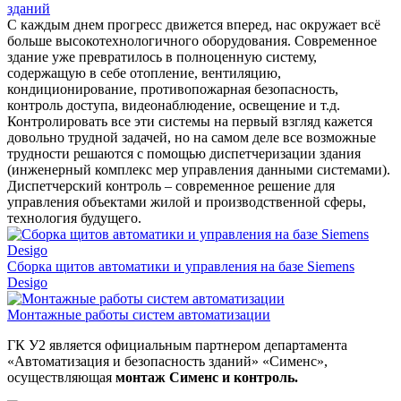
зданий
С каждым днем прогресс движется вперед, нас окружает всё
больше высокотехнологичного оборудования. Современное
здание уже превратилось в полноценную систему,
содержащую в себе отопление, вентиляцию,
кондиционирование, противопожарная безопасность,
контроль доступа, видеонаблюдение, освещение и т.д.
Контролировать все эти системы на первый взгляд кажется
довольно трудной задачей, но на самом деле все возможные
трудности решаются с помощью диспетчеризации здания
(инженерный комплекс мер управления данными системами).
Диспетчерский контроль – современное решение для
управления объектами жилой и производственной сферы,
технология будущего.
Сборка щитов автоматики и управления на базе Siemens
Desigo
Монтажные работы систем автоматизации
ГК У2 является официальным партнером департамента
«Автоматизация и безопасность зданий» «Сименс»,
осуществляющая
монтаж Сименс и контроль.