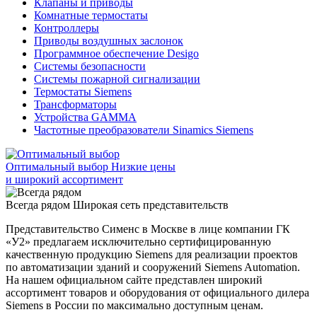
Клапаны и приводы
Комнатные термостаты
Контроллеры
Приводы воздушных заслонок
Программное обеспечение Desigo
Системы безопасности
Системы пожарной сигнализации
Термостаты Siemens
Трансформаторы
Устройства GAMMA
Частотные преобразователи Sinamics Siemens
Оптимальный выбор
Низкие цены
и широкий ассортимент
Всегда рядом
Широкая сеть представительств
Представительство Сименс в Москве в лице компании ГК
«У2» предлагаем исключительно сертифицированную
качественную продукцию Siemens для реализации проектов
по автоматизации зданий и сооружений Siemens Automation.
На нашем официальном сайте представлен широкий
ассортимент товаров и оборудования от официального дилера
Siemens в России по максимально доступным ценам.