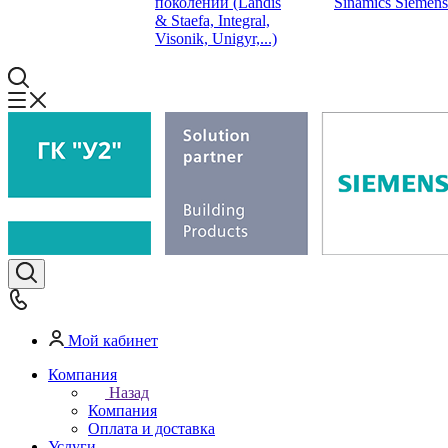
поколений (Landis
Sinamics Siemens
& Staefa, Integral,
Visonik, Unigyr,...)
Мой кабинет
Компания
Назад
Компания
Оплата и доставка
Услуги