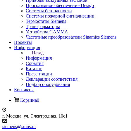
Приводы воздушных заслонок
Программное обеспечение Desigo
Системы безопасности
Системы пожарной сигнализации
Термостаты Siemens
Трансформаторы
Устройства GAMMA
Частотные преобразователи Sinamics Siemens
Проекты
Информация
Назад
Информация
События
Каталог
Презентации
Декларации соответствия
Подбор оборудования
Контакты
Корзина
0
г. Москва, ул. Электродная, 10с1
siemens@smns.ru