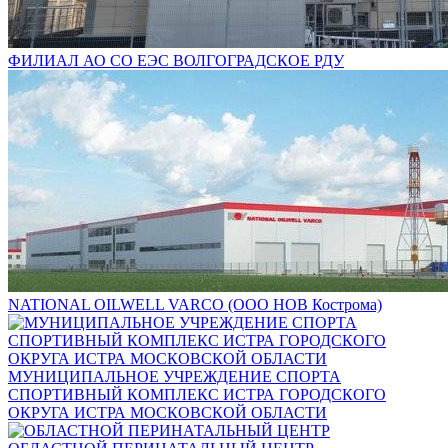
ФИЛИАЛ АО СО ЕЭС ВОЛГОГРАДСКОЕ РДУ
NATIONAL OILWELL VARCO (ООО НОВ Кострома)
МУНИЦИПАЛЬНОЕ УЧРЕЖДЕНИЕ СПОРТА
СПОРТИВНЫЙ КОМПЛЕКС ИСТРА ГОРОДСКОГО
ОКРУГА ИСТРА МОСКОВСКОЙ ОБЛАСТИ