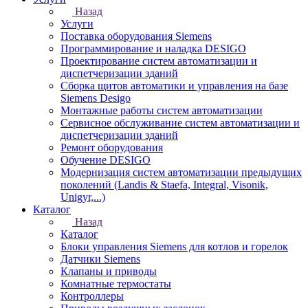
Назад
Услуги
Поставка оборудования Siemens
Программирование и наладка DESIGO
Проектирование систем автоматизации и
диспетчеризации зданий
Сборка щитов автоматики и управления на базе
Siemens Desigo
Монтажные работы систем автоматизации
Сервисное обслуживание систем автоматизации и
диспетчеризации зданий
Ремонт оборудования
Обучение DESIGO
Модернизация систем автоматизации предыдущих
поколений (Landis & Staefa, Integral, Visonik,
Unigyr,...)
Каталог
Назад
Каталог
Блоки управления Siemens для котлов и горелок
Датчики Siemens
Клапаны и приводы
Комнатные термостаты
Контроллеры