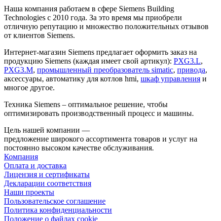
Наша компания работаем в сфере Siemens Building
Technologies с 2010 года. За это время мы приобрели
отличную репутацию и множество положительных отзывов
от клиентов Siemens.
Интернет-магазин Siemens предлагает оформить заказ на
продукцию Siemens (каждая имеет свой артикул):
PXG3.L
,
PXG3.M
,
промышленный преобразователь simatic
,
привода
,
аксессуары, автоматику для котлов hmi,
шкаф управления
и
многое другое.
Техника Siemens – оптимальное решение, чтобы
оптимизировать производственный процесс и машины.
Цель нашей компании —
предложение широкого ассортимента товаров и услуг на
постоянно высоком качестве обслуживания.
Компания
Оплата и доставка
Лицензия и сертификаты
Декларации соответствия
Наши проекты
Пользовательское соглашение
Политика конфиденциальности
Положение о файлах cookie