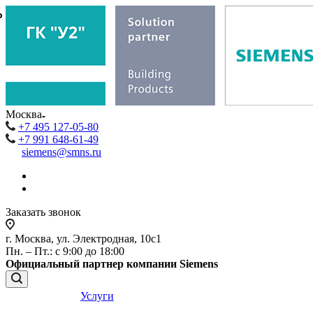
₽
₽
Москва
+7 495 127-05-80
+7 991 648-61-49
siemens@smns.ru
Заказать звонок
г. Москва, ул. Электродная, 10с1
Пн. – Пт.: с 9:00 до 18:00
Официальный партнер компании Siemens
Услуги