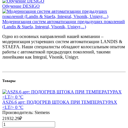
Обучение DESIGO
Модернизация систем автоматизации предыдущих поколений
(Landis & Staefa, Integral, Visonik, Unigyr,...)
Одно из основных направлений нашей компании –
модернизация устаревших систем автоматизации LANDIS &
STAEFA. Наши специалисты обладают колоссальным опытом
работы с автоматикой предыдущих поколений, такими
линейками как Integral, Visonik, Unigyr.
Товары
ASZ6.6 арт: ПОДОГРЕВ ШТОКА ПРИ ТЕМПЕРАТУРАХ
<LT/> 0 °C
Производитель: Siemens
21932.29₽