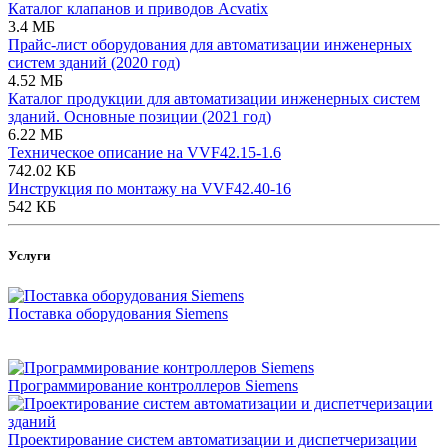
Каталог клапанов и приводов Acvatix
3.4 МБ
Прайс-лист оборудования для автоматизации инженерных
систем зданий (2020 год)
4.52 МБ
Каталог продукции для автоматизации инженерных систем
зданий. Основные позиции (2021 год)
6.22 МБ
Техническое описание на VVF42.15-1.6
742.02 КБ
Инструкция по монтажу на VVF42.40-16
542 КБ
Услуги
Поставка оборудования Siemens
Программирование контроллеров Siemens
Проектирование систем автоматизации и диспетчеризации