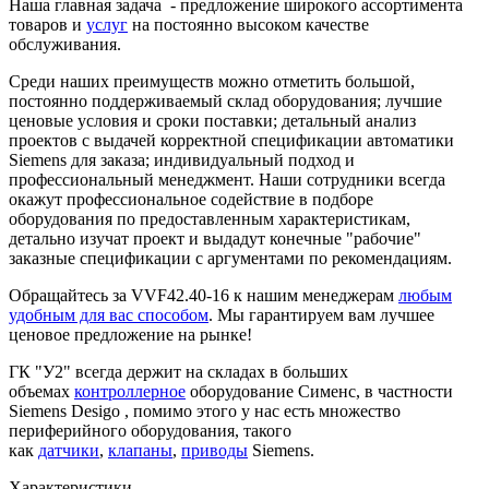
Наша главная задача - предложение широкого ассортимента
товаров и
услуг
на постоянно высоком качестве
обслуживания.
Среди наших преимуществ можно отметить большой,
постоянно поддерживаемый склад оборудования; лучшие
ценовые условия и сроки поставки; детальный анализ
проектов с выдачей корректной спецификации автоматики
Siemens для заказа; индивидуальный подход и
профессиональный менеджмент. Наши сотрудники всегда
окажут профессиональное содействие в подборе
оборудования по предоставленным характеристикам,
детально изучат проект и выдадут конечные "рабочие"
заказные спецификации с аргументами по рекомендациям.
Обращайтесь за VVF42.40-16 к нашим менеджерам
любым
удобным для вас способом
. Мы гарантируем вам лучшее
ценовое предложение на рынке!
ГК "У2" всегда держит на складах в больших
объемах
контроллерное
оборудование Сименс, в частности
Siemens Desigo , помимо этого у нас есть множество
периферийного оборудования, такого
как
датчики
,
клапаны
,
приводы
Siemens.
Характеристики