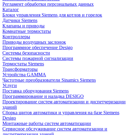
Регламент обработки персональных данных
Каталог
Блоки управления Siemens для котлов и горелок
Датчики Siemens
Клапаны и приводы
Комнатные термостаты
Контроллеры
Приводы воздушных заслонок
Программное обеспечение Desigo
Системы безопасности
Системы пожарной сигнализации
Термостаты Siemens
Трансформаторы
Устройства GAMMA
Частотные преобразователи Sinamics Siemens
Услуги
Поставка оборудования Siemens
Программирование и наладка DESIGO
Проектирование систем автоматизации и диспетчеризации
зданий
Сборка щитов автоматики и управления на базе Siemens
Desigo
Монтажные работы систем автоматизации
Сервисное обслуживание систем автоматизации и
диспетчеризации зданий