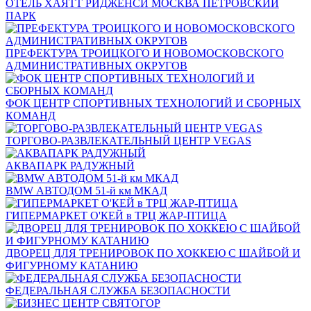
ОТЕЛЬ ХАЯТТ РИДЖЕНСИ МОСКВА ПЕТРОВСКИЙ
ПАРК
ПРЕФЕКТУРА ТРОИЦКОГО И НОВОМОСКОВСКОГО
АДМИНИСТРАТИВНЫХ ОКРУГОВ
ФОК ЦЕНТР СПОРТИВНЫХ ТЕХНОЛОГИЙ И СБОРНЫХ
КОМАНД
ТОРГОВО-РАЗВЛЕКАТЕЛЬНЫЙ ЦЕНТР VEGAS
АКВАПАРК РАДУЖНЫЙ
BMW АВТОДОМ 51-й км МКАД
ГИПЕРМАРКЕТ О'КЕЙ в ТРЦ ЖАР-ПТИЦА
ДВОРЕЦ ДЛЯ ТРЕНИРОВОК ПО ХОККЕЮ С ШАЙБОЙ И
ФИГУРНОМУ КАТАНИЮ
ФЕДЕРАЛЬНАЯ СЛУЖБА БЕЗОПАСНОСТИ