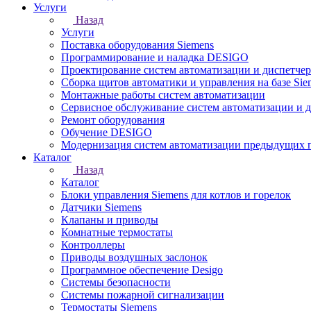
Услуги
Назад
Услуги
Поставка оборудования Siemens
Программирование и наладка DESIGO
Проектирование систем автоматизации и диспетче
Сборка щитов автоматики и управления на базе Sie
Монтажные работы систем автоматизации
Сервисное обслуживание систем автоматизации и 
Ремонт оборудования
Обучение DESIGO
Модернизация систем автоматизации предыдущих поколе
Каталог
Назад
Каталог
Блоки управления Siemens для котлов и горелок
Датчики Siemens
Клапаны и приводы
Комнатные термостаты
Контроллеры
Приводы воздушных заслонок
Программное обеспечение Desigo
Системы безопасности
Системы пожарной сигнализации
Термостаты Siemens