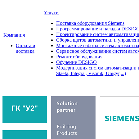
Услуги
Поставка оборудования Siemens
Программирование и наладка DESIG
Проектирование систем автоматизаци
Компания
Сборка щитов автоматики и управления
Оплата и
Монтажные работы систем автоматиз
доставка
Сервисное обслуживание систем авто
Ремонт оборудования
Обучение DESIGO
Модернизация систем автоматизации 
Staefa, Integral, Visonik, Unigyr,...)