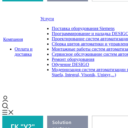
Услуги
Поставка оборудования Siemens
Программирование и наладка DESIG
Проектирование систем автоматизаци
Компания
Сборка щитов автоматики и управления
Оплата и
Монтажные работы систем автоматиз
доставка
Сервисное обслуживание систем авто
Ремонт оборудования
Обучение DESIGO
Модернизация систем автоматизации 
Staefa, Integral, Visonik, Unigyr,...)