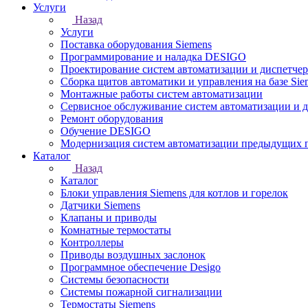
Услуги
Назад
Услуги
Поставка оборудования Siemens
Программирование и наладка DESIGO
Проектирование систем автоматизации и диспетче
Сборка щитов автоматики и управления на базе Sie
Монтажные работы систем автоматизации
Сервисное обслуживание систем автоматизации и 
Ремонт оборудования
Обучение DESIGO
Модернизация систем автоматизации предыдущих поколе
Каталог
Назад
Каталог
Блоки управления Siemens для котлов и горелок
Датчики Siemens
Клапаны и приводы
Комнатные термостаты
Контроллеры
Приводы воздушных заслонок
Программное обеспечение Desigo
Системы безопасности
Системы пожарной сигнализации
Термостаты Siemens