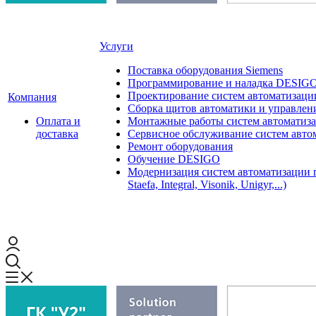
Услуги
Поставка оборудования Siemens
Программирование и наладка DESIG
Проектирование систем автоматизаци
Компания
Сборка щитов автоматики и управления
Оплата и
Монтажные работы систем автоматиз
доставка
Сервисное обслуживание систем авто
Ремонт оборудования
Обучение DESIGO
Модернизация систем автоматизации 
Staefa, Integral, Visonik, Unigyr,...)