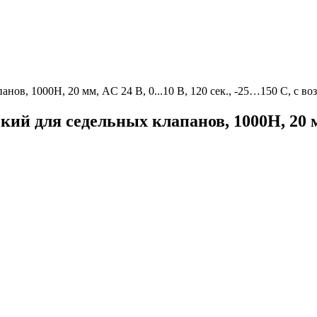
ов, 1000Н, 20 мм, AC 24 В, 0...10 В, 120 сек., -25…150 C, с в
й для седельных клапанов, 1000Н, 20 мм, 