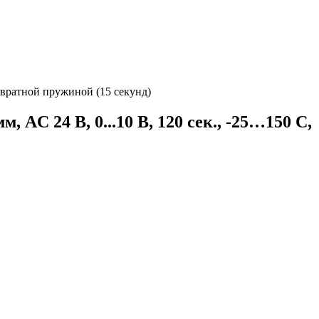
озвратной пружиной (15 секунд)
AC 24 В, 0...10 В, 120 сек., -25…150 C,