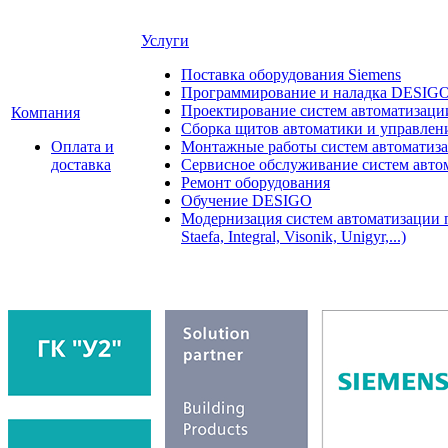
Услуги
Поставка оборудования Siemens
Программирование и наладка DESIG
Проектирование систем автоматизаци
Компания
Сборка щитов автоматики и управления
Оплата и
Монтажные работы систем автоматиз
доставка
Сервисное обслуживание систем авто
Ремонт оборудования
Обучение DESIGO
Модернизация систем автоматизации 
Staefa, Integral, Visonik, Unigyr,...)