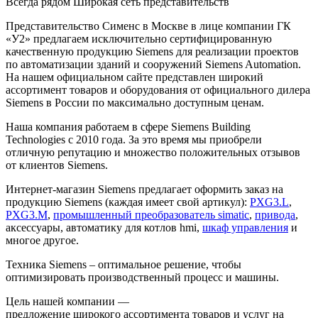
Всегда рядом
Широкая сеть представительств
Представительство Сименс в Москве в лице компании ГК
«У2» предлагаем исключительно сертифицированную
качественную продукцию Siemens для реализации проектов
по автоматизации зданий и сооружений Siemens Automation.
На нашем официальном сайте представлен широкий
ассортимент товаров и оборудования от официального дилера
Siemens в России по максимально доступным ценам.
Наша компания работаем в сфере Siemens Building
Technologies с 2010 года. За это время мы приобрели
отличную репутацию и множество положительных отзывов
от клиентов Siemens.
Интернет-магазин Siemens предлагает оформить заказ на
продукцию Siemens (каждая имеет свой артикул):
PXG3.L
,
PXG3.M
,
промышленный преобразователь simatic
,
привода
,
аксессуары, автоматику для котлов hmi,
шкаф управления
и
многое другое.
Техника Siemens – оптимальное решение, чтобы
оптимизировать производственный процесс и машины.
Цель нашей компании —
предложение широкого ассортимента товаров и услуг на