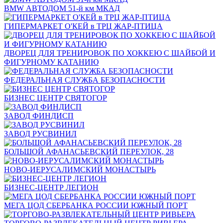
BMW АВТОДОМ 51-й км МКАД
ГИПЕРМАРКЕТ О'КЕЙ в ТРЦ ЖАР-ПТИЦА
ДВОРЕЦ ДЛЯ ТРЕНИРОВОК ПО ХОККЕЮ С ШАЙБОЙ И
ФИГУРНОМУ КАТАНИЮ
ФЕДЕРАЛЬНАЯ СЛУЖБА БЕЗОПАСНОСТИ
БИЗНЕС ЦЕНТР СВЯТОГОР
ЗАВОД ФИНДИСП
ЗАВОД РУСВИНИЛ
БОЛЬШОЙ АФАНАСЬЕВСКИЙ ПЕРЕУЛОК, 28
НОВО-ИЕРУСАЛИМСКИЙ МОНАСТЫРЬ
БИЗНЕС-ЦЕНТР ЛЕГИОН
МЕГА ЦОД СБЕРБАНКА РОССИИ ЮЖНЫЙ ПОРТ