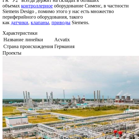
ГК "У2" всегда держит на складах в больших
объемах
контроллерное
оборудование Сименс, в частности
Siemens Desigo , помимо этого у нас есть множество
периферийного оборудования, такого
как
датчики
,
клапаны
,
приводы
Siemens.
Характеристики
Название линейки
Acvatix
Страна происхождения
Германия
Проекты