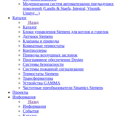
Модернизация систем автоматизации предыдущих
поколений (Landis & Staefa, Integral, Visonik,
Unigyr,...)
Каталог
Назад
Каталог
Блоки управления Siemens для котлов и горелок
Датчики Siemens
Клапаны и приводы
Комнатные термостаты
Контроллеры
Приводы воздушных заслонок
Программное обеспечение Desigo
Системы безопасности
Системы пожарной сигнализации
Термостаты Siemens
Трансформаторы
Устройства GAMMA
Частотные преобразователи Sinamics Siemens
Проекты
Информация
Назад
Информация
События
Каталог