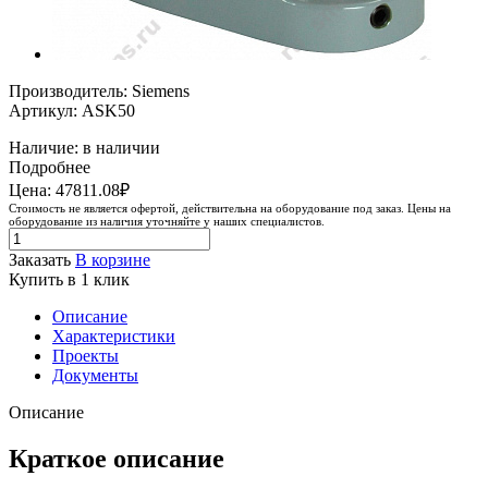
Производитель: Siemens
Артикул: ASK50
Наличие: в наличии
Подробнее
Цена: 47811.08₽
Стоимость не является офертой, действительна на оборудование под заказ. Цены на
оборудование из наличия уточняйте у наших специалистов.
Заказать
В корзине
Купить в 1 клик
Описание
Характеристики
Проекты
Документы
Описание
Краткое описание