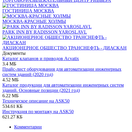
ТОРГОВО-РАЗВЛЕКАТЕЛЬНЫЙ ЦЕНТР РИВЬЕРА
ГОСТИНИЦА МОСКВА
МОСКВА-КРАСНЫЕ ХОЛМЫ
PARK INN BY RADISSON YAROSLAVL
АКЦИОНЕРНОЕ ОБЩЕСТВО ТРАНСНЕФТЬ - ДИАСКАН
Документы
Каталог клапанов и приводов Acvatix
3.4 МБ
Прайс-лист оборудования для автоматизации инженерных
систем зданий (2020 год)
4.52 МБ
Каталог продукции для автоматизации инженерных систем
зданий. Основные позиции (2021 год)
6.22 МБ
Техническое описание на ASK50
534.61 КБ
Инструкция по монтажу на ASK50
621.27 КБ
Комментарии