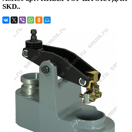
SKD..