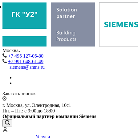
₽
₽
Москва
+7 495 127-05-80
+7 991 648-61-49
siemens@smns.ru
Заказать звонок
г. Москва, ул. Электродная, 10с1
Пн. – Пт.: с 9:00 до 18:00
Официальный партнер компании Siemens
Услуги