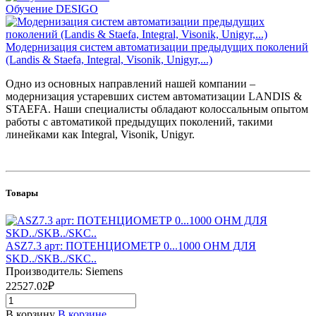
Обучение DESIGO
Модернизация систем автоматизации предыдущих поколений
(Landis & Staefa, Integral, Visonik, Unigyr,...)
Одно из основных направлений нашей компании –
модернизация устаревших систем автоматизации LANDIS &
STAEFA. Наши специалисты обладают колоссальным опытом
работы с автоматикой предыдущих поколений, такими
линейками как Integral, Visonik, Unigyr.
Товары
ASZ7.3 арт: ПОТЕНЦИОМЕТР 0...1000 OHM ДЛЯ
SKD../SKB../SKC..
Производитель: Siemens
22527.02₽
В корзину
В корзине