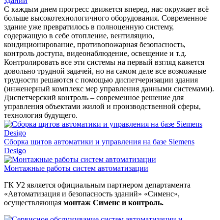
зданий
С каждым днем прогресс движется вперед, нас окружает всё
больше высокотехнологичного оборудования. Современное
здание уже превратилось в полноценную систему,
содержащую в себе отопление, вентиляцию,
кондиционирование, противопожарная безопасность,
контроль доступа, видеонаблюдение, освещение и т.д.
Контролировать все эти системы на первый взгляд кажется
довольно трудной задачей, но на самом деле все возможные
трудности решаются с помощью диспетчеризации здания
(инженерный комплекс мер управления данными системами).
Диспетчерский контроль – современное решение для
управления объектами жилой и производственной сферы,
технология будущего.
Сборка щитов автоматики и управления на базе Siemens
Desigo
Монтажные работы систем автоматизации
ГК У2 является официальным партнером департамента
«Автоматизация и безопасность зданий» «Сименс»,
осуществляющая
монтаж Сименс и контроль.