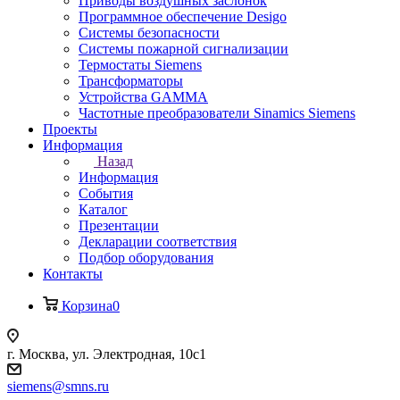
Приводы воздушных заслонок
Программное обеспечение Desigo
Системы безопасности
Системы пожарной сигнализации
Термостаты Siemens
Трансформаторы
Устройства GAMMA
Частотные преобразователи Sinamics Siemens
Проекты
Информация
Назад
Информация
События
Каталог
Презентации
Декларации соответствия
Подбор оборудования
Контакты
Корзина
0
г. Москва, ул. Электродная, 10с1
siemens@smns.ru