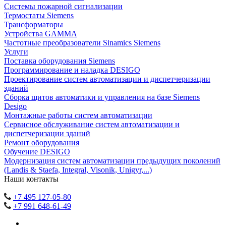
Системы пожарной сигнализации
Термостаты Siemens
Трансформаторы
Устройства GAMMA
Частотные преобразователи Sinamics Siemens
Услуги
Поставка оборудования Siemens
Программирование и наладка DESIGO
Проектирование систем автоматизации и диспетчеризации
зданий
Сборка щитов автоматики и управления на базе Siemens
Desigo
Монтажные работы систем автоматизации
Сервисное обслуживание систем автоматизации и
диспетчеризации зданий
Ремонт оборудования
Обучение DESIGO
Модернизация систем автоматизации предыдущих поколений
(Landis & Staefa, Integral, Visonik, Unigyr,...)
Наши контакты
+7 495 127-05-80
+7 991 648-61-49