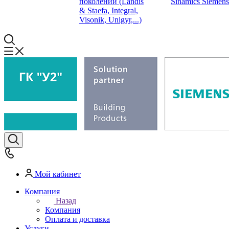
поколений (Landis
Sinamics Siemens
& Staefa, Integral,
Visonik, Unigyr,...)
Мой кабинет
Компания
Назад
Компания
Оплата и доставка
Услуги