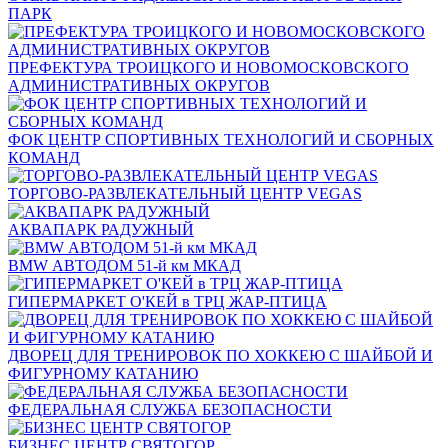
ПАРК
ПРЕФЕКТУРА ТРОИЦКОГО И НОВОМОСКОВСКОГО
АДМИНИСТРАТИВНЫХ ОКРУГОВ
ФОК ЦЕНТР СПОРТИВНЫХ ТЕХНОЛОГИЙ И СБОРНЫХ
КОМАНД
ТОРГОВО-РАЗВЛЕКАТЕЛЬНЫЙ ЦЕНТР VEGAS
АКВАПАРК РАДУЖНЫЙ
BMW АВТОДОМ 51-й км МКАД
ГИПЕРМАРКЕТ О'КЕЙ в ТРЦ ЖАР-ПТИЦА
ДВОРЕЦ ДЛЯ ТРЕНИРОВОК ПО ХОККЕЮ С ШАЙБОЙ И
ФИГУРНОМУ КАТАНИЮ
ФЕДЕРАЛЬНАЯ СЛУЖБА БЕЗОПАСНОСТИ
БИЗНЕС ЦЕНТР СВЯТОГОР