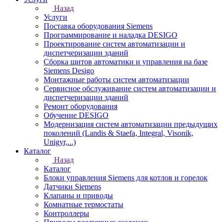
Назад
Услуги
Поставка оборудования Siemens
Программирование и наладка DESIGO
Проектирование систем автоматизации и
диспетчеризации зданий
Сборка щитов автоматики и управления на базе
Siemens Desigo
Монтажные работы систем автоматизации
Сервисное обслуживание систем автоматизации и
диспетчеризации зданий
Ремонт оборудования
Обучение DESIGO
Модернизация систем автоматизации предыдущих
поколений (Landis & Staefa, Integral, Visonik,
Unigyr,...)
Каталог
Назад
Каталог
Блоки управления Siemens для котлов и горелок
Датчики Siemens
Клапаны и приводы
Комнатные термостаты
Контроллеры