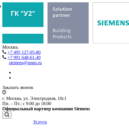
₽
₽
Москва
+7 495 127-05-80
+7 991 648-61-49
siemens@smns.ru
Заказать звонок
г. Москва, ул. Электродная, 10с1
Пн. – Пт.: с 9:00 до 18:00
Официальный партнер компании Siemens
Услуги