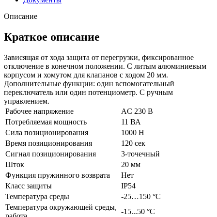
Описание
Краткое описание
Зависящая от хода защита от перегрузки, фиксированное
отключение в конечном положении. С литым алюминиевым
корпусом и хомутом для клапанов с ходом 20 мм.
Дополнительные функции: один вспомогательный
переключатель или один потенциометр. С ручным
управлением.
Рабочее напряжение
AC 230 В
Потребляемая мощность
11 ВА
Сила позиционирования
1000 Н
Время позиционирования
120 сек
Сигнал позиционирования
3-точечный
Шток
20 мм
Функция пружинного возврата
Нет
Класс защиты
IP54
Температура среды
-25…150 °C
Температура окружающей среды,
-15...50 °C
работа