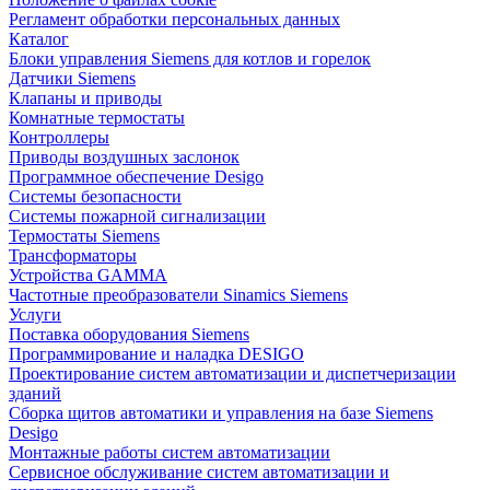
Регламент обработки персональных данных
Каталог
Блоки управления Siemens для котлов и горелок
Датчики Siemens
Клапаны и приводы
Комнатные термостаты
Контроллеры
Приводы воздушных заслонок
Программное обеспечение Desigo
Системы безопасности
Системы пожарной сигнализации
Термостаты Siemens
Трансформаторы
Устройства GAMMA
Частотные преобразователи Sinamics Siemens
Услуги
Поставка оборудования Siemens
Программирование и наладка DESIGO
Проектирование систем автоматизации и диспетчеризации
зданий
Сборка щитов автоматики и управления на базе Siemens
Desigo
Монтажные работы систем автоматизации
Сервисное обслуживание систем автоматизации и