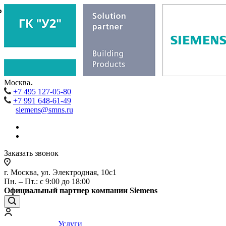
₽
₽
Москва
+7 495 127-05-80
+7 991 648-61-49
siemens@smns.ru
Заказать звонок
г. Москва, ул. Электродная, 10с1
Пн. – Пт.: с 9:00 до 18:00
Официальный партнер компании Siemens
Услуги