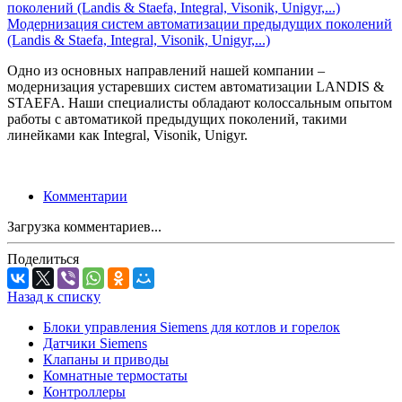
Модернизация систем автоматизации предыдущих поколений
(Landis & Staefa, Integral, Visonik, Unigyr,...)
Одно из основных направлений нашей компании –
модернизация устаревших систем автоматизации LANDIS &
STAEFA. Наши специалисты обладают колоссальным опытом
работы с автоматикой предыдущих поколений, такими
линейками как Integral, Visonik, Unigyr.
Комментарии
Загрузка комментариев...
Поделиться
Назад к списку
Блоки управления Siemens для котлов и горелок
Датчики Siemens
Клапаны и приводы
Комнатные термостаты
Контроллеры