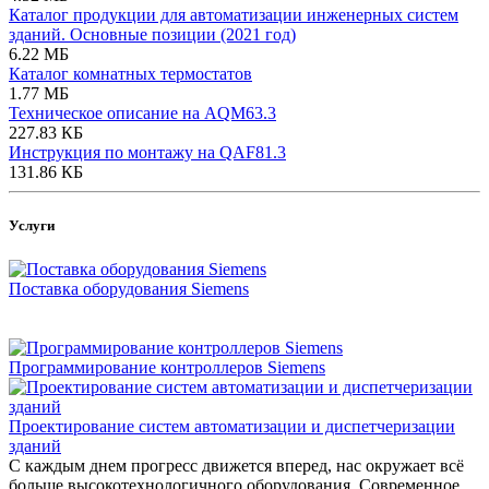
Каталог продукции для автоматизации инженерных систем
зданий. Основные позиции (2021 год)
6.22 МБ
Каталог комнатных термостатов
1.77 МБ
Техническое описание на AQM63.3
227.83 КБ
Инструкция по монтажу на QAF81.3
131.86 КБ
Услуги
Поставка оборудования Siemens
Программирование контроллеров Siemens
Проектирование систем автоматизации и диспетчеризации
зданий
С каждым днем прогресс движется вперед, нас окружает всё
больше высокотехнологичного оборудования. Современное