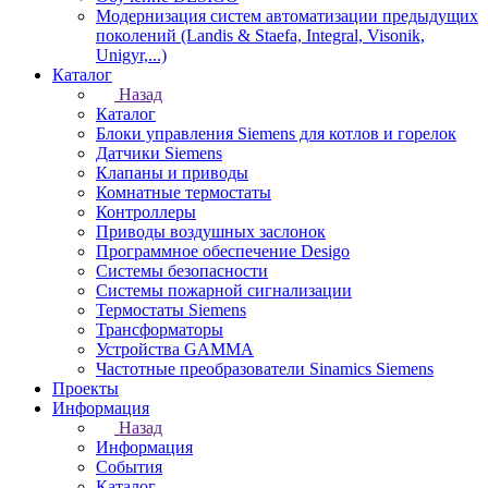
Модернизация систем автоматизации предыдущих
поколений (Landis & Staefa, Integral, Visonik,
Unigyr,...)
Каталог
Назад
Каталог
Блоки управления Siemens для котлов и горелок
Датчики Siemens
Клапаны и приводы
Комнатные термостаты
Контроллеры
Приводы воздушных заслонок
Программное обеспечение Desigo
Системы безопасности
Системы пожарной сигнализации
Термостаты Siemens
Трансформаторы
Устройства GAMMA
Частотные преобразователи Sinamics Siemens
Проекты
Информация
Назад
Информация
События
Каталог