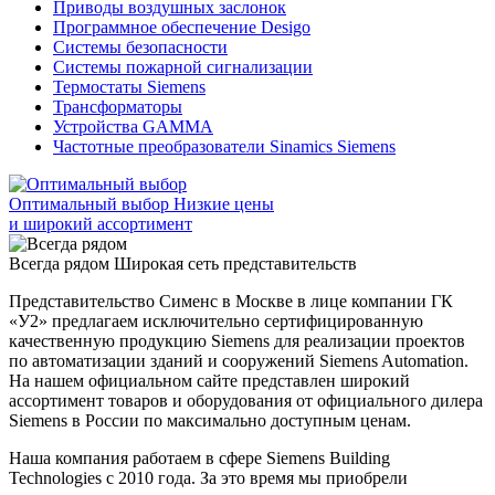
Приводы воздушных заслонок
Программное обеспечение Desigo
Системы безопасности
Системы пожарной сигнализации
Термостаты Siemens
Трансформаторы
Устройства GAMMA
Частотные преобразователи Sinamics Siemens
Оптимальный выбор
Низкие цены
и широкий ассортимент
Всегда рядом
Широкая сеть представительств
Представительство Сименс в Москве в лице компании ГК
«У2» предлагаем исключительно сертифицированную
качественную продукцию Siemens для реализации проектов
по автоматизации зданий и сооружений Siemens Automation.
На нашем официальном сайте представлен широкий
ассортимент товаров и оборудования от официального дилера
Siemens в России по максимально доступным ценам.
Наша компания работаем в сфере Siemens Building
Technologies с 2010 года. За это время мы приобрели