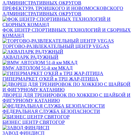
ПРЕФЕКТУРА ТРОИЦКОГО И НОВОМОСКОВСКОГО
АДМИНИСТРАТИВНЫХ ОКРУГОВ
ФОК ЦЕНТР СПОРТИВНЫХ ТЕХНОЛОГИЙ И СБОРНЫХ
КОМАНД
ТОРГОВО-РАЗВЛЕКАТЕЛЬНЫЙ ЦЕНТР VEGAS
АКВАПАРК РАДУЖНЫЙ
BMW АВТОДОМ 51-й км МКАД
ГИПЕРМАРКЕТ О'КЕЙ в ТРЦ ЖАР-ПТИЦА
ДВОРЕЦ ДЛЯ ТРЕНИРОВОК ПО ХОККЕЮ С ШАЙБОЙ И
ФИГУРНОМУ КАТАНИЮ
ФЕДЕРАЛЬНАЯ СЛУЖБА БЕЗОПАСНОСТИ
БИЗНЕС ЦЕНТР СВЯТОГОР
ЗАВОД ФИНДИСП