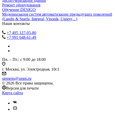
диспетчеризации зданий
Ремонт оборудования
Обучение DESIGO
Модернизация систем автоматизации предыдущих поколений
(Landis & Staefa, Integral, Visonik, Unigyr,...)
Наши контакты
+7 495 127-05-80
+7 991 648-61-49
Пн. – Пт.: с 9:00 до 18:00
г. Москва, ул. Электродная, 10с1
siemens@smns.ru
© 2026 Все права защищены.
Версия для печати
Карта сайта