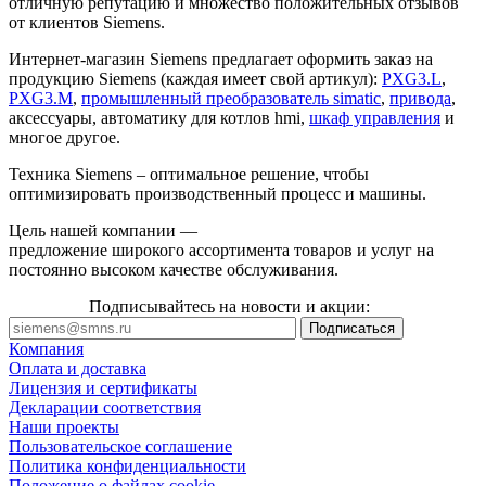
отличную репутацию и множество положительных отзывов
от клиентов Siemens.
Интернет-магазин Siemens предлагает оформить заказ на
продукцию Siemens (каждая имеет свой артикул):
PXG3.L
,
PXG3.M
,
промышленный преобразователь simatic
,
привода
,
аксессуары, автоматику для котлов hmi,
шкаф управления
и
многое другое.
Техника Siemens – оптимальное решение, чтобы
оптимизировать производственный процесс и машины.
Цель нашей компании —
предложение широкого ассортимента товаров и услуг на
постоянно высоком качестве обслуживания.
Подписывайтесь на новости и акции:
Компания
Оплата и доставка
Лицензия и сертификаты
Декларации соответствия
Наши проекты
Пользовательское соглашение
Политика конфиденциальности
Положение о файлах cookie