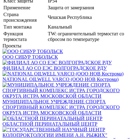
Класс защиты
IP54
Применение
Защита от замерзания
Страна
Чешская Республика
происхождения
Тип монтажа
Канальный
Функция
TW: ограничительный термостат со
термостата
сбросом по температуре
Проекты
ООО СИБУР ТОБОЛЬСК
ФИЛИАЛ АО СО ЕЭС ВОЛГОГРАДСКОЕ РДУ
NATIONAL OILWELL VARCO (ООО НОВ Кострома)
МУНИЦИПАЛЬНОЕ УЧРЕЖДЕНИЕ СПОРТА
СПОРТИВНЫЙ КОМПЛЕКС ИСТРА ГОРОДСКОГО
ОКРУГА ИСТРА МОСКОВСКОЙ ОБЛАСТИ
ОБЛАСТНОЙ ПЕРИНАТАЛЬНЫЙ ЦЕНТР