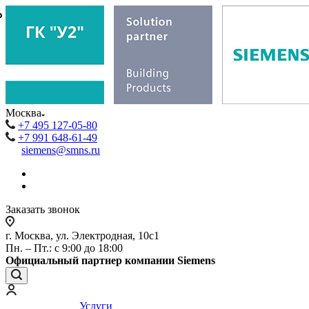
₽
₽
Москва
+7 495 127-05-80
+7 991 648-61-49
siemens@smns.ru
Заказать звонок
г. Москва, ул. Электродная, 10с1
Пн. – Пт.: с 9:00 до 18:00
Официальный партнер компании Siemens
Услуги