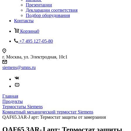
Презентации
Декларации соответствия
Подбор оборудования
Контакты
Корзина
0
+7 495 127-05-80
г. Москва, ул. Электродная, 10с1
siemens@smns.ru
Главная
Продукты
Термостаты Siemens
Комнатный механический термостат Siemens
QAF65.3AR-J арт: Термостат защиты от замерзания
QAF65.3AR-J арт: Термостат защиты