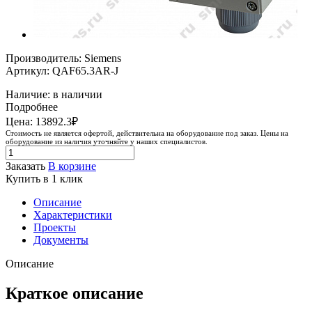
Производитель: Siemens
Артикул: QAF65.3AR-J
Наличие: в наличии
Подробнее
Цена: 13892.3₽
Стоимость не является офертой, действительна на оборудование под заказ. Цены на
оборудование из наличия уточняйте у наших специалистов.
Заказать
В корзине
Купить в 1 клик
Описание
Характеристики
Проекты
Документы
Описание
Краткое описание