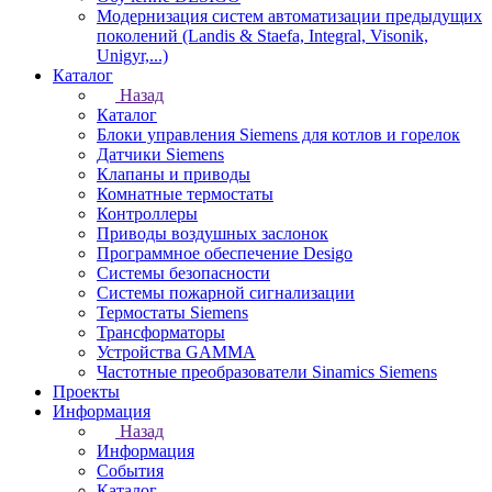
Модернизация систем автоматизации предыдущих
поколений (Landis & Staefa, Integral, Visonik,
Unigyr,...)
Каталог
Назад
Каталог
Блоки управления Siemens для котлов и горелок
Датчики Siemens
Клапаны и приводы
Комнатные термостаты
Контроллеры
Приводы воздушных заслонок
Программное обеспечение Desigo
Системы безопасности
Системы пожарной сигнализации
Термостаты Siemens
Трансформаторы
Устройства GAMMA
Частотные преобразователи Sinamics Siemens
Проекты
Информация
Назад
Информация
События
Каталог