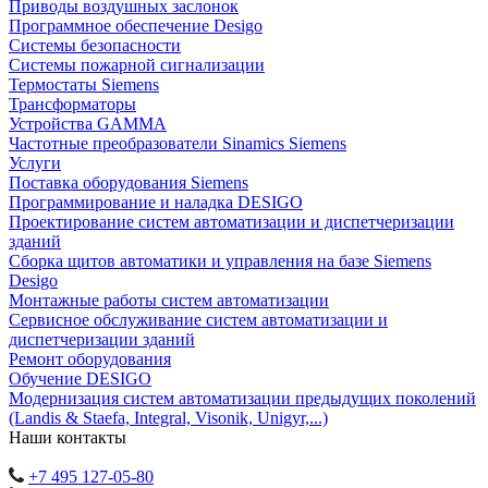
Приводы воздушных заслонок
Программное обеспечение Desigo
Системы безопасности
Системы пожарной сигнализации
Термостаты Siemens
Трансформаторы
Устройства GAMMA
Частотные преобразователи Sinamics Siemens
Услуги
Поставка оборудования Siemens
Программирование и наладка DESIGO
Проектирование систем автоматизации и диспетчеризации
зданий
Сборка щитов автоматики и управления на базе Siemens
Desigo
Монтажные работы систем автоматизации
Сервисное обслуживание систем автоматизации и
диспетчеризации зданий
Ремонт оборудования
Обучение DESIGO
Модернизация систем автоматизации предыдущих поколений
(Landis & Staefa, Integral, Visonik, Unigyr,...)
Наши контакты
+7 495 127-05-80