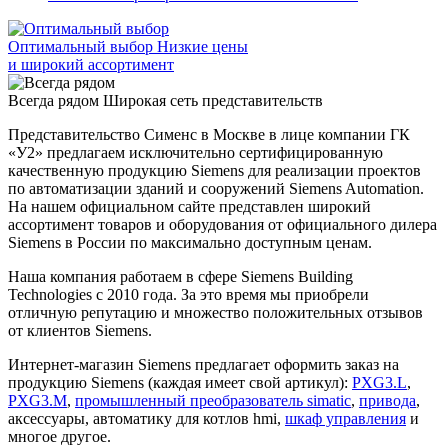
Оптимальный выбор
Низкие цены
и широкий ассортимент
Всегда рядом
Широкая сеть представительств
Представительство Сименс в Москве в лице компании ГК
«У2» предлагаем исключительно сертифицированную
качественную продукцию Siemens для реализации проектов
по автоматизации зданий и сооружений Siemens Automation.
На нашем официальном сайте представлен широкий
ассортимент товаров и оборудования от официального дилера
Siemens в России по максимально доступным ценам.
Наша компания работаем в сфере Siemens Building
Technologies с 2010 года. За это время мы приобрели
отличную репутацию и множество положительных отзывов
от клиентов Siemens.
Интернет-магазин Siemens предлагает оформить заказ на
продукцию Siemens (каждая имеет свой артикул):
PXG3.L
,
PXG3.M
,
промышленный преобразователь simatic
,
привода
,
аксессуары, автоматику для котлов hmi,
шкаф управления
и
многое другое.