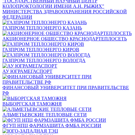
"ГОСУДАРСТВЕННЫЙ НАУЧНЫЙ ЦЕНТР
КОЛОПРОКТОЛОГИИ ИМЕНИ А.Н. РЫЖИХ"
МИНИСТЕРСТВА ЗДРАВООХРАНЕНИЯ РОССИЙСКОЙ
ФЕДЕРАЦИИ
ГАЗПРОМ ТЕПЛОЭНЕРГО КАЗАНЬ
АКЦИОНЕРНОЕ ОБЩЕСТВО КРАСНОДАРТЕПЛОСЕТЬ
ГАЗПРОМ ТЕПЛОЭНЕРГО КИРОВ
ГАЗПРОМ ТЕПЛОЭНЕРГО ВОЛОГДА
АУ ЮГРАМЕГАСПОРТ
ФИНАНСОВЫЙ УНИВЕРСИТЕТ ПРИ ПРАВИТЕЛЬСТВЕ
РФ
ВЫБОРГСКАЯ ТАМОЖНЯ
АЛЬМЕТЬЕВСКИЕ ТЕПЛОВЫЕ СЕТИ
ФГУП НПЦ ФАРМЗАЩИТА ФМБА РОССИИ