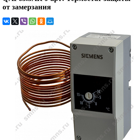
от замерзания