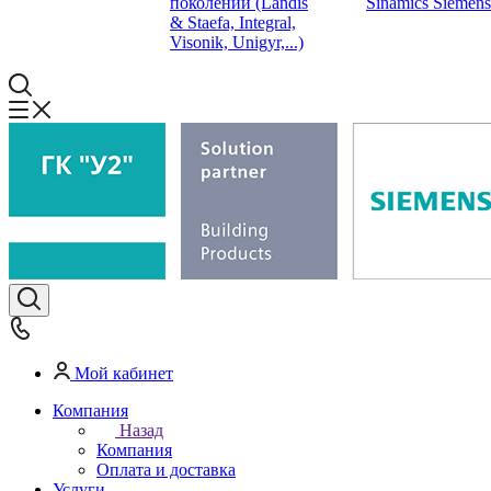
поколений (Landis
Sinamics Siemens
& Staefa, Integral,
Visonik, Unigyr,...)
Мой кабинет
Компания
Назад
Компания
Оплата и доставка
Услуги