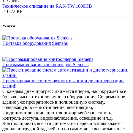
1.77 МБ
Техническое описание на RAK-TW.1000HB
210.72 КБ
Услуги
Поставка оборудования Siemens
Программирование контроллеров Siemens
Проектирование систем автоматизации и диспетчеризации
зданий
С каждым днем прогресс движется вперед, нас окружает всё
больше высокотехнологичного оборудования. Современное
здание уже превратилось в полноценную систему,
содержащую в себе отопление, вентиляцию,
кондиционирование, противопожарная безопасность,
контроль доступа, видеонаблюдение, освещение и т.д.
Контролировать все эти системы на первый взгляд кажется
довольно трудной задачей, но на самом деле все возможные