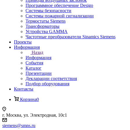
Приводы воздушных заслонок
Программное обеспечение Desigo
Системы безопасности
Системы пожарной сигнализации
Термостаты Siemens
Трансформаторы
Устройства GAMMA
Частотные преобразователи Sinamics Siemens
Проекты
Информация
Назад
Информация
События
Каталог
Презентации
Декларации соответствия
Подбор оборудования
Контакты
Корзина
0
г. Москва, ул. Электродная, 10с1
siemens@smns.ru