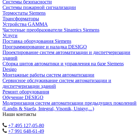
Системы безопасности
Системы пожарной сигнализации
Термостаты Siemens
Трансформаторы
Устройства GAMMA
Частотные преобразователи Sinamics Siemens
Услуги
Поставка оборудования Siemens
Программирование и наладка DESIGO
Проектирование систем автоматизации и диспетчеризации
зданий
Сборка щитов автоматики и управления на базе Siemens
Desigo
Монтажные работы систем автоматизации
Сервисное обслуживание систем автоматизации и
диспетчеризации зданий
Ремонт оборудования
Обучение DESIGO
Модернизация систем автоматизации предыдущих поколений
(Landis & Staefa, Integral, Visonik, Unigyr,...)
Наши контакты
+7 495 127-05-80
+7 991 648-61-49