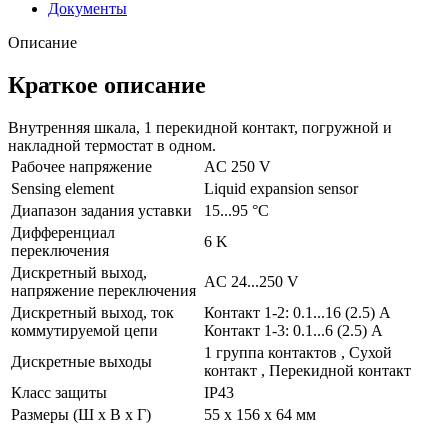
Документы
Описание
Краткое описание
Внутренняя шкала, 1 перекидной контакт, погружной и
накладной термостат в одном.
Рабочее напряжение
AC 250 V
Sensing element
Liquid expansion sensor
Диапазон задания уставки
15...95 °C
Дифференциал
6 K
переключения
Дискретный выход,
AC 24...250 V
напряжение переключения
Дискретный выход, ток
Контакт 1-2: 0.1...16 (2.5) A
коммутируемой цепи
Контакт 1-3: 0.1...6 (2.5) A
1 группа контактов , Сухой
Дискретные выходы
контакт , Перекидной контакт
Класс защиты
IP43
Размеры (Ш х В х Г)
55 x 156 x 64 мм