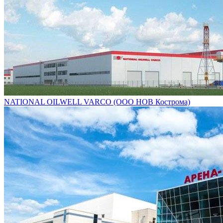
NATIONAL OILWELL VARCO (ООО НОВ Кострома)