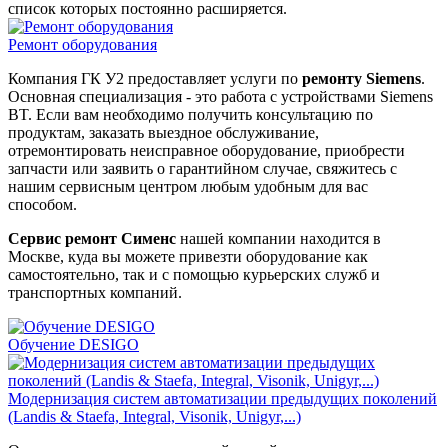
список которых постоянно расширяется.
Ремонт оборудования
Компания ГК У2 предоставляет услуги по
ремонту Siemens
.
Основная специализация - это работа с устройствами Siemens
BT. Если вам необходимо получить консультацию по
продуктам, заказать выездное обслуживание,
отремонтировать неисправное оборудование, приобрести
запчасти или заявить о гарантийном случае, свяжитесь с
нашим сервисным центром любым удобным для вас
способом.
Сервис ремонт Сименс
нашей компании находится в
Москве, куда вы можете привезти оборудование как
самостоятельно, так и с помощью курьерских служб и
транспортных компаний.
Обучение DESIGO
Модернизация систем автоматизации предыдущих поколений
(Landis & Staefa, Integral, Visonik, Unigyr,...)