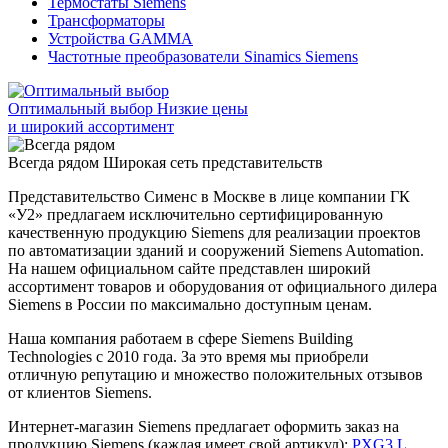
Термостаты Siemens
Трансформаторы
Устройства GAMMA
Частотные преобразователи Sinamics Siemens
Оптимальный выбор
Низкие цены
и широкий ассортимент
Всегда рядом
Широкая сеть представительств
Представительство Сименс в Москве в лице компании ГК
«У2» предлагаем исключительно сертифицированную
качественную продукцию Siemens для реализации проектов
по автоматизации зданий и сооружений Siemens Automation.
На нашем официальном сайте представлен широкий
ассортимент товаров и оборудования от официального дилера
Siemens в России по максимально доступным ценам.
Наша компания работаем в сфере Siemens Building
Technologies с 2010 года. За это время мы приобрели
отличную репутацию и множество положительных отзывов
от клиентов Siemens.
Интернет-магазин Siemens предлагает оформить заказ на
продукцию Siemens (каждая имеет свой артикул):
PXG3.L
,