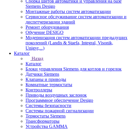
Сборка щитов автоматики и управления на базе
Siemens Desigo
Монтажные работы систем автоматизации
Сервисное обслуживание систем автоматизации и
диспетчеризации зданий
Ремонт оборудования
Обучение DESIGO
Модернизация систем автоматизации предыдущих
поколений (Landis & Staefa, Integral, Visonik,
Unigyr,...)
Каталог
Назад
Каталог
Блоки управления Siemens для котлов и горелок
Датчики Siemens
Клапаны и приводы
Комнатные термостаты
Контроллеры
Приводы воздушных заслонок
Программное обеспечение Desigo
Системы безопасности
Системы пожарной сигнализации
Термостаты Siemens
Трансформаторы
Устройства GAMMA