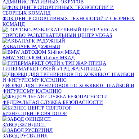
АДМИНИСТРАТИВНЫХ ОКРУГОВ
ФОК ЦЕНТР СПОРТИВНЫХ ТЕХНОЛОГИЙ И СБОРНЫХ
КОМАНД
ТОРГОВО-РАЗВЛЕКАТЕЛЬНЫЙ ЦЕНТР VEGAS
АКВАПАРК РАДУЖНЫЙ
BMW АВТОДОМ 51-й км МКАД
ГИПЕРМАРКЕТ О'КЕЙ в ТРЦ ЖАР-ПТИЦА
ДВОРЕЦ ДЛЯ ТРЕНИРОВОК ПО ХОККЕЮ С ШАЙБОЙ И
ФИГУРНОМУ КАТАНИЮ
ФЕДЕРАЛЬНАЯ СЛУЖБА БЕЗОПАСНОСТИ
БИЗНЕС ЦЕНТР СВЯТОГОР
ЗАВОД ФИНДИСП
ЗАВОД РУСВИНИЛ