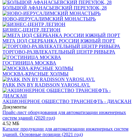
БОЛЬШОЙ АФАНАСЬЕВСКИЙ ПЕРЕУЛОК, 28
НОВО-ИЕРУСАЛИМСКИЙ МОНАСТЫРЬ
БИЗНЕС-ЦЕНТР ЛЕГИОН
МЕГА ЦОД СБЕРБАНКА РОССИИ ЮЖНЫЙ ПОРТ
ТОРГОВО-РАЗВЛЕКАТЕЛЬНЫЙ ЦЕНТР РИВЬЕРА
ГОСТИНИЦА МОСКВА
МОСКВА-КРАСНЫЕ ХОЛМЫ
PARK INN BY RADISSON YAROSLAVL
АКЦИОНЕРНОЕ ОБЩЕСТВО ТРАНСНЕФТЬ - ДИАСКАН
Документы
Прайс-лист оборудования для автоматизации инженерных
систем зданий (2020 год)
4.52 МБ
Каталог продукции для автоматизации инженерных систем
зданий. Основные позиции (2021 год)