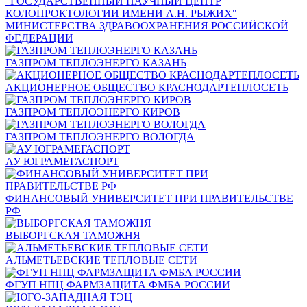
"ГОСУДАРСТВЕННЫЙ НАУЧНЫЙ ЦЕНТР
КОЛОПРОКТОЛОГИИ ИМЕНИ А.Н. РЫЖИХ"
МИНИСТЕРСТВА ЗДРАВООХРАНЕНИЯ РОССИЙСКОЙ
ФЕДЕРАЦИИ
ГАЗПРОМ ТЕПЛОЭНЕРГО КАЗАНЬ
АКЦИОНЕРНОЕ ОБЩЕСТВО КРАСНОДАРТЕПЛОСЕТЬ
ГАЗПРОМ ТЕПЛОЭНЕРГО КИРОВ
ГАЗПРОМ ТЕПЛОЭНЕРГО ВОЛОГДА
АУ ЮГРАМЕГАСПОРТ
ФИНАНСОВЫЙ УНИВЕРСИТЕТ ПРИ ПРАВИТЕЛЬСТВЕ
РФ
ВЫБОРГСКАЯ ТАМОЖНЯ
АЛЬМЕТЬЕВСКИЕ ТЕПЛОВЫЕ СЕТИ
ФГУП НПЦ ФАРМЗАЩИТА ФМБА РОССИИ