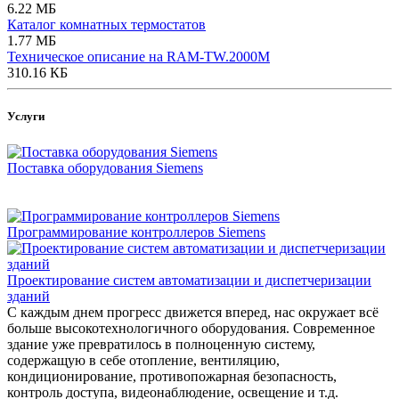
6.22 МБ
Каталог комнатных термостатов
1.77 МБ
Техническое описание на RAM-TW.2000M
310.16 КБ
Услуги
Поставка оборудования Siemens
Программирование контроллеров Siemens
Проектирование систем автоматизации и диспетчеризации
зданий
С каждым днем прогресс движется вперед, нас окружает всё
больше высокотехнологичного оборудования. Современное
здание уже превратилось в полноценную систему,
содержащую в себе отопление, вентиляцию,
кондиционирование, противопожарная безопасность,
контроль доступа, видеонаблюдение, освещение и т.д.