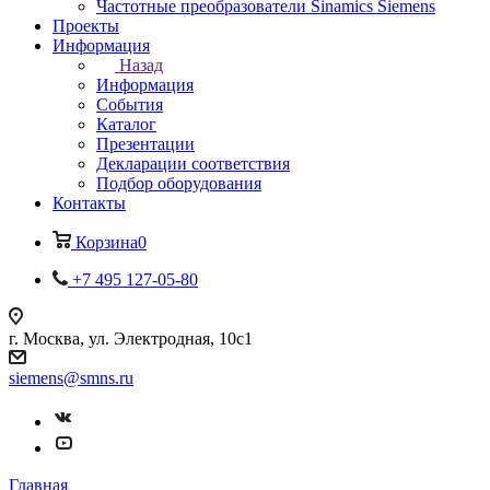
Частотные преобразователи Sinamics Siemens
Проекты
Информация
Назад
Информация
События
Каталог
Презентации
Декларации соответствия
Подбор оборудования
Контакты
Корзина
0
+7 495 127-05-80
г. Москва, ул. Электродная, 10с1
siemens@smns.ru
Главная