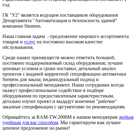
год
ГК "У2" является ведущим поставщиком оборудования
Департамента "Автоматизация и безопасность зданий"
компании Siemens.
Наша главная задача - предложение широкого ассортимента
товаров и
услуг
на постоянно высоком качестве
обслуживания.
Среди наших преимуществ можно отметить большой,
постоянно поддерживаемый склад оборудования; лучшие
ценовые условия и сроки поставки; детальный анализ
проектов с выдачей корректной спецификации автоматики
Siemens для заказа; индивидуальный подход и
профессиональный менеджмент. Наши сотрудники всегда
окажут профессиональное содействие в подборе
оборудования по предоставленным характеристикам,
детально изучат проект и выдадут конечные "рабочие"
заказные спецификации с аргументами по рекомендациям.
Обращайтесь за RAM-TW.2000M к нашим менеджерам
любым
удобным для вас способом
. Мы гарантируем вам лучшее
ценовое предложение на рынке!