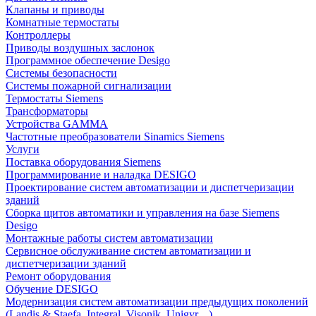
Клапаны и приводы
Комнатные термостаты
Контроллеры
Приводы воздушных заслонок
Программное обеспечение Desigo
Системы безопасности
Системы пожарной сигнализации
Термостаты Siemens
Трансформаторы
Устройства GAMMA
Частотные преобразователи Sinamics Siemens
Услуги
Поставка оборудования Siemens
Программирование и наладка DESIGO
Проектирование систем автоматизации и диспетчеризации
зданий
Сборка щитов автоматики и управления на базе Siemens
Desigo
Монтажные работы систем автоматизации
Сервисное обслуживание систем автоматизации и
диспетчеризации зданий
Ремонт оборудования
Обучение DESIGO
Модернизация систем автоматизации предыдущих поколений
(Landis & Staefa, Integral, Visonik, Unigyr,...)