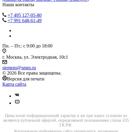
Наши контакты
+7 495 127-05-80
+7 991 648-61-49
Пн. – Пт.: с 9:00 до 18:00
г. Москва, ул. Электродная, 10с1
siemens@smns.ru
© 2026 Все права защищены.
Версия для печати
Карта сайта
Цены носят информационный характер и ни при каких условиях не
являются публичной офертой, определяемой положениями статьи 435
ГК РФ.
Копирование информации сайта запрещается, незаконное