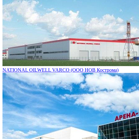
NATIONAL OILWELL VARCO (ООО НОВ Кострома)