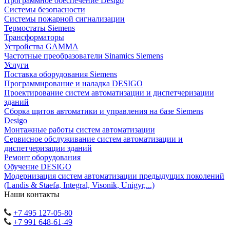
Программное обеспечение Desigo
Системы безопасности
Системы пожарной сигнализации
Термостаты Siemens
Трансформаторы
Устройства GAMMA
Частотные преобразователи Sinamics Siemens
Услуги
Поставка оборудования Siemens
Программирование и наладка DESIGO
Проектирование систем автоматизации и диспетчеризации
зданий
Сборка щитов автоматики и управления на базе Siemens
Desigo
Монтажные работы систем автоматизации
Сервисное обслуживание систем автоматизации и
диспетчеризации зданий
Ремонт оборудования
Обучение DESIGO
Модернизация систем автоматизации предыдущих поколений
(Landis & Staefa, Integral, Visonik, Unigyr,...)
Наши контакты
+7 495 127-05-80
+7 991 648-61-49