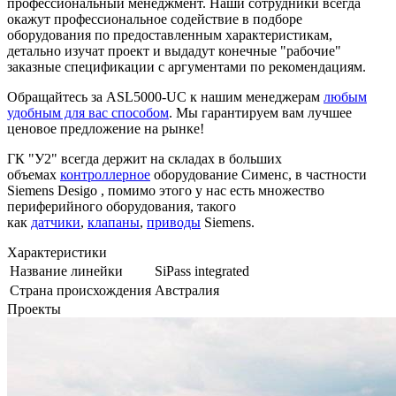
профессиональный менеджмент. Наши сотрудники всегда
окажут профессиональное содействие в подборе
оборудования по предоставленным характеристикам,
детально изучат проект и выдадут конечные "рабочие"
заказные спецификации с аргументами по рекомендациям.
Обращайтесь за ASL5000-UC к нашим менеджерам
любым
удобным для вас способом
. Мы гарантируем вам лучшее
ценовое предложение на рынке!
ГК "У2" всегда держит на складах в больших
объемах
контроллерное
оборудование Сименс, в частности
Siemens Desigo , помимо этого у нас есть множество
периферийного оборудования, такого
как
датчики
,
клапаны
,
приводы
Siemens.
Характеристики
Название линейки
SiPass integrated
Страна происхождения
Австралия
Проекты