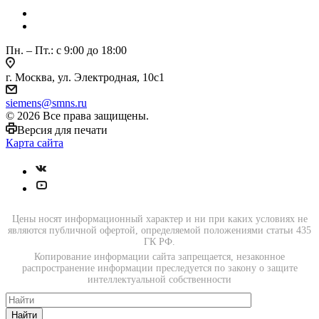
Пн. – Пт.: с 9:00 до 18:00
г. Москва, ул. Электродная, 10с1
siemens@smns.ru
© 2026 Все права защищены.
Версия для печати
Карта сайта
Цены носят информационный характер и ни при каких условиях не
являются публичной офертой, определяемой положениями статьи 435
ГК РФ.
Копирование информации сайта запрещается, незаконное
распространение информации преследуется по закону о защите
интеллектуальной собственности
Найти