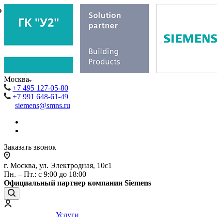
₽
₽
Москва
+7 495 127-05-80
+7 991 648-61-49
siemens@smns.ru
Заказать звонок
г. Москва, ул. Электродная, 10с1
Пн. – Пт.: с 9:00 до 18:00
Официальный партнер компании Siemens
Услуги