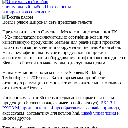
Оптимальный выбор
Низкие цены
и широкий ассортимент
Всегда рядом
Широкая сеть представительств
Представительство Сименс в Москве в лице компании ГК
«У2» предлагаем исключительно сертифицированную
качественную продукцию Siemens для реализации проектов
по автоматизации зданий и сооружений Siemens Automation.
На нашем официальном сайте представлен широкий
ассортимент товаров и оборудования от официального дилера
Siemens в России по максимально доступным ценам.
Наша компания работаем в сфере Siemens Building
Technologies с 2010 года. За это время мы приобрели
отличную репутацию и множество положительных отзывов
от клиентов Siemens.
Интернет-магазин Siemens предлагает оформить заказ на
продукцию Siemens (каждая имеет свой артикул):
PXG3.L
,
PXG3.M
,
промышленный преобразователь simatic
,
привода
,
аксессуары, автоматику для котлов hmi,
шкаф управления
и
многое другое.
Техника Siemens – оптимальное решение, чтобы