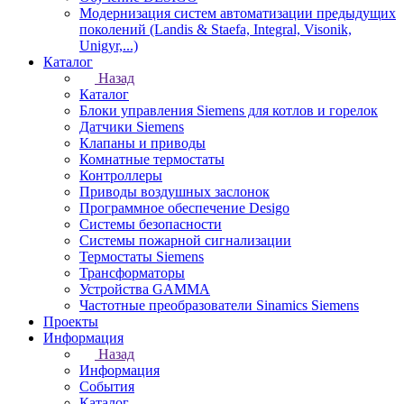
Модернизация систем автоматизации предыдущих
поколений (Landis & Staefa, Integral, Visonik,
Unigyr,...)
Каталог
Назад
Каталог
Блоки управления Siemens для котлов и горелок
Датчики Siemens
Клапаны и приводы
Комнатные термостаты
Контроллеры
Приводы воздушных заслонок
Программное обеспечение Desigo
Системы безопасности
Системы пожарной сигнализации
Термостаты Siemens
Трансформаторы
Устройства GAMMA
Частотные преобразователи Sinamics Siemens
Проекты
Информация
Назад
Информация
События
Каталог