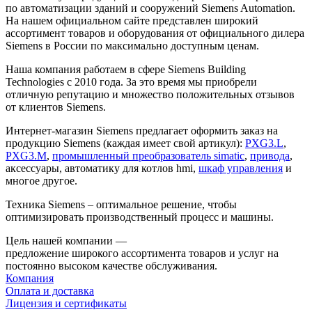
по автоматизации зданий и сооружений Siemens Automation.
На нашем официальном сайте представлен широкий
ассортимент товаров и оборудования от официального дилера
Siemens в России по максимально доступным ценам.
Наша компания работаем в сфере Siemens Building
Technologies с 2010 года. За это время мы приобрели
отличную репутацию и множество положительных отзывов
от клиентов Siemens.
Интернет-магазин Siemens предлагает оформить заказ на
продукцию Siemens (каждая имеет свой артикул):
PXG3.L
,
PXG3.M
,
промышленный преобразователь simatic
,
привода
,
аксессуары, автоматику для котлов hmi,
шкаф управления
и
многое другое.
Техника Siemens – оптимальное решение, чтобы
оптимизировать производственный процесс и машины.
Цель нашей компании —
предложение широкого ассортимента товаров и услуг на
постоянно высоком качестве обслуживания.
Компания
Оплата и доставка
Лицензия и сертификаты