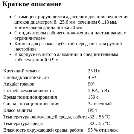
Краткое описание
С самоцентрирующимся адаптером для присоединения
штоков диаметром 8...25.6 мм, сечением 6...18 мм,
минимальная длина штока 20 мм
С индикатором рабочего положения и настраиваемым
ограничителем
Кнопка для разрыва зубчатой передачи с для ручной
настройки
В корпусе из литого алюминия и соединительным
кабелем длиной 0.9 м
Крутящий момент
25 Нм
Площадь заслонки, до
4 м²
Angular rotation
90°
Потребляемая мощность
5 ВА, 5 Вт
Время позиционирования
150 с
Сигнал позиционирования
3-точечный
Класс защиты
IP54
Температура окружающей среды, работа
-32…55 °C
Температура среды
-32…55 °C
Влажность окружающей среды, работа
95 % отн.влаж.