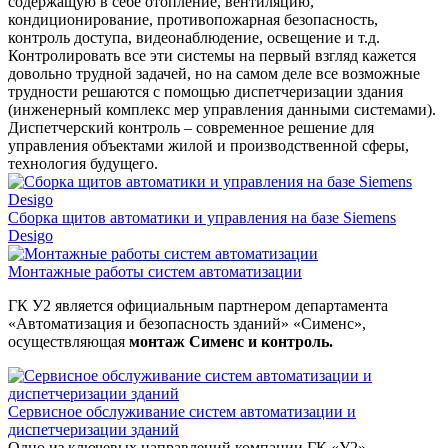
содержащую в себе отопление, вентиляцию,
кондиционирование, противопожарная безопасность,
контроль доступа, видеонаблюдение, освещение и т.д.
Контролировать все эти системы на первый взгляд кажется
довольно трудной задачей, но на самом деле все возможные
трудности решаются с помощью диспетчеризации здания
(инженерный комплекс мер управления данными системами).
Диспетчерский контроль – современное решение для
управления объектами жилой и производственной сферы,
технология будущего.
Сборка щитов автоматики и управления на базе Siemens
Desigo
Монтажные работы систем автоматизации
ГК У2 является официальным партнером департамента
«Автоматизация и безопасность зданий» «Сименс»,
осуществляющая
монтаж Сименс и контроль.
Сервисное обслуживание систем автоматизации и
диспетчеризации зданий
Одно из ключевых направлений компании ГК «У2» -