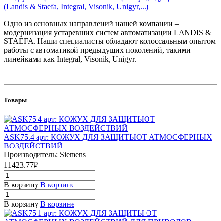
(Landis & Staefa, Integral, Visonik, Unigyr,...)
Одно из основных направлений нашей компании –
модернизация устаревших систем автоматизации LANDIS &
STAEFA. Наши специалисты обладают колоссальным опытом
работы с автоматикой предыдущих поколений, такими
линейками как Integral, Visonik, Unigyr.
Товары
ASK75.4 арт: КОЖУХ ДЛЯ ЗАЩИТЫОТ АТМОСФЕРНЫХ
ВОЗДЕЙСТВИЙ
Производитель: Siemens
11423.77₽
В корзину
В корзине
В корзину
В корзине