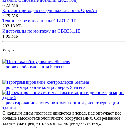
зданий. Основные позиции (2021 год)
6.22 МБ
Каталог приводов воздушных заслонок OpenAir
2.79 МБ
Техническое описание на GBB131.1E
293.13 КБ
Инструкция по монтажу на GBB331.1E
1.05 МБ
Услуги
Поставка оборудования Siemens
Программирование контроллеров Siemens
Проектирование систем автоматизации и диспетчеризации
зданий
С каждым днем прогресс движется вперед, нас окружает всё
больше высокотехнологичного оборудования. Современное
здание уже превратилось в полноценную систему,