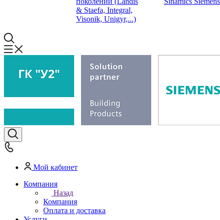
поколений (Landis
Sinamics Siemens
& Staefa, Integral,
Visonik, Unigyr,...)
Мой кабинет
Компания
Назад
Компания
Оплата и доставка
Услуги