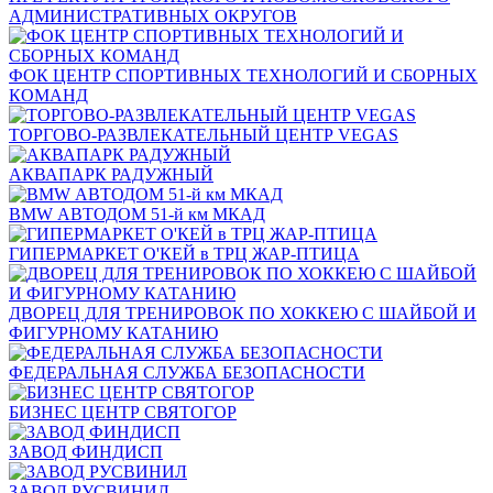
АДМИНИСТРАТИВНЫХ ОКРУГОВ
ФОК ЦЕНТР СПОРТИВНЫХ ТЕХНОЛОГИЙ И СБОРНЫХ
КОМАНД
ТОРГОВО-РАЗВЛЕКАТЕЛЬНЫЙ ЦЕНТР VEGAS
АКВАПАРК РАДУЖНЫЙ
BMW АВТОДОМ 51-й км МКАД
ГИПЕРМАРКЕТ О'КЕЙ в ТРЦ ЖАР-ПТИЦА
ДВОРЕЦ ДЛЯ ТРЕНИРОВОК ПО ХОККЕЮ С ШАЙБОЙ И
ФИГУРНОМУ КАТАНИЮ
ФЕДЕРАЛЬНАЯ СЛУЖБА БЕЗОПАСНОСТИ
БИЗНЕС ЦЕНТР СВЯТОГОР
ЗАВОД ФИНДИСП
ЗАВОД РУСВИНИЛ