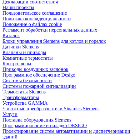
Декларации соответствия
Наши проекты
Пользовательское соглашение
Политика конфиденциальности
Положение о файлах cookie
Регламент обработки персональных данных
Каталог
Блоки управления Siemens для котлов и горелок
Датчики Siemens
Клапаны и приводы
Комнатные термостаты
Контроллеры
Приводы воздушных заслонок
Программное обеспечение Desigo
Системы безопасности
Системы пожарной сигнализации
Термостаты Siemens
Трансформаторы
Устройства GAMMA
Частотные преобразователи Sinamics Siemens
Услуги
Поставка оборудования Siemens
Программирование и наладка DESIGO
Проектирование систем автоматизации и диспетчеризации
зданий