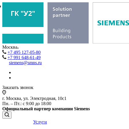
₽
₽
Москва
+7 495 127-05-80
+7 991 648-61-49
siemens@smns.ru
Заказать звонок
г. Москва, ул. Электродная, 10с1
Пн. – Пт.: с 9:00 до 18:00
Официальный партнер компании Siemens
Услуги