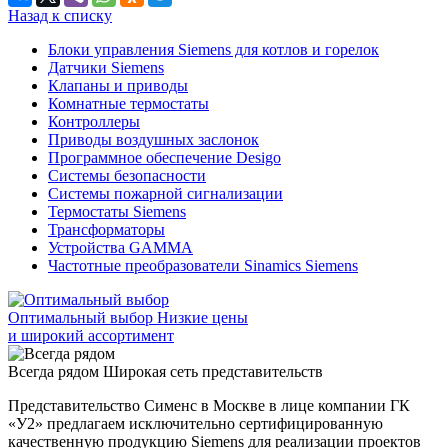
Назад к списку
Блоки управления Siemens для котлов и горелок
Датчики Siemens
Клапаны и приводы
Комнатные термостаты
Контроллеры
Приводы воздушных заслонок
Программное обеспечение Desigo
Системы безопасности
Системы пожарной сигнализации
Термостаты Siemens
Трансформаторы
Устройства GAMMA
Частотные преобразователи Sinamics Siemens
Оптимальный выбор
Низкие цены
и широкий ассортимент
Всегда рядом
Широкая сеть представительств
Представительство Сименс в Москве в лице компании ГК
«У2» предлагаем исключительно сертифицированную
качественную продукцию Siemens для реализации проектов