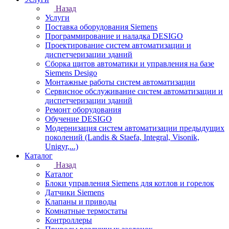
Назад
Услуги
Поставка оборудования Siemens
Программирование и наладка DESIGO
Проектирование систем автоматизации и
диспетчеризации зданий
Сборка щитов автоматики и управления на базе
Siemens Desigo
Монтажные работы систем автоматизации
Сервисное обслуживание систем автоматизации и
диспетчеризации зданий
Ремонт оборудования
Обучение DESIGO
Модернизация систем автоматизации предыдущих
поколений (Landis & Staefa, Integral, Visonik,
Unigyr,...)
Каталог
Назад
Каталог
Блоки управления Siemens для котлов и горелок
Датчики Siemens
Клапаны и приводы
Комнатные термостаты
Контроллеры