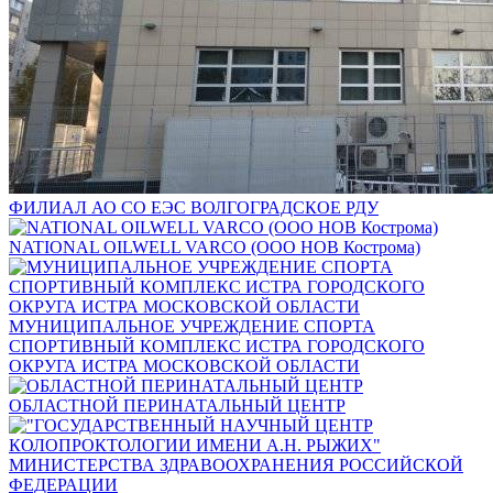
ФИЛИАЛ АО СО ЕЭС ВОЛГОГРАДСКОЕ РДУ
NATIONAL OILWELL VARCO (ООО НОВ Кострома)
МУНИЦИПАЛЬНОЕ УЧРЕЖДЕНИЕ СПОРТА
СПОРТИВНЫЙ КОМПЛЕКС ИСТРА ГОРОДСКОГО
ОКРУГА ИСТРА МОСКОВСКОЙ ОБЛАСТИ
ОБЛАСТНОЙ ПЕРИНАТАЛЬНЫЙ ЦЕНТР