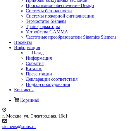
Приводы воздушных заслонок
Программное обеспечение Desigo
Системы безопасности
Системы пожарной сигнализации
Термостаты Siemens
Трансформаторы
Устройства GAMMA
Частотные преобразователи Sinamics Siemens
Проекты
Информация
Назад
Информация
События
Каталог
Презентации
Декларации соответствия
Подбор оборудования
Контакты
Корзина
0
г. Москва, ул. Электродная, 10с1
siemens@smns.ru