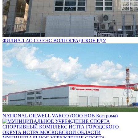
ФИЛИАЛ АО СО ЕЭС ВОЛГОГРАДСКОЕ РДУ
NATIONAL OILWELL VARCO (ООО НОВ Кострома)
МУНИЦИПАЛЬНОЕ УЧРЕЖДЕНИЕ СПОРТА