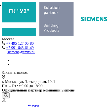
₽
₽
Москва
+7 495 127-05-80
+7 991 648-61-49
siemens@smns.ru
Заказать звонок
г. Москва, ул. Электродная, 10с1
Пн. – Пт.: с 9:00 до 18:00
Официальный партнер компании Siemens
Услуги