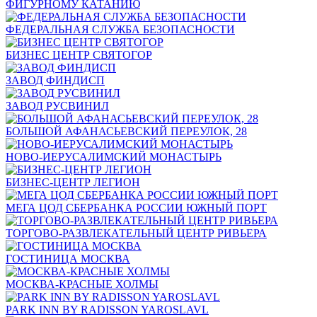
ФИГУРНОМУ КАТАНИЮ
ФЕДЕРАЛЬНАЯ СЛУЖБА БЕЗОПАСНОСТИ
БИЗНЕС ЦЕНТР СВЯТОГОР
ЗАВОД ФИНДИСП
ЗАВОД РУСВИНИЛ
БОЛЬШОЙ АФАНАСЬЕВСКИЙ ПЕРЕУЛОК, 28
НОВО-ИЕРУСАЛИМСКИЙ МОНАСТЫРЬ
БИЗНЕС-ЦЕНТР ЛЕГИОН
МЕГА ЦОД СБЕРБАНКА РОССИИ ЮЖНЫЙ ПОРТ
ТОРГОВО-РАЗВЛЕКАТЕЛЬНЫЙ ЦЕНТР РИВЬЕРА
ГОСТИНИЦА МОСКВА
МОСКВА-КРАСНЫЕ ХОЛМЫ
PARK INN BY RADISSON YAROSLAVL