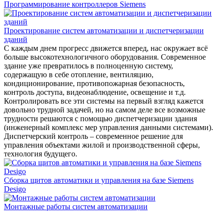
Программирование контроллеров Siemens
Проектирование систем автоматизации и диспетчеризации
зданий
С каждым днем прогресс движется вперед, нас окружает всё
больше высокотехнологичного оборудования. Современное
здание уже превратилось в полноценную систему,
содержащую в себе отопление, вентиляцию,
кондиционирование, противопожарная безопасность,
контроль доступа, видеонаблюдение, освещение и т.д.
Контролировать все эти системы на первый взгляд кажется
довольно трудной задачей, но на самом деле все возможные
трудности решаются с помощью диспетчеризации здания
(инженерный комплекс мер управления данными системами).
Диспетчерский контроль – современное решение для
управления объектами жилой и производственной сферы,
технология будущего.
Сборка щитов автоматики и управления на базе Siemens
Desigo
Монтажные работы систем автоматизации