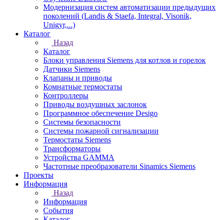
Модернизация систем автоматизации предыдущих
поколений (Landis & Staefa, Integral, Visonik,
Unigyr,...)
Каталог
Назад
Каталог
Блоки управления Siemens для котлов и горелок
Датчики Siemens
Клапаны и приводы
Комнатные термостаты
Контроллеры
Приводы воздушных заслонок
Программное обеспечение Desigo
Системы безопасности
Системы пожарной сигнализации
Термостаты Siemens
Трансформаторы
Устройства GAMMA
Частотные преобразователи Sinamics Siemens
Проекты
Информация
Назад
Информация
События
Каталог