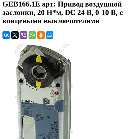
GEB166.1E арт: Привод воздушной
заслонки, 20 Н*м, DC 24 В, 0-10 В, с
концевыми выключателями