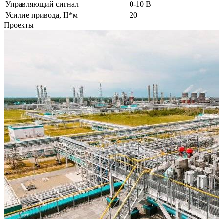
Управляющий сигнал
0-10 В
Усилие привода, Н*м
20
Проекты