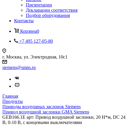
Презентации
Декларации соответствия
Подбор оборудования
Контакты
Корзина
0
+7 495 127-05-80
г. Москва, ул. Электродная, 10с1
siemens@smns.ru
Главная
Продукты
Приводы воздушных заслонок Siemens
Привод воздушной заслонки GMA Siemens
GEB166.1E арт: Привод воздушной заслонки, 20 Н*м, DC 24
В, 0-10 В, с концевыми выключателями