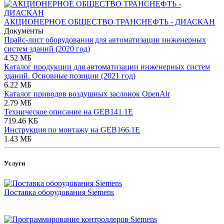
АКЦИОНЕРНОЕ ОБЩЕСТВО ТРАНСНЕФТЬ - ДИАСКАН
Документы
Прайс-лист оборудования для автоматизации инженерных
систем зданий (2020 год)
4.52 МБ
Каталог продукции для автоматизации инженерных систем
зданий. Основные позиции (2021 год)
6.22 МБ
Каталог приводов воздушных заслонок OpenAir
2.79 МБ
Техническое описание на GEB141.1E
719.46 КБ
Инструкция по монтажу на GEB166.1E
1.43 МБ
Услуги
Поставка оборудования Siemens