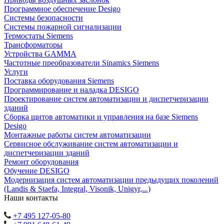
Программное обеспечение Desigo
Системы безопасности
Системы пожарной сигнализации
Термостаты Siemens
Трансформаторы
Устройства GAMMA
Частотные преобразователи Sinamics Siemens
Услуги
Поставка оборудования Siemens
Программирование и наладка DESIGO
Проектирование систем автоматизации и диспетчеризации
зданий
Сборка щитов автоматики и управления на базе Siemens
Desigo
Монтажные работы систем автоматизации
Сервисное обслуживание систем автоматизации и
диспетчеризации зданий
Ремонт оборудования
Обучение DESIGO
Модернизация систем автоматизации предыдущих поколений
(Landis & Staefa, Integral, Visonik, Unigyr,...)
Наши контакты
+7 495 127-05-80