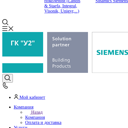
поколений (Landis
Sinamics Siemens
& Staefa, Integral,
Visonik, Unigyr,...)
Мой кабинет
Компания
Назад
Компания
Оплата и доставка
Услуги