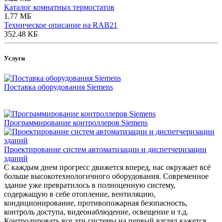
Каталог комнатных термостатов
1.77 МБ
Техническое описание на RAB21
352.48 КБ
Услуги
Поставка оборудования Siemens
Программирование контроллеров Siemens
Проектирование систем автоматизации и диспетчеризации
зданий
С каждым днем прогресс движется вперед, нас окружает всё
больше высокотехнологичного оборудования. Современное
здание уже превратилось в полноценную систему,
содержащую в себе отопление, вентиляцию,
кондиционирование, противопожарная безопасность,
контроль доступа, видеонаблюдение, освещение и т.д.
Контролировать все эти системы на первый взгляд кажется