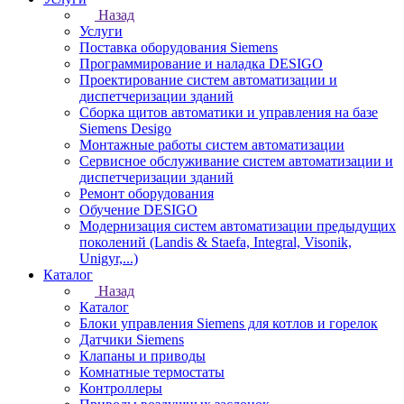
Назад
Услуги
Поставка оборудования Siemens
Программирование и наладка DESIGO
Проектирование систем автоматизации и
диспетчеризации зданий
Сборка щитов автоматики и управления на базе
Siemens Desigo
Монтажные работы систем автоматизации
Сервисное обслуживание систем автоматизации и
диспетчеризации зданий
Ремонт оборудования
Обучение DESIGO
Модернизация систем автоматизации предыдущих
поколений (Landis & Staefa, Integral, Visonik,
Unigyr,...)
Каталог
Назад
Каталог
Блоки управления Siemens для котлов и горелок
Датчики Siemens
Клапаны и приводы
Комнатные термостаты
Контроллеры