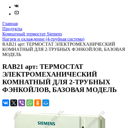
Главная
Продукты
Комнатный термостат Siemens
Нагрев и охлаждение (4-трубная система)
RAB21 арт: ТЕРМОСТАТ ЭЛЕКТРОМЕХАНИЧЕСКИЙ
КОМНАТНЫЙ ДЛЯ 2-ТРУБНЫХ ФЭНКОЙЛОВ, БАЗОВАЯ
МОДЕЛЬ
RAB21 арт: ТЕРМОСТАТ
ЭЛЕКТРОМЕХАНИЧЕСКИЙ
КОМНАТНЫЙ ДЛЯ 2-ТРУБНЫХ
ФЭНКОЙЛОВ, БАЗОВАЯ МОДЕЛЬ