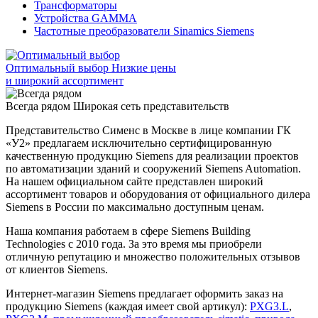
Трансформаторы
Устройства GAMMA
Частотные преобразователи Sinamics Siemens
Оптимальный выбор
Низкие цены
и широкий ассортимент
Всегда рядом
Широкая сеть представительств
Представительство Сименс в Москве в лице компании ГК
«У2» предлагаем исключительно сертифицированную
качественную продукцию Siemens для реализации проектов
по автоматизации зданий и сооружений Siemens Automation.
На нашем официальном сайте представлен широкий
ассортимент товаров и оборудования от официального дилера
Siemens в России по максимально доступным ценам.
Наша компания работаем в сфере Siemens Building
Technologies с 2010 года. За это время мы приобрели
отличную репутацию и множество положительных отзывов
от клиентов Siemens.
Интернет-магазин Siemens предлагает оформить заказ на
продукцию Siemens (каждая имеет свой артикул):
PXG3.L
,