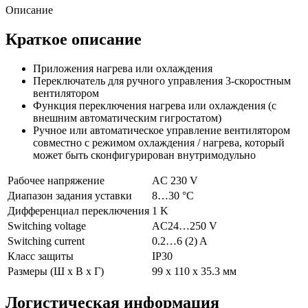
Описание
Краткое описание
Приложения нагрева или охлаждения
Переключатель для ручного управления 3-скоростным
вентилятором
Функция переключения нагрева или охлаждения (с
внешним автоматическим гигростатом)
Ручное или автоматическое управление вентилятором
совместно с режимом охлаждения / нагрева, который
может быть сконфигурирован внутримодульно
Рабочее напряжение
AC 230 V
Диапазон задания уставки
8…30 °C
Дифференциал переключения
1 K
Switching voltage
AC24…250 V
Switching current
0.2…6 (2) A
Класс защиты
IP30
Размеры (Ш х В х Г)
99 x 110 x 35.3 мм
Логистическая информация