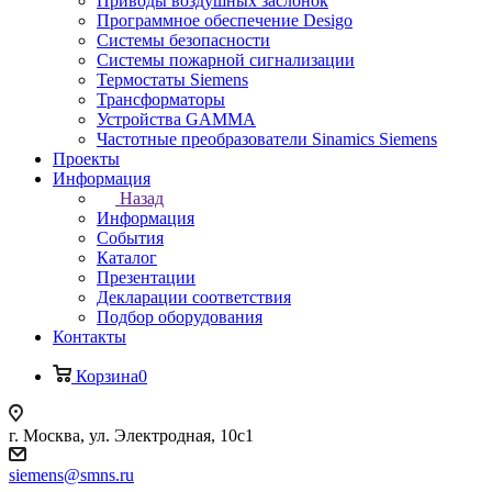
Приводы воздушных заслонок
Программное обеспечение Desigo
Системы безопасности
Системы пожарной сигнализации
Термостаты Siemens
Трансформаторы
Устройства GAMMA
Частотные преобразователи Sinamics Siemens
Проекты
Информация
Назад
Информация
События
Каталог
Презентации
Декларации соответствия
Подбор оборудования
Контакты
Корзина
0
г. Москва, ул. Электродная, 10с1
siemens@smns.ru