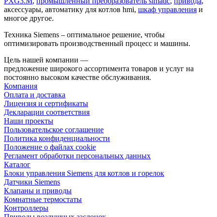
PXG3.M
,
промышленный преобразователь simatic
,
привода
,
аксессуары, автоматику для котлов hmi,
шкаф управления
и
многое другое.
Техника Siemens – оптимальное решение, чтобы
оптимизировать производственный процесс и машины.
Цель нашей компании —
предложение широкого ассортимента товаров и услуг на
постоянно высоком качестве обслуживания.
Компания
Оплата и доставка
Лицензия и сертификаты
Декларации соответствия
Наши проекты
Пользовательское соглашение
Политика конфиденциальности
Положение о файлах cookie
Регламент обработки персональных данных
Каталог
Блоки управления Siemens для котлов и горелок
Датчики Siemens
Клапаны и приводы
Комнатные термостаты
Контроллеры
Приводы воздушных заслонок