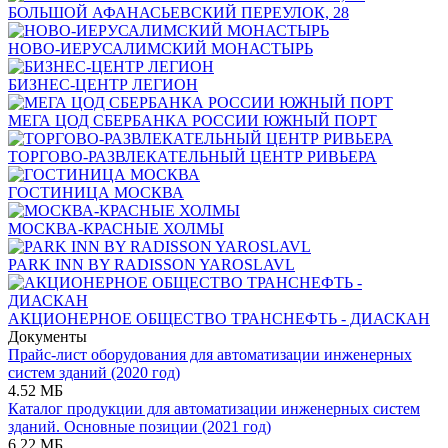
БОЛЬШОЙ АФАНАСЬЕВСКИЙ ПЕРЕУЛОК, 28
НОВО-ИЕРУСАЛИМСКИЙ МОНАСТЫРЬ
БИЗНЕС-ЦЕНТР ЛЕГИОН
МЕГА ЦОД СБЕРБАНКА РОССИИ ЮЖНЫЙ ПОРТ
ТОРГОВО-РАЗВЛЕКАТЕЛЬНЫЙ ЦЕНТР РИВЬЕРА
ГОСТИНИЦА МОСКВА
МОСКВА-КРАСНЫЕ ХОЛМЫ
PARK INN BY RADISSON YAROSLAVL
АКЦИОНЕРНОЕ ОБЩЕСТВО ТРАНСНЕФТЬ - ДИАСКАН
Документы
Прайс-лист оборудования для автоматизации инженерных
систем зданий (2020 год)
4.52 МБ
Каталог продукции для автоматизации инженерных систем
зданий. Основные позиции (2021 год)
6.22 МБ