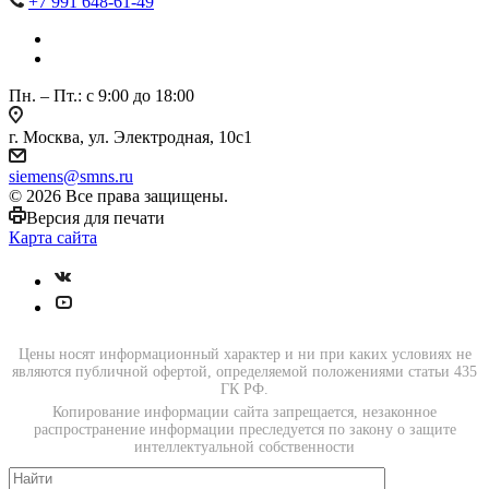
+7 991 648-61-49
Пн. – Пт.: с 9:00 до 18:00
г. Москва, ул. Электродная, 10с1
siemens@smns.ru
© 2026 Все права защищены.
Версия для печати
Карта сайта
Цены носят информационный характер и ни при каких условиях не
являются публичной офертой, определяемой положениями статьи 435
ГК РФ.
Копирование информации сайта запрещается, незаконное
распространение информации преследуется по закону о защите
интеллектуальной собственности