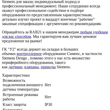
Siemens для заказа; индивидуальный подход и
профессиональный менеджмент. Наши сотрудники всегда
окажут профессиональное содействие в подборе
оборудования по предоставленным характеристикам,
детально изучат проект и выдадут конечные "рабочие"
заказные спецификации с аргументами по рекомендациям.
Обращайтесь за RAB21 к нашим менеджерам
любым удобным
для вас способом
. Мы гарантируем вам лучшее ценовое
предложение на рынке!
ГК "У2" всегда держит на складах в больших
объемах
контроллерное
оборудование Сименс, в частности
Siemens Desigo , помимо этого у нас есть множество
периферийного оборудования, такого
как
датчики
,
клапаны
,
приводы
Siemens.
Характеристики
Возможность
подключения внешнего
Нет
датчика температуры
Встроенные режимы
Нет
работы
Класс защиты
IP30
Количество