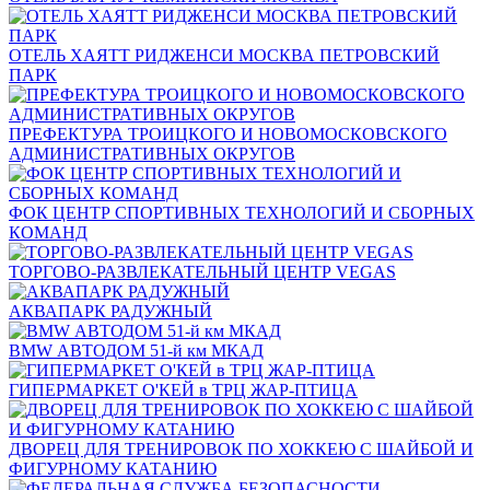
ОТЕЛЬ ХАЯТТ РИДЖЕНСИ МОСКВА ПЕТРОВСКИЙ
ПАРК
ПРЕФЕКТУРА ТРОИЦКОГО И НОВОМОСКОВСКОГО
АДМИНИСТРАТИВНЫХ ОКРУГОВ
ФОК ЦЕНТР СПОРТИВНЫХ ТЕХНОЛОГИЙ И СБОРНЫХ
КОМАНД
ТОРГОВО-РАЗВЛЕКАТЕЛЬНЫЙ ЦЕНТР VEGAS
АКВАПАРК РАДУЖНЫЙ
BMW АВТОДОМ 51-й км МКАД
ГИПЕРМАРКЕТ О'КЕЙ в ТРЦ ЖАР-ПТИЦА
ДВОРЕЦ ДЛЯ ТРЕНИРОВОК ПО ХОККЕЮ С ШАЙБОЙ И
ФИГУРНОМУ КАТАНИЮ