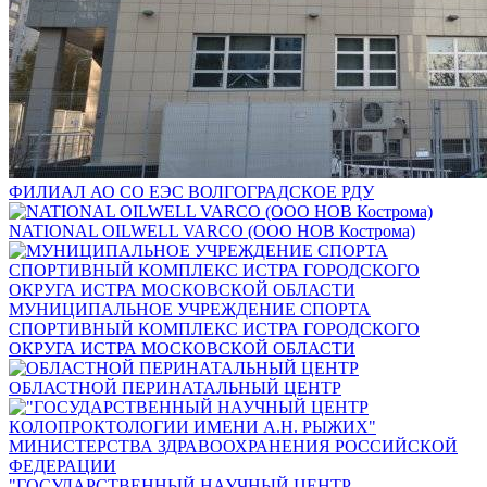
ФИЛИАЛ АО СО ЕЭС ВОЛГОГРАДСКОЕ РДУ
NATIONAL OILWELL VARCO (ООО НОВ Кострома)
МУНИЦИПАЛЬНОЕ УЧРЕЖДЕНИЕ СПОРТА
СПОРТИВНЫЙ КОМПЛЕКС ИСТРА ГОРОДСКОГО
ОКРУГА ИСТРА МОСКОВСКОЙ ОБЛАСТИ
ОБЛАСТНОЙ ПЕРИНАТАЛЬНЫЙ ЦЕНТР
"ГОСУДАРСТВЕННЫЙ НАУЧНЫЙ ЦЕНТР