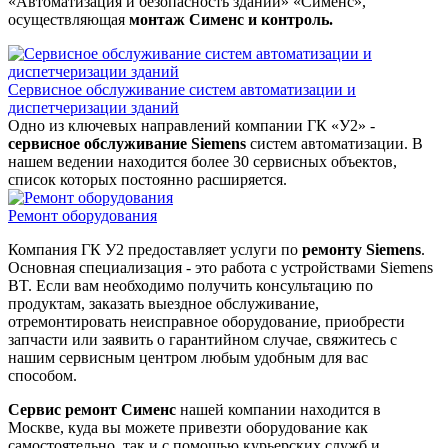
«Автоматизация и безопасность зданий» «Сименс»,
осуществляющая
монтаж Сименс и контроль.
Сервисное обслуживание систем автоматизации и
диспетчеризации зданий
Одно из ключевых направлений компании ГК «У2» -
сервисное обслуживание Siemens
систем автоматизации. В
нашем ведении находится более 30 сервисных объектов,
список которых постоянно расширяется.
Ремонт оборудования
Компания ГК У2 предоставляет услуги по
ремонту Siemens
.
Основная специализация - это работа с устройствами Siemens
BT. Если вам необходимо получить консультацию по
продуктам, заказать выездное обслуживание,
отремонтировать неисправное оборудование, приобрести
запчасти или заявить о гарантийном случае, свяжитесь с
нашим сервисным центром любым удобным для вас
способом.
Сервис ремонт Сименс
нашей компании находится в
Москве, куда вы можете привезти оборудование как
самостоятельно, так и с помощью курьерских служб и