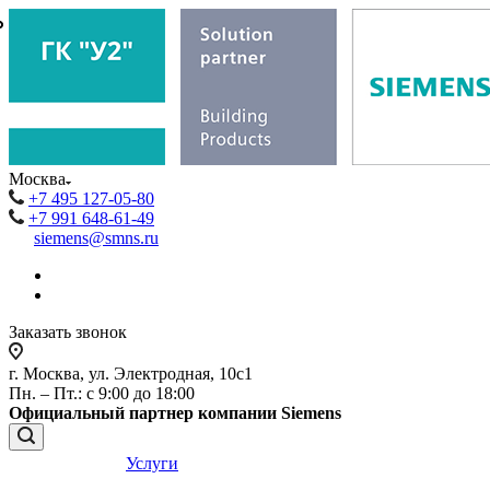
₽
₽
Москва
+7 495 127-05-80
+7 991 648-61-49
siemens@smns.ru
Заказать звонок
г. Москва, ул. Электродная, 10с1
Пн. – Пт.: с 9:00 до 18:00
Официальный партнер компании Siemens
Услуги