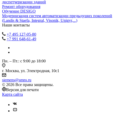
диспетчеризации зданий
Ремонт оборудования
Обучение DESIGO
Модернизация систем автоматизации предыдущих поколений
(Landis & Staefa, Integral, Visonik, Unigyr,...)
Наши контакты
+7 495 127-05-80
+7 991 648-61-49
Пн. – Пт.: с 9:00 до 18:00
г. Москва, ул. Электродная, 10с1
siemens@smns.ru
© 2026 Все права защищены.
Версия для печати
Карта сайта