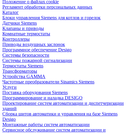
Положение о файлах cookie
Регламент обработки персональных данных
Каталог
Блоки управления Siemens для котлов и горелок
Датчики Siemens
Клапаны и приводы
Комнатные термостаты
Контроллеры
Приводы воздушных заслонок
Программное обеспечение Desigo
Системы безопасности
Системы пожарной сигнализации
Термостаты Siemens
Трансформаторы
Устройства GAMMA
Частотные преобразователи Sinamics Siemens
Услуги
Поставка оборудования Siemens
Программирование и наладка DESIGO
Проектирование систем автоматизации и диспетчеризации
зданий
Сборка щитов автоматики и управления на базе Siemens
Desigo
Монтажные работы систем автоматизации
Сервисное обслуживание систем автоматизации и