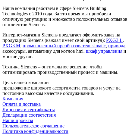
Наша компания работаем в сфере Siemens Building
Technologies с 2010 года. За это время мы приобрели
отличную репутацию и множество положительных отзывов
от клиентов Siemens.
Интернет-магазин Siemens предлагает оформить заказ на
продукцию Siemens (каждая имеет свой артикул):
PXG3.L
,
PXG3.M
,
промышленный преобразователь simatic
,
привода
,
аксессуары, автоматику для котлов hmi,
шкаф управления
и
многое другое.
Техника Siemens – оптимальное решение, чтобы
оптимизировать производственный процесс и машины.
Цель нашей компании —
предложение широкого ассортимента товаров и услуг на
постоянно высоком качестве обслуживания.
Компания
Оплата и доставка
Лицензия и сертификаты
Декларации соответствия
Наши проекты
Пользовательское соглашение
Политика конфиденциальности