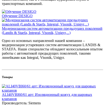
транспортных компаний.
Обучение DESIGO
Модернизация систем автоматизации предыдущих поколений
(Landis & Staefa, Integral, Visonik, Unigyr,...)
Одно из основных направлений нашей компании –
модернизация устаревших систем автоматизации LANDIS &
STAEFA. Наши специалисты обладают колоссальным опытом
работы с автоматикой предыдущих поколений, такими
линейками как Integral, Visonik, Unigyr.
Товары
ALI40VBI60/61 арт: Изоляционный кожух для шаровых
клапанов
Производитель: Siemens