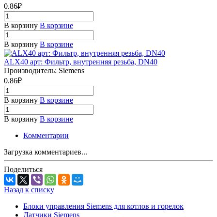
0.86₽
В корзину
В корзине
В корзину
В корзине
ALX40 арт: Фильтр, внутренняя резьба, DN40
Производитель: Siemens
0.86₽
В корзину
В корзине
В корзину
В корзине
Комментарии
Загрузка комментариев...
Поделиться
Назад к списку
Блоки управления Siemens для котлов и горелок
Датчики Siemens