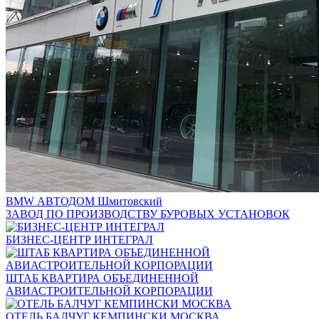
BMW АВТОДОМ Шмитовский
ЗАВОД ПО ПРОИЗВОДСТВУ БУРОВЫХ УСТАНОВОК
БИЗНЕС-ЦЕНТР ИНТЕГРАЛ
ШТАБ КВАРТИРА ОБЪЕДИНЕННОЙ
АВИАСТРОИТЕЛЬНОЙ КОРПОРАЦИИ
ОТЕЛЬ БАЛЧУГ КЕМПИНСКИ МОСКВА