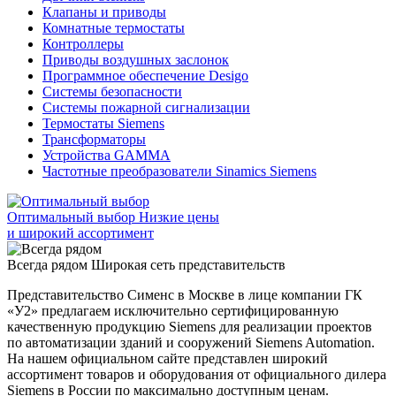
Клапаны и приводы
Комнатные термостаты
Контроллеры
Приводы воздушных заслонок
Программное обеспечение Desigo
Системы безопасности
Системы пожарной сигнализации
Термостаты Siemens
Трансформаторы
Устройства GAMMA
Частотные преобразователи Sinamics Siemens
Оптимальный выбор
Низкие цены
и широкий ассортимент
Всегда рядом
Широкая сеть представительств
Представительство Сименс в Москве в лице компании ГК
«У2» предлагаем исключительно сертифицированную
качественную продукцию Siemens для реализации проектов
по автоматизации зданий и сооружений Siemens Automation.
На нашем официальном сайте представлен широкий
ассортимент товаров и оборудования от официального дилера
Siemens в России по максимально доступным ценам.