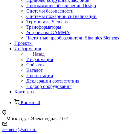
Приводы воздушных заслонок
Программное обеспечение Desigo
Системы безопасности
Системы пожарной сигнализации
Термостаты Siemens
Трансформаторы
Устройства GAMMA
Частотные преобразователи Sinamics Siemens
Проекты
Информация
Назад
Информация
События
Каталог
Презентации
Декларации соответствия
Подбор оборудования
Контакты
Корзина
0
г. Москва, ул. Электродная, 10с1
siemens@smns.ru