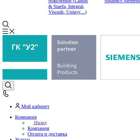
поколений (Landis
Sinamics Siemens
& Staefa, Integral,
Visonik, Unigyr,...)
Мой кабинет
Компания
Назад
Компания
Оплата и доставка
Услуги