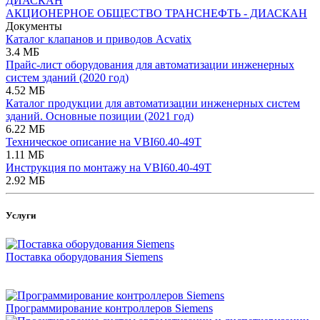
АКЦИОНЕРНОЕ ОБЩЕСТВО ТРАНСНЕФТЬ - ДИАСКАН
Документы
Каталог клапанов и приводов Acvatix
3.4 МБ
Прайс-лист оборудования для автоматизации инженерных
систем зданий (2020 год)
4.52 МБ
Каталог продукции для автоматизации инженерных систем
зданий. Основные позиции (2021 год)
6.22 МБ
Техническое описание на VBI60.40-49T
1.11 МБ
Инструкция по монтажу на VBI60.40-49T
2.92 МБ
Услуги
Поставка оборудования Siemens
Программирование контроллеров Siemens