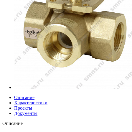
Описание
Характеристики
Проекты
Документы
Описание