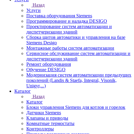
Назад
Услуги
Поставка оборудования Siemens
Программирование и наладка DESIGO
Проектирование систем автоматизации и
диспетчеризации зданий
Сборка щитов автоматики и управления на базе
Siemens Desigo
Монтажные работы систем автоматизации
Сервисное обслуживание систем автоматизации и
диспетчеризации зданий
Ремонт оборудования
Обучение DESIGO
Модернизация систем автоматизации предыдущих
поколений (Landis & Staefa, Integral, Visonik,
Unigyr,...)
Каталог
Назад
Каталог
Блоки управления Siemens для котлов и горелок
Датчики Siemens
Клапаны и приводы
Комнатные термостаты
Контроллеры