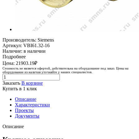
Производитель: Siemens
Артикул: VBI61.32-16
Наличие: в наличии
Подробнее
Цена: 21903.19₽
Стоимость не является офертой, действительна на оборудование под заказ. Цены на
оборудование из наличия уточняйте у наших специалистов.
Заказать
В корзине
Купить в 1 клик
Описание
Характеристики
Проекты
Документы
Описание