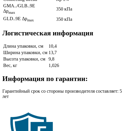
GMA../GLB..9E
350 кПа
Δp
max
GLD..9E Δp
350 кПа
max
Логистическая информация
Длина упаковки, см
10,4
Ширина упаковки, см
13,7
Высота упаковки, см
9,8
Вес, кг
1,026
Информация по гарантии:
Гарантийный срок со стороны производителя составляет: 5
лет