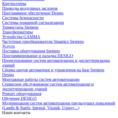
Контроллеры
Приводы воздушных заслонок
Программное обеспечение Desigo
Системы безопасности
Системы пожарной сигнализации
Термостаты Siemens
Трансформаторы
Устройства GAMMA
Частотные преобразователи Sinamics Siemens
Услуги
Поставка оборудования Siemens
Программирование и наладка DESIGO
Проектирование систем автоматизации и диспетчеризации
зданий
Сборка щитов автоматики и управления на базе Siemens
Desigo
Монтажные работы систем автоматизации
Сервисное обслуживание систем автоматизации и
диспетчеризации зданий
Ремонт оборудования
Обучение DESIGO
Модернизация систем автоматизации предыдущих поколений
(Landis & Staefa, Integral, Visonik, Unigyr,...)
Наши контакты