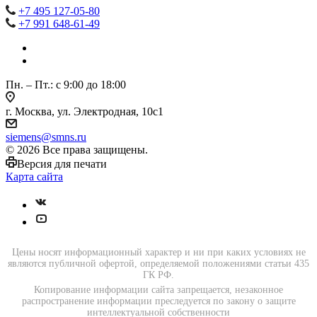
+7 495 127-05-80
+7 991 648-61-49
Пн. – Пт.: с 9:00 до 18:00
г. Москва, ул. Электродная, 10с1
siemens@smns.ru
© 2026 Все права защищены.
Версия для печати
Карта сайта
Цены носят информационный характер и ни при каких условиях не
являются публичной офертой, определяемой положениями статьи 435
ГК РФ.
Копирование информации сайта запрещается, незаконное
распространение информации преследуется по закону о защите
интеллектуальной собственности