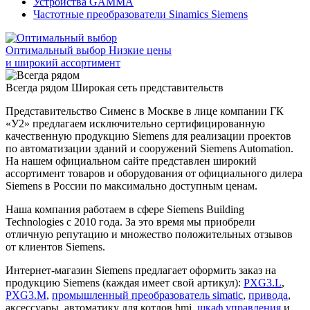
Устройства GAMMA
Частотные преобразователи Sinamics Siemens
Оптимальный выбор
Низкие цены
и широкий ассортимент
Всегда рядом
Широкая сеть представительств
Представительство Сименс в Москве в лице компании ГК
«У2» предлагаем исключительно сертифицированную
качественную продукцию Siemens для реализации проектов
по автоматизации зданий и сооружений Siemens Automation.
На нашем официальном сайте представлен широкий
ассортимент товаров и оборудования от официального дилера
Siemens в России по максимально доступным ценам.
Наша компания работаем в сфере Siemens Building
Technologies с 2010 года. За это время мы приобрели
отличную репутацию и множество положительных отзывов
от клиентов Siemens.
Интернет-магазин Siemens предлагает оформить заказ на
продукцию Siemens (каждая имеет свой артикул):
PXG3.L
,
PXG3.M
,
промышленный преобразователь simatic
,
привода
,
аксессуары, автоматику для котлов hmi,
шкаф управления
и