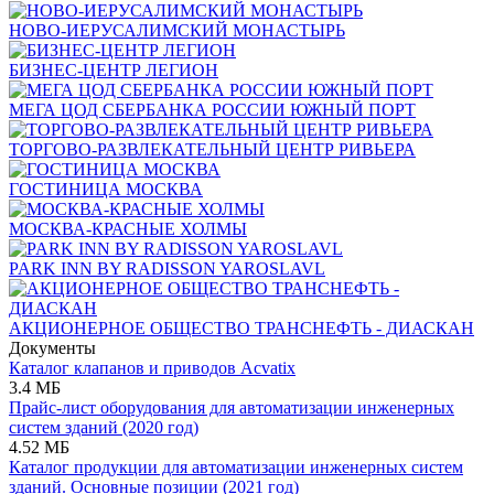
НОВО-ИЕРУСАЛИМСКИЙ МОНАСТЫРЬ
БИЗНЕС-ЦЕНТР ЛЕГИОН
МЕГА ЦОД СБЕРБАНКА РОССИИ ЮЖНЫЙ ПОРТ
ТОРГОВО-РАЗВЛЕКАТЕЛЬНЫЙ ЦЕНТР РИВЬЕРА
ГОСТИНИЦА МОСКВА
МОСКВА-КРАСНЫЕ ХОЛМЫ
PARK INN BY RADISSON YAROSLAVL
АКЦИОНЕРНОЕ ОБЩЕСТВО ТРАНСНЕФТЬ - ДИАСКАН
Документы
Каталог клапанов и приводов Acvatix
3.4 МБ
Прайс-лист оборудования для автоматизации инженерных
систем зданий (2020 год)
4.52 МБ
Каталог продукции для автоматизации инженерных систем
зданий. Основные позиции (2021 год)