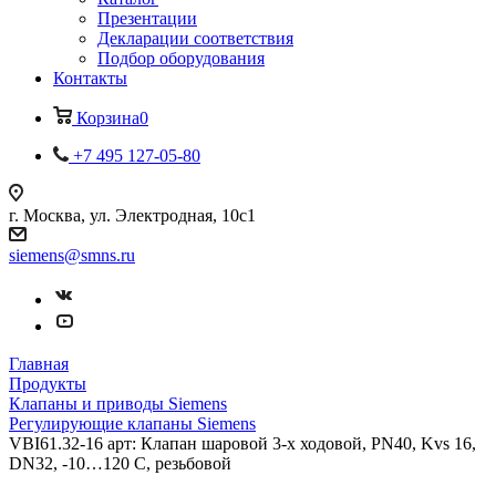
Презентации
Декларации соответствия
Подбор оборудования
Контакты
Корзина
0
+7 495 127-05-80
г. Москва, ул. Электродная, 10с1
siemens@smns.ru
Главная
Продукты
Клапаны и приводы Siemens
Регулирующие клапаны Siemens
VBI61.32-16 арт: Клапан шаровой 3-х ходовой, PN40, Kvs 16,
DN32, -10…120 C, резьбовой