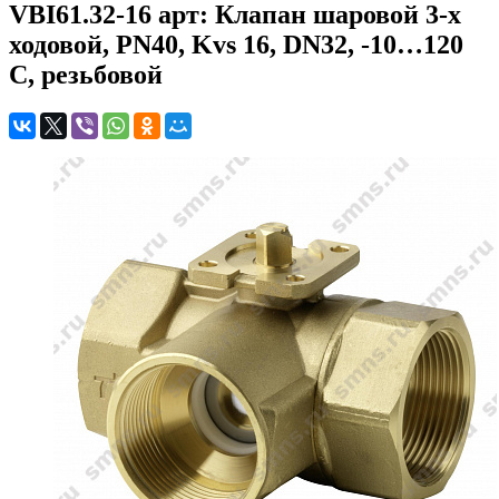
VBI61.32-16 арт: Клапан шаровой 3-х
ходовой, PN40, Kvs 16, DN32, -10…120
C, резьбовой