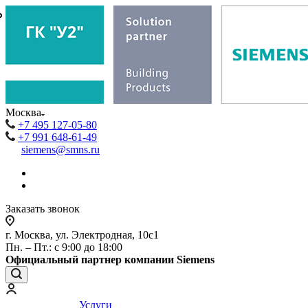
₽
₽
Москва
+7 495 127-05-80
+7 991 648-61-49
siemens@smns.ru
Заказать звонок
г. Москва, ул. Электродная, 10с1
Пн. – Пт.: с 9:00 до 18:00
Официальный партнер компании Siemens
Услуги