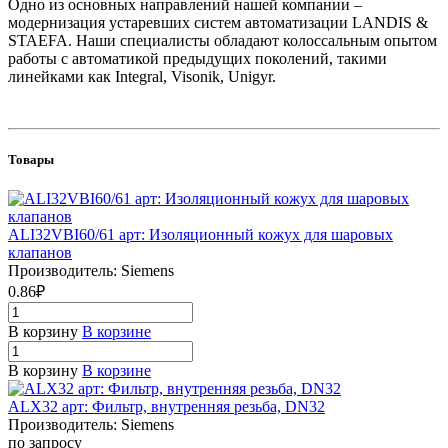
Одно из основных направлений нашей компании –
модернизация устаревших систем автоматизации LANDIS &
STAEFA. Наши специалисты обладают колоссальным опытом
работы с автоматикой предыдущих поколений, такими
линейками как Integral, Visonik, Unigyr.
Товары
ALI32VBI60/61 арт: Изоляционный кожух для шаровых
клапанов
Производитель: Siemens
0.86₽
В корзину
В корзине
В корзину
В корзине
ALX32 арт: Фильтр, внутренняя резьба, DN32
Производитель: Siemens
по запросу