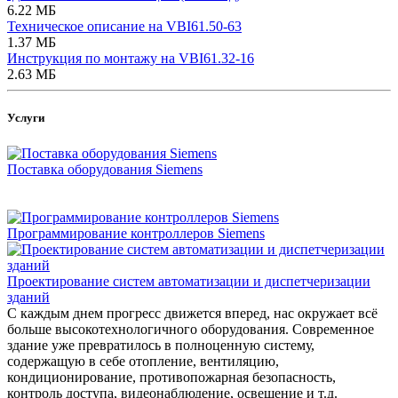
6.22 МБ
Техническое описание на VBI61.50-63
1.37 МБ
Инструкция по монтажу на VBI61.32-16
2.63 МБ
Услуги
Поставка оборудования Siemens
Программирование контроллеров Siemens
Проектирование систем автоматизации и диспетчеризации
зданий
С каждым днем прогресс движется вперед, нас окружает всё
больше высокотехнологичного оборудования. Современное
здание уже превратилось в полноценную систему,
содержащую в себе отопление, вентиляцию,
кондиционирование, противопожарная безопасность,
контроль доступа, видеонаблюдение, освещение и т.д.