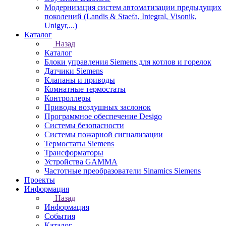
Модернизация систем автоматизации предыдущих
поколений (Landis & Staefa, Integral, Visonik,
Unigyr,...)
Каталог
Назад
Каталог
Блоки управления Siemens для котлов и горелок
Датчики Siemens
Клапаны и приводы
Комнатные термостаты
Контроллеры
Приводы воздушных заслонок
Программное обеспечение Desigo
Системы безопасности
Системы пожарной сигнализации
Термостаты Siemens
Трансформаторы
Устройства GAMMA
Частотные преобразователи Sinamics Siemens
Проекты
Информация
Назад
Информация
События
Каталог