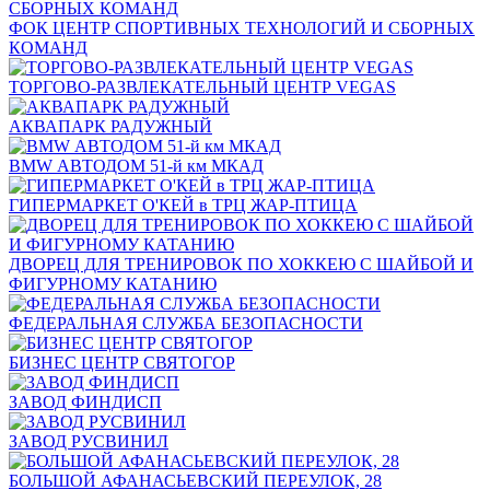
ФОК ЦЕНТР СПОРТИВНЫХ ТЕХНОЛОГИЙ И СБОРНЫХ
КОМАНД
ТОРГОВО-РАЗВЛЕКАТЕЛЬНЫЙ ЦЕНТР VEGAS
АКВАПАРК РАДУЖНЫЙ
BMW АВТОДОМ 51-й км МКАД
ГИПЕРМАРКЕТ О'КЕЙ в ТРЦ ЖАР-ПТИЦА
ДВОРЕЦ ДЛЯ ТРЕНИРОВОК ПО ХОККЕЮ С ШАЙБОЙ И
ФИГУРНОМУ КАТАНИЮ
ФЕДЕРАЛЬНАЯ СЛУЖБА БЕЗОПАСНОСТИ
БИЗНЕС ЦЕНТР СВЯТОГОР
ЗАВОД ФИНДИСП
ЗАВОД РУСВИНИЛ
БОЛЬШОЙ АФАНАСЬЕВСКИЙ ПЕРЕУЛОК, 28