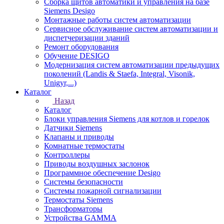
Сборка щитов автоматики и управления на базе
Siemens Desigo
Монтажные работы систем автоматизации
Сервисное обслуживание систем автоматизации и
диспетчеризации зданий
Ремонт оборудования
Обучение DESIGO
Модернизация систем автоматизации предыдущих
поколений (Landis & Staefa, Integral, Visonik,
Unigyr,...)
Каталог
Назад
Каталог
Блоки управления Siemens для котлов и горелок
Датчики Siemens
Клапаны и приводы
Комнатные термостаты
Контроллеры
Приводы воздушных заслонок
Программное обеспечение Desigo
Системы безопасности
Системы пожарной сигнализации
Термостаты Siemens
Трансформаторы
Устройства GAMMA