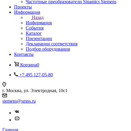
Частотные преобразователи Sinamics Siemens
Проекты
Информация
Назад
Информация
События
Каталог
Презентации
Декларации соответствия
Подбор оборудования
Контакты
Корзина
0
+7 495 127-05-80
г. Москва, ул. Электродная, 10с1
siemens@smns.ru
Главная