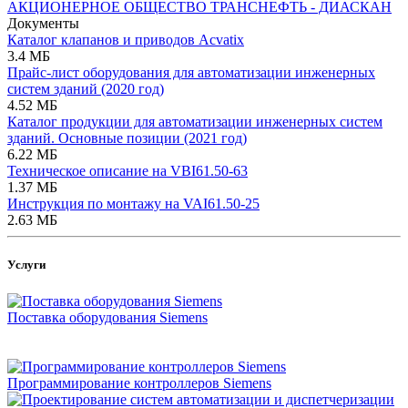
АКЦИОНЕРНОЕ ОБЩЕСТВО ТРАНСНЕФТЬ - ДИАСКАН
Документы
Каталог клапанов и приводов Acvatix
3.4 МБ
Прайс-лист оборудования для автоматизации инженерных
систем зданий (2020 год)
4.52 МБ
Каталог продукции для автоматизации инженерных систем
зданий. Основные позиции (2021 год)
6.22 МБ
Техническое описание на VBI61.50-63
1.37 МБ
Инструкция по монтажу на VAI61.50-25
2.63 МБ
Услуги
Поставка оборудования Siemens
Программирование контроллеров Siemens