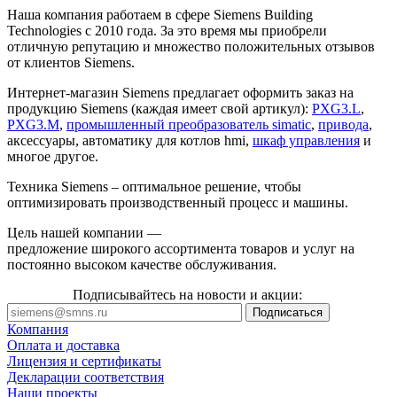
Наша компания работаем в сфере Siemens Building
Technologies с 2010 года. За это время мы приобрели
отличную репутацию и множество положительных отзывов
от клиентов Siemens.
Интернет-магазин Siemens предлагает оформить заказ на
продукцию Siemens (каждая имеет свой артикул):
PXG3.L
,
PXG3.M
,
промышленный преобразователь simatic
,
привода
,
аксессуары, автоматику для котлов hmi,
шкаф управления
и
многое другое.
Техника Siemens – оптимальное решение, чтобы
оптимизировать производственный процесс и машины.
Цель нашей компании —
предложение широкого ассортимента товаров и услуг на
постоянно высоком качестве обслуживания.
Подписывайтесь на новости и акции:
Компания
Оплата и доставка
Лицензия и сертификаты
Декларации соответствия
Наши проекты