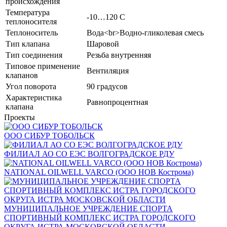
происхождения
Температура
-10…120 C
теплоносителя
Теплоноситель
Вода<br>Водно-гликолевая смесь
Тип клапана
Шаровой
Тип соединения
Резьба внутренняя
Типовое применение
Вентиляция
клапанов
Угол поворота
90 градусов
Характеристика
Равнопроцентная
клапана
Проекты
ООО СИБУР ТОБОЛЬСК
ФИЛИАЛ АО СО ЕЭС ВОЛГОГРАДСКОЕ РДУ
NATIONAL OILWELL VARCO (ООО НОВ Кострома)
МУНИЦИПАЛЬНОЕ УЧРЕЖДЕНИЕ СПОРТА
СПОРТИВНЫЙ КОМПЛЕКС ИСТРА ГОРОДСКОГО
ОКРУГА ИСТРА МОСКОВСКОЙ ОБЛАСТИ