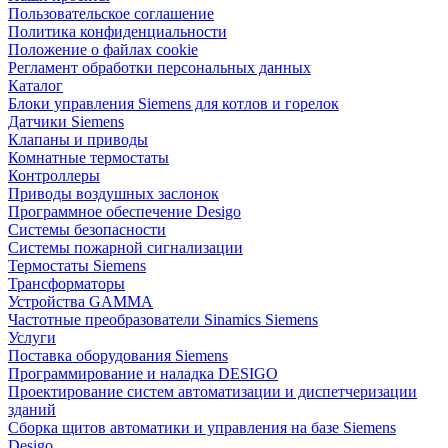
Пользовательское соглашение
Политика конфиденциальности
Положение о файлах cookie
Регламент обработки персональных данных
Каталог
Блоки управления Siemens для котлов и горелок
Датчики Siemens
Клапаны и приводы
Комнатные термостаты
Контроллеры
Приводы воздушных заслонок
Программное обеспечение Desigo
Системы безопасности
Системы пожарной сигнализации
Термостаты Siemens
Трансформаторы
Устройства GAMMA
Частотные преобразователи Sinamics Siemens
Услуги
Поставка оборудования Siemens
Программирование и наладка DESIGO
Проектирование систем автоматизации и диспетчеризации
зданий
Сборка щитов автоматики и управления на базе Siemens
Desigo