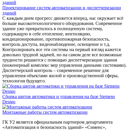
Проектирование систем автоматизации и диспетчеризации
зданий
С каждым днем прогресс движется вперед, нас окружает всё
больше высокотехнологичного оборудования. Современное
здание уже превратилось в полноценную систему,
содержащую в себе отопление, вентиляцию,
кондиционирование, противопожарная безопасность,
контроль доступа, видеонаблюдение, освещение и т.д.
Контролировать все эти системы на первый взгляд кажется
довольно трудной задачей, но на самом деле все возможные
трудности решаются с помощью диспетчеризации здания
(инженерный комплекс мер управления данными системами).
Диспетчерский контроль – современное решение для
управления объектами жилой и производственной сферы,
технология будущего.
Сборка щитов автоматики и управления на базе Siemens
Desigo
Монтажные работы систем автоматизации
ГК У2 является официальным партнером департамента
«Автоматизация и безопасность зданий» «Сименс»,