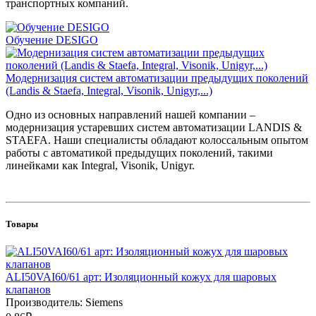
транспортных компаний.
Обучение DESIGO
Модернизация систем автоматизации предыдущих поколений
(Landis & Staefa, Integral, Visonik, Unigyr,...)
Одно из основных направлений нашей компании –
модернизация устаревших систем автоматизации LANDIS &
STAEFA. Наши специалисты обладают колоссальным опытом
работы с автоматикой предыдущих поколений, такими
линейками как Integral, Visonik, Unigyr.
Товары
ALI50VAI60/61 арт: Изоляционный кожух для шаровых
клапанов
Производитель: Siemens