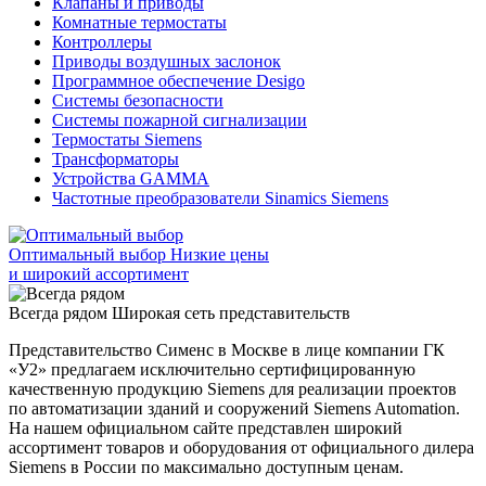
Клапаны и приводы
Комнатные термостаты
Контроллеры
Приводы воздушных заслонок
Программное обеспечение Desigo
Системы безопасности
Системы пожарной сигнализации
Термостаты Siemens
Трансформаторы
Устройства GAMMA
Частотные преобразователи Sinamics Siemens
Оптимальный выбор
Низкие цены
и широкий ассортимент
Всегда рядом
Широкая сеть представительств
Представительство Сименс в Москве в лице компании ГК
«У2» предлагаем исключительно сертифицированную
качественную продукцию Siemens для реализации проектов
по автоматизации зданий и сооружений Siemens Automation.
На нашем официальном сайте представлен широкий
ассортимент товаров и оборудования от официального дилера
Siemens в России по максимально доступным ценам.