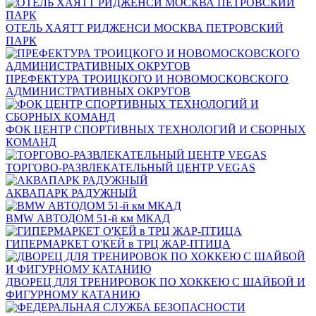
ОТЕЛЬ ХАЯТТ РИДЖЕНСИ МОСКВА ПЕТРОВСКИЙ
ПАРК
ПРЕФЕКТУРА ТРОИЦКОГО И НОВОМОСКОВСКОГО
АДМИНИСТРАТИВНЫХ ОКРУГОВ
ФОК ЦЕНТР СПОРТИВНЫХ ТЕХНОЛОГИЙ И СБОРНЫХ
КОМАНД
ТОРГОВО-РАЗВЛЕКАТЕЛЬНЫЙ ЦЕНТР VEGAS
АКВАПАРК РАДУЖНЫЙ
BMW АВТОДОМ 51-й км МКАД
ГИПЕРМАРКЕТ О'КЕЙ в ТРЦ ЖАР-ПТИЦА
ДВОРЕЦ ДЛЯ ТРЕНИРОВОК ПО ХОККЕЮ С ШАЙБОЙ И
ФИГУРНОМУ КАТАНИЮ