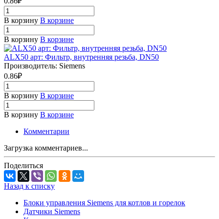
0.86₽
В корзину
В корзине
В корзину
В корзине
ALX50 арт: Фильтр, внутренняя резьба, DN50
Производитель: Siemens
0.86₽
В корзину
В корзине
В корзину
В корзине
Комментарии
Загрузка комментариев...
Поделиться
Назад к списку
Блоки управления Siemens для котлов и горелок
Датчики Siemens