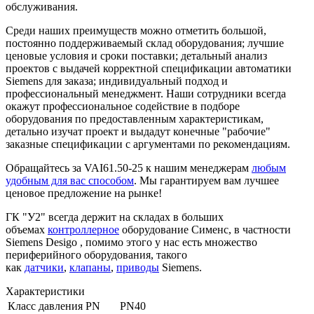
обслуживания.
Среди наших преимуществ можно отметить большой,
постоянно поддерживаемый склад оборудования; лучшие
ценовые условия и сроки поставки; детальный анализ
проектов с выдачей корректной спецификации автоматики
Siemens для заказа; индивидуальный подход и
профессиональный менеджмент. Наши сотрудники всегда
окажут профессиональное содействие в подборе
оборудования по предоставленным характеристикам,
детально изучат проект и выдадут конечные "рабочие"
заказные спецификации с аргументами по рекомендациям.
Обращайтесь за VAI61.50-25 к нашим менеджерам
любым
удобным для вас способом
. Мы гарантируем вам лучшее
ценовое предложение на рынке!
ГК "У2" всегда держит на складах в больших
объемах
контроллерное
оборудование Сименс, в частности
Siemens Desigo , помимо этого у нас есть множество
периферийного оборудования, такого
как
датчики
,
клапаны
,
приводы
Siemens.
Характеристики
Класс давления PN
PN40