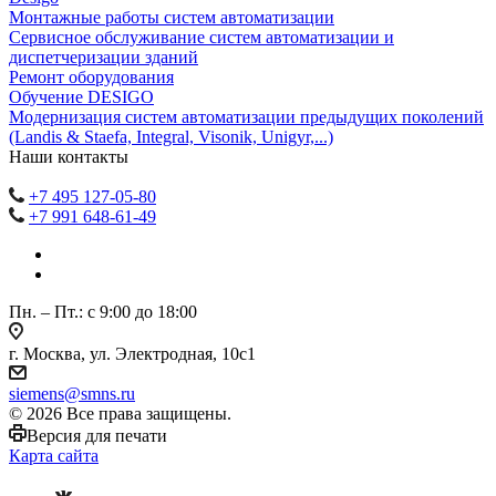
Монтажные работы систем автоматизации
Сервисное обслуживание систем автоматизации и
диспетчеризации зданий
Ремонт оборудования
Обучение DESIGO
Модернизация систем автоматизации предыдущих поколений
(Landis & Staefa, Integral, Visonik, Unigyr,...)
Наши контакты
+7 495 127-05-80
+7 991 648-61-49
Пн. – Пт.: с 9:00 до 18:00
г. Москва, ул. Электродная, 10с1
siemens@smns.ru
© 2026 Все права защищены.
Версия для печати
Карта сайта