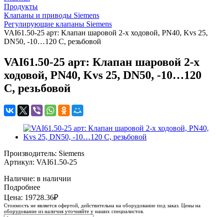
Продукты
Клапаны и приводы Siemens
Регулирующие клапаны Siemens
VAI61.50-25 арт: Клапан шаровой 2-х ходовой, PN40, Kvs 25,
DN50, -10…120 C, резьбовой
VAI61.50-25 арт: Клапан шаровой 2-х
ходовой, PN40, Kvs 25, DN50, -10…120
C, резьбовой
Производитель: Siemens
Артикул: VAI61.50-25
Наличие: в наличии
Подробнее
Цена: 19728.36₽
Стоимость не является офертой, действительна на оборудование под заказ. Цены на
оборудование из наличия уточняйте у наших специалистов.