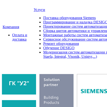
Услуги
Поставка оборудования Siemens
Программирование и наладка DESIG
Проектирование систем автоматизаци
Компания
Сборка щитов автоматики и управления
Оплата и
Монтажные работы систем автоматиз
доставка
Сервисное обслуживание систем авто
Ремонт оборудования
Обучение DESIGO
Модернизация систем автоматизации 
Staefa, Integral, Visonik, Unigyr,...)