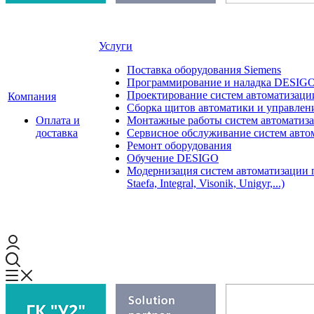
Услуги
Поставка оборудования Siemens
Программирование и наладка DESIG
Проектирование систем автоматизаци
Компания
Сборка щитов автоматики и управления
Оплата и
Монтажные работы систем автоматиз
доставка
Сервисное обслуживание систем авто
Ремонт оборудования
Обучение DESIGO
Модернизация систем автоматизации 
Staefa, Integral, Visonik, Unigyr,...)