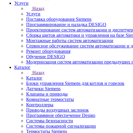
Услуги
Назад
Услуги
Поставка оборудования Siemens
Программирование и наладка DESIGO
Проектирование систем автоматизации и диспетче
Сборка щитов автоматики и управления на базе Sie
Монтажные работы систем автоматизации
Сервисное обслуживание систем автоматизации и 
Ремонт оборудования
Обучение DESIGO
Модернизация систем автоматизации предыдущих поколе
Каталог
Назад
Каталог
Блоки управления Siemens для котлов и горелок
Датчики Siemens
Клапаны и приводы
Комнатные термостаты
Контроллеры
Приводы воздушных заслонок
Программное обеспечение Desigo
Системы безопасности
Системы пожарной сигнализации
Термостаты Siemens