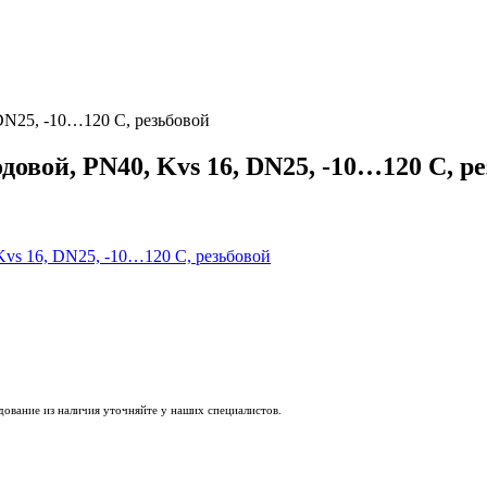
DN25, -10…120 C, резьбовой
довой, PN40, Kvs 16, DN25, -10…120 C, р
удование из наличия уточняйте у наших специалистов.