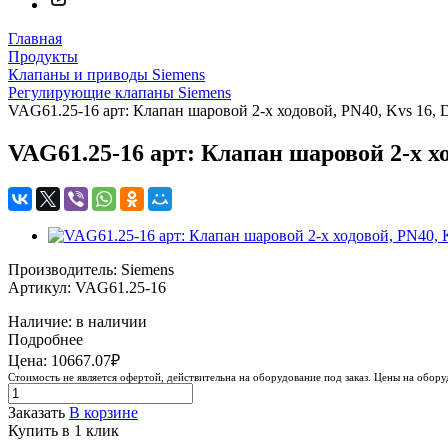
Главная
Продукты
Клапаны и приводы Siemens
Регулирующие клапаны Siemens
VAG61.25-16 арт: Клапан шаровой 2-х ходовой, PN40, Kvs 16, 
VAG61.25-16 арт: Клапан шаровой 2-х хо
Производитель: Siemens
Артикул: VAG61.25-16
Наличие: в наличии
Подробнее
Цена: 10667.07₽
Стоимость не является офертой, действительна на оборудование под заказ. Цены на обор
Заказать
В корзине
Купить в 1 клик