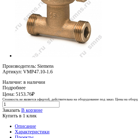
Производитель: Siemens
Артикул: VMP47.10-1.6
Наличие: в наличии
Подробнее
Цена: 5153.76₽
Стоимость не является офертой, действительна на оборудование под заказ. Цены на обор
Заказать
В корзине
Купить в 1 клик
Описание
Характеристики
Проекты