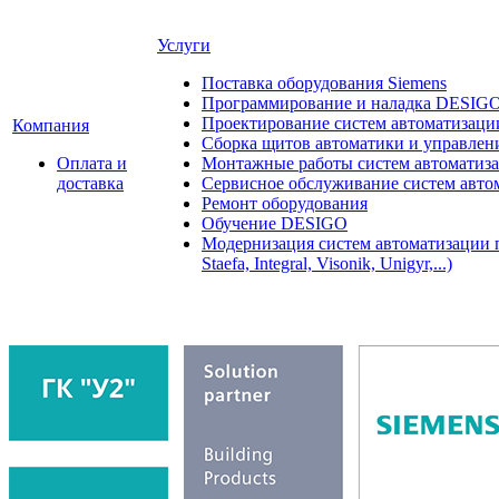
Услуги
Поставка оборудования Siemens
Программирование и наладка DESIG
Проектирование систем автоматизаци
Компания
Сборка щитов автоматики и управления
Оплата и
Монтажные работы систем автоматиз
доставка
Сервисное обслуживание систем авто
Ремонт оборудования
Обучение DESIGO
Модернизация систем автоматизации 
Staefa, Integral, Visonik, Unigyr,...)