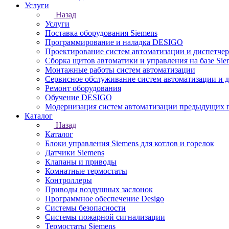
Услуги
Назад
Услуги
Поставка оборудования Siemens
Программирование и наладка DESIGO
Проектирование систем автоматизации и диспетче
Сборка щитов автоматики и управления на базе Sie
Монтажные работы систем автоматизации
Сервисное обслуживание систем автоматизации и 
Ремонт оборудования
Обучение DESIGO
Модернизация систем автоматизации предыдущих поколе
Каталог
Назад
Каталог
Блоки управления Siemens для котлов и горелок
Датчики Siemens
Клапаны и приводы
Комнатные термостаты
Контроллеры
Приводы воздушных заслонок
Программное обеспечение Desigo
Системы безопасности
Системы пожарной сигнализации
Термостаты Siemens