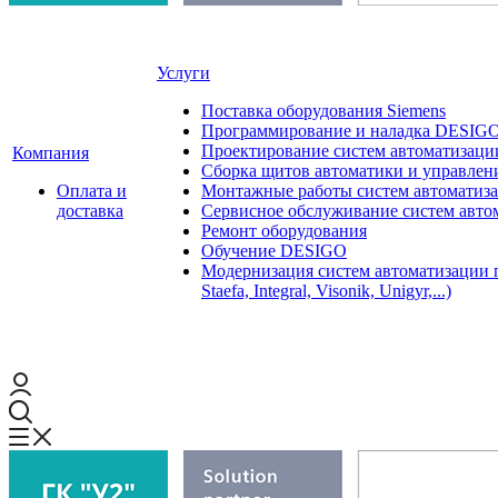
Услуги
Поставка оборудования Siemens
Программирование и наладка DESIG
Проектирование систем автоматизаци
Компания
Сборка щитов автоматики и управления
Оплата и
Монтажные работы систем автоматиз
доставка
Сервисное обслуживание систем авто
Ремонт оборудования
Обучение DESIGO
Модернизация систем автоматизации 
Staefa, Integral, Visonik, Unigyr,...)