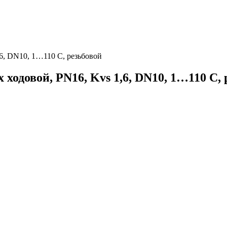
,6, DN10, 1…110 C, резьбовой
 ходовой, PN16, Kvs 1,6, DN10, 1…110 C,