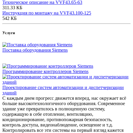
Техническое описание на VVF43.65-63
311.33 КБ
Инструкция по монтажу на VVF43.100-125
542 КБ
Услуги
Поставка оборудования Siemens
Программирование контроллеров Siemens
Проектирование систем автоматизации и диспетчеризации
зданий
С каждым днем прогресс движется вперед, нас окружает всё
больше высокотехнологичного оборудования. Современное
здание уже превратилось в полноценную систему,
содержащую в себе отопление, вентиляцию,
кондиционирование, противопожарная безопасность,
контроль доступа, видеонаблюдение, освещение и т.д.
Контролировать все эти системы на первый взгляд кажется