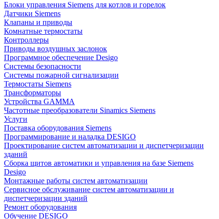
Блоки управления Siemens для котлов и горелок
Датчики Siemens
Клапаны и приводы
Комнатные термостаты
Контроллеры
Приводы воздушных заслонок
Программное обеспечение Desigo
Системы безопасности
Системы пожарной сигнализации
Термостаты Siemens
Трансформаторы
Устройства GAMMA
Частотные преобразователи Sinamics Siemens
Услуги
Поставка оборудования Siemens
Программирование и наладка DESIGO
Проектирование систем автоматизации и диспетчеризации
зданий
Сборка щитов автоматики и управления на базе Siemens
Desigo
Монтажные работы систем автоматизации
Сервисное обслуживание систем автоматизации и
диспетчеризации зданий
Ремонт оборудования
Обучение DESIGO