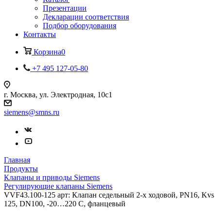
Презентации
Декларации соответствия
Подбор оборудования
Контакты
Корзина
0
+7 495 127-05-80
г. Москва, ул. Электродная, 10с1
siemens@smns.ru
Главная
Продукты
Клапаны и приводы Siemens
Регулирующие клапаны Siemens
VVF43.100-125 арт: Клапан седельный 2-х ходовой, PN16, Kvs
125, DN100, -20…220 C, фланцевый