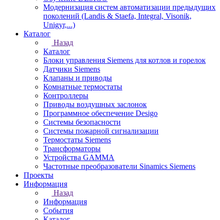
Модернизация систем автоматизации предыдущих
поколений (Landis & Staefa, Integral, Visonik,
Unigyr,...)
Каталог
Назад
Каталог
Блоки управления Siemens для котлов и горелок
Датчики Siemens
Клапаны и приводы
Комнатные термостаты
Контроллеры
Приводы воздушных заслонок
Программное обеспечение Desigo
Системы безопасности
Системы пожарной сигнализации
Термостаты Siemens
Трансформаторы
Устройства GAMMA
Частотные преобразователи Sinamics Siemens
Проекты
Информация
Назад
Информация
События
Каталог