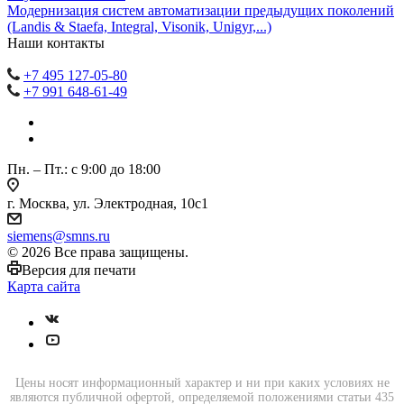
Модернизация систем автоматизации предыдущих поколений
(Landis & Staefa, Integral, Visonik, Unigyr,...)
Наши контакты
+7 495 127-05-80
+7 991 648-61-49
Пн. – Пт.: с 9:00 до 18:00
г. Москва, ул. Электродная, 10с1
siemens@smns.ru
© 2026 Все права защищены.
Версия для печати
Карта сайта
Цены носят информационный характер и ни при каких условиях не
являются публичной офертой, определяемой положениями статьи 435