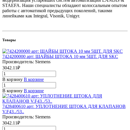
модернизация устаревших систем автоматизации LANDIS &
STAEFA. Наши специалисты обладают колоссальным опытом
работы с автоматикой предыдущих поколений, такими
линейками как Integral, Visonik, Unigyr.
Товары
7424200000 арт: ШАЙБЫ ШТОКА 10 мм 5ШТ. ДЛЯ SKC
Производитель: Siemens
3042.11₽
В корзину
В корзине
В корзину
В корзине
7428400610 арт: УПЛОТНЕНИЕ ШТОКА ДЛЯ КЛАПАНОВ
V.F43../53..
Производитель: Siemens
3042.11₽