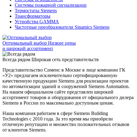
Системы пожарной сигнализации
Термостаты Siemens
Трансформаторы
Устройства GAMMA
Частотные преобразователи Sinamics Siemens
Оптимальный выбор
Низкие цены
и широкий ассортимент
Всегда рядом
Широкая сеть представительств
Представительство Сименс в Москве в лице компании ГК
«У2» предлагаем исключительно сертифицированную
качественную продукцию Siemens для реализации проектов
по автоматизации зданий и сооружений Siemens Automation.
На нашем официальном сайте представлен широкий
ассортимент товаров и оборудования от официального дилера
Siemens в России по максимально доступным ценам.
Наша компания работаем в сфере Siemens Building
Technologies с 2010 года. За это время мы приобрели
отличную репутацию и множество положительных отзывов
от клиентов Siemens.