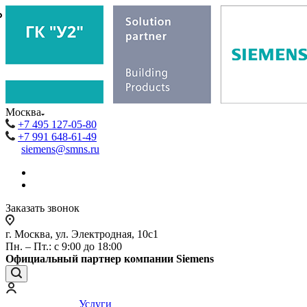
₽
₽
Москва
+7 495 127-05-80
+7 991 648-61-49
siemens@smns.ru
Заказать звонок
г. Москва, ул. Электродная, 10с1
Пн. – Пт.: с 9:00 до 18:00
Официальный партнер компании Siemens
Услуги