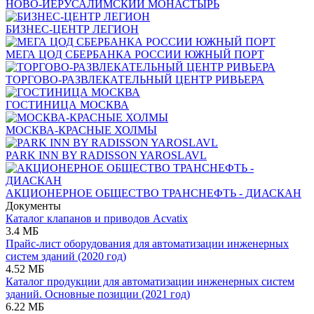
НОВО-ИЕРУСАЛИМСКИЙ МОНАСТЫРЬ
БИЗНЕС-ЦЕНТР ЛЕГИОН
МЕГА ЦОД СБЕРБАНКА РОССИИ ЮЖНЫЙ ПОРТ
ТОРГОВО-РАЗВЛЕКАТЕЛЬНЫЙ ЦЕНТР РИВЬЕРА
ГОСТИНИЦА МОСКВА
МОСКВА-КРАСНЫЕ ХОЛМЫ
PARK INN BY RADISSON YAROSLAVL
АКЦИОНЕРНОЕ ОБЩЕСТВО ТРАНСНЕФТЬ - ДИАСКАН
Документы
Каталог клапанов и приводов Acvatix
3.4 МБ
Прайс-лист оборудования для автоматизации инженерных
систем зданий (2020 год)
4.52 МБ
Каталог продукции для автоматизации инженерных систем
зданий. Основные позиции (2021 год)
6.22 МБ