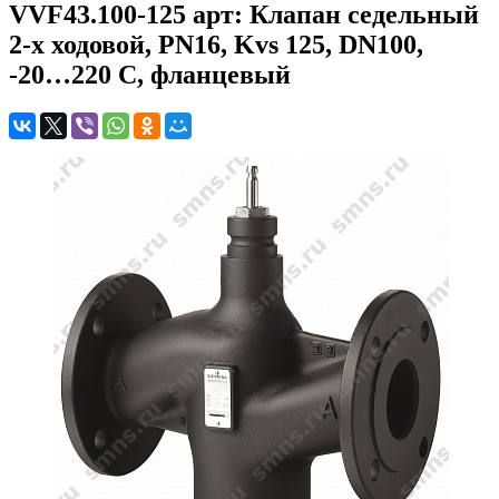
VVF43.100-125 арт: Клапан седельный
2-х ходовой, PN16, Kvs 125, DN100,
-20…220 C, фланцевый