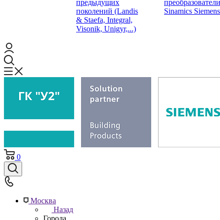
предыдущих
преобразовател
поколений (Landis
Sinamics Siemens
& Staefa, Integral,
Visonik, Unigyr,...)
0
Москва
Назад
Города