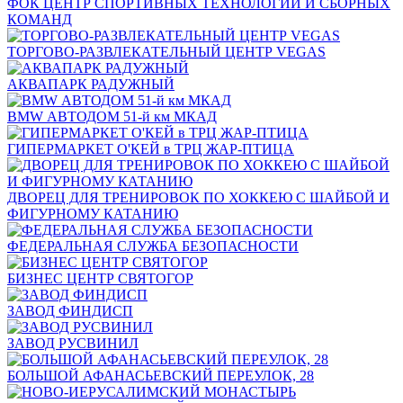
ФОК ЦЕНТР СПОРТИВНЫХ ТЕХНОЛОГИЙ И СБОРНЫХ
КОМАНД
ТОРГОВО-РАЗВЛЕКАТЕЛЬНЫЙ ЦЕНТР VEGAS
АКВАПАРК РАДУЖНЫЙ
BMW АВТОДОМ 51-й км МКАД
ГИПЕРМАРКЕТ О'КЕЙ в ТРЦ ЖАР-ПТИЦА
ДВОРЕЦ ДЛЯ ТРЕНИРОВОК ПО ХОККЕЮ С ШАЙБОЙ И
ФИГУРНОМУ КАТАНИЮ
ФЕДЕРАЛЬНАЯ СЛУЖБА БЕЗОПАСНОСТИ
БИЗНЕС ЦЕНТР СВЯТОГОР
ЗАВОД ФИНДИСП
ЗАВОД РУСВИНИЛ
БОЛЬШОЙ АФАНАСЬЕВСКИЙ ПЕРЕУЛОК, 28