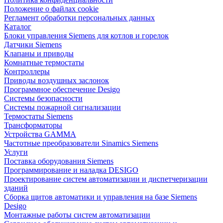
Положение о файлах cookie
Регламент обработки персональных данных
Каталог
Блоки управления Siemens для котлов и горелок
Датчики Siemens
Клапаны и приводы
Комнатные термостаты
Контроллеры
Приводы воздушных заслонок
Программное обеспечение Desigo
Системы безопасности
Системы пожарной сигнализации
Термостаты Siemens
Трансформаторы
Устройства GAMMA
Частотные преобразователи Sinamics Siemens
Услуги
Поставка оборудования Siemens
Программирование и наладка DESIGO
Проектирование систем автоматизации и диспетчеризации
зданий
Сборка щитов автоматики и управления на базе Siemens
Desigo
Монтажные работы систем автоматизации