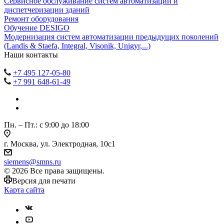
Сервисное обслуживание систем автоматизации и
диспетчеризации зданий
Ремонт оборудования
Обучение DESIGO
Модернизация систем автоматизации предыдущих поколений
(Landis & Staefa, Integral, Visonik, Unigyr,...)
Наши контакты
+7 495 127-05-80
+7 991 648-61-49
Пн. – Пт.: с 9:00 до 18:00
г. Москва, ул. Электродная, 10с1
siemens@smns.ru
© 2026 Все права защищены.
Версия для печати
Карта сайта