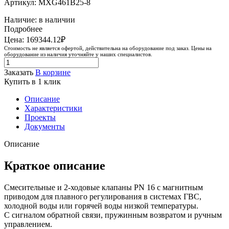
Артикул: MXG461B25-8
Наличие: в наличии
Подробнее
Цена: 169344.12₽
Стоимость не является офертой, действительна на оборудование под заказ. Цены на
оборудование из наличия уточняйте у наших специалистов.
Заказать
В корзине
Купить в 1 клик
Описание
Характеристики
Проекты
Документы
Описание
Краткое описание
Смесительные и 2-ходовые клапаны PN 16 с магнитным
приводом для плавного регулирования в системах ГВС,
холодной воды или горячей воды низкой температуры.
С сигналом обратной связи, пружинным возвратом и ручным
управлением.