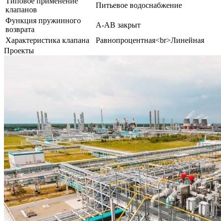
Типовое применение
Питьевое водоснабжение
клапанов
Функция пружинного
A-AB закрыт
возврата
Характеристика клапана
Равнопроцентная<br>Линейная
Проекты