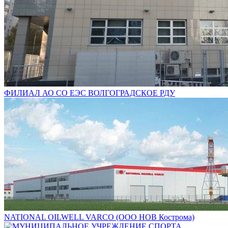
ФИЛИАЛ АО СО ЕЭС ВОЛГОГРАДСКОЕ РДУ
NATIONAL OILWELL VARCO (ООО НОВ Кострома)