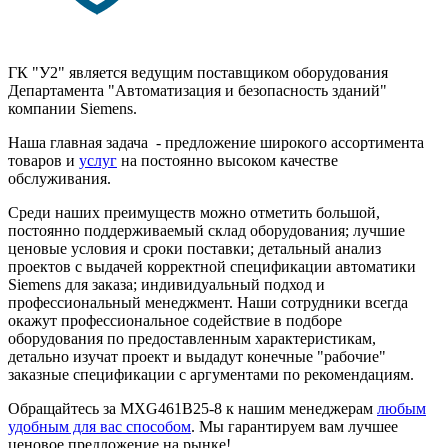
ГК "У2" является ведущим поставщиком оборудования
Департамента "Автоматизация и безопасность зданий"
компании Siemens.
Наша главная задача - предложение широкого ассортимента
товаров и
услуг
на постоянно высоком качестве
обслуживания.
Среди наших преимуществ можно отметить большой,
постоянно поддерживаемый склад оборудования; лучшие
ценовые условия и сроки поставки; детальный анализ
проектов с выдачей корректной спецификации автоматики
Siemens для заказа; индивидуальный подход и
профессиональный менеджмент. Наши сотрудники всегда
окажут профессиональное содействие в подборе
оборудования по предоставленным характеристикам,
детально изучат проект и выдадут конечные "рабочие"
заказные спецификации с аргументами по рекомендациям.
Обращайтесь за MXG461B25-8 к нашим менеджерам
любым
удобным для вас способом
. Мы гарантируем вам лучшее
ценовое предложение на рынке!