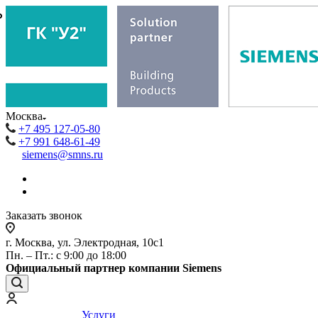
₽
₽
Москва
+7 495 127-05-80
+7 991 648-61-49
siemens@smns.ru
Заказать звонок
г. Москва, ул. Электродная, 10с1
Пн. – Пт.: с 9:00 до 18:00
Официальный партнер компании Siemens
Услуги