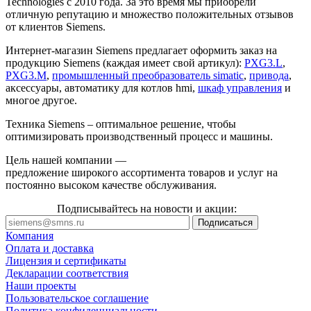
Technologies с 2010 года. За это время мы приобрели
отличную репутацию и множество положительных отзывов
от клиентов Siemens.
Интернет-магазин Siemens предлагает оформить заказ на
продукцию Siemens (каждая имеет свой артикул):
PXG3.L
,
PXG3.M
,
промышленный преобразователь simatic
,
привода
,
аксессуары, автоматику для котлов hmi,
шкаф управления
и
многое другое.
Техника Siemens – оптимальное решение, чтобы
оптимизировать производственный процесс и машины.
Цель нашей компании —
предложение широкого ассортимента товаров и услуг на
постоянно высоком качестве обслуживания.
Подписывайтесь на новости и акции:
Компания
Оплата и доставка
Лицензия и сертификаты
Декларации соответствия
Наши проекты
Пользовательское соглашение
Политика конфиденциальности