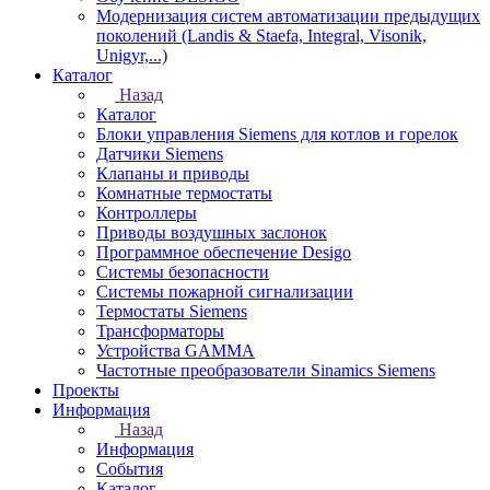
Модернизация систем автоматизации предыдущих
поколений (Landis & Staefa, Integral, Visonik,
Unigyr,...)
Каталог
Назад
Каталог
Блоки управления Siemens для котлов и горелок
Датчики Siemens
Клапаны и приводы
Комнатные термостаты
Контроллеры
Приводы воздушных заслонок
Программное обеспечение Desigo
Системы безопасности
Системы пожарной сигнализации
Термостаты Siemens
Трансформаторы
Устройства GAMMA
Частотные преобразователи Sinamics Siemens
Проекты
Информация
Назад
Информация
События
Каталог