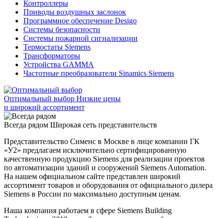
Контроллеры
Приводы воздушных заслонок
Программное обеспечение Desigo
Системы безопасности
Системы пожарной сигнализации
Термостаты Siemens
Трансформаторы
Устройства GAMMA
Частотные преобразователи Sinamics Siemens
Оптимальный выбор
Низкие цены
и широкий ассортимент
Всегда рядом
Широкая сеть представительств
Представительство Сименс в Москве в лице компании ГК
«У2» предлагаем исключительно сертифицированную
качественную продукцию Siemens для реализации проектов
по автоматизации зданий и сооружений Siemens Automation.
На нашем официальном сайте представлен широкий
ассортимент товаров и оборудования от официального дилера
Siemens в России по максимально доступным ценам.
Наша компания работаем в сфере Siemens Building