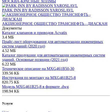
МОСКВА-КРАСНЫЕ ХОЛМЫ
PARK INN BY RADISSON YAROSLAVL
АКЦИОНЕРНОЕ ОБЩЕСТВО ТРАНСНЕФТЬ - ДИАСКАН
Документы
Каталог клапанов и приводов Acvatix
3.4 МБ
Прайс-лист оборудования для автоматизации инженерных
систем зданий (2020 год)
4.52 МБ
Каталог продукции для автоматизации инженерных систем
зданий. Основные позиции (2021 год)
6.22 МБ
Техническое описание на MXG461B50-30
339.56 КБ
Инструкция по монтажу на MXG461B25-8
820.75 КБ
Модель MXG461B25-8 в формате .dwg
198.94 КБ
Услуги