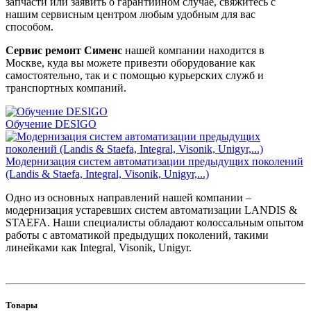
запчасти или заявить о гарантийном случае, свяжитесь с
нашим сервисным центром любым удобным для вас
способом.
Сервис ремонт Сименс
нашей компании находится в
Москве, куда вы можете привезти оборудование как
самостоятельно, так и с помощью курьерских служб и
транспортных компаний.
Обучение DESIGO
Модернизация систем автоматизации предыдущих поколений
(Landis & Staefa, Integral, Visonik, Unigyr,...)
Одно из основных направлений нашей компании –
модернизация устаревших систем автоматизации LANDIS &
STAEFA. Наши специалисты обладают колоссальным опытом
работы с автоматикой предыдущих поколений, такими
линейками как Integral, Visonik, Unigyr.
Товары