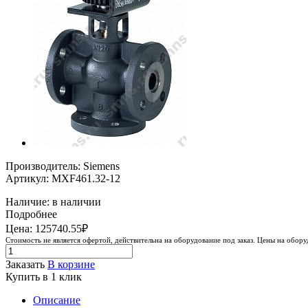
Производитель: Siemens
Артикул: MXF461.32-12
Наличие: в наличии
Подробнее
Цена: 125740.55₽
Стоимость не является офертой, действительна на оборудование под заказ. Цены на обор
Заказать
В корзине
Купить в 1 клик
Описание