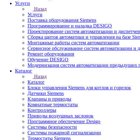
Услуги
Назад
Услуги
Поставка оборудования Siemens
Программирование и наладка DESIGO
Проектирование систем автоматизации и диспетче
Сборка щитов автоматики и управления на базе Sie
Монтажные работы систем автоматизации
Сервисное обслуживание систем автоматизации и 
Ремонт оборудования
Обучение DESIGO
Модернизация систем автоматизации предыдущих поколе
Каталог
Назад
Каталог
Блоки управления Siemens для котлов и горелок
Датчики Siemens
Клапаны и приводы
Комнатные термостаты
Контроллеры
Приводы воздушных заслонок
Программное обеспечение Desigo
Системы безопасности
Системы пожарной сигнализации
Термостаты Siemens