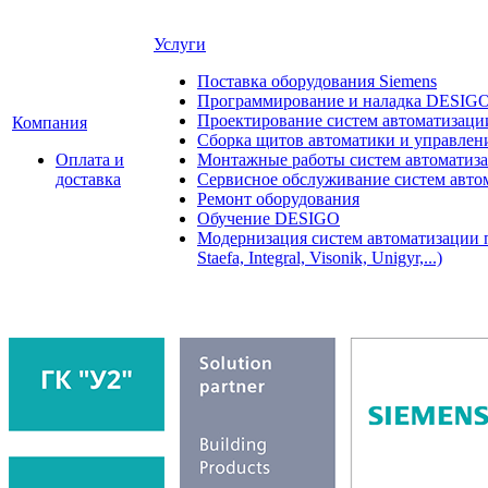
Услуги
Поставка оборудования Siemens
Программирование и наладка DESIG
Проектирование систем автоматизаци
Компания
Сборка щитов автоматики и управления
Оплата и
Монтажные работы систем автоматиз
доставка
Сервисное обслуживание систем авто
Ремонт оборудования
Обучение DESIGO
Модернизация систем автоматизации 
Staefa, Integral, Visonik, Unigyr,...)