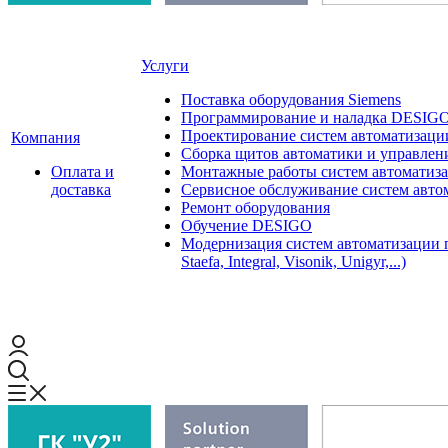
Услуги
Поставка оборудования Siemens
Программирование и наладка DESIG
Проектирование систем автоматизаци
Компания
Сборка щитов автоматики и управления
Оплата и
Монтажные работы систем автоматиз
доставка
Сервисное обслуживание систем авто
Ремонт оборудования
Обучение DESIGO
Модернизация систем автоматизации 
Staefa, Integral, Visonik, Unigyr,...)