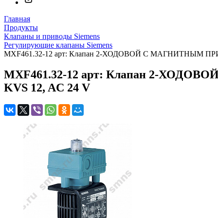
Главная
Продукты
Клапаны и приводы Siemens
Регулирующие клапаны Siemens
MXF461.32-12 арт: Клапан 2-ХОДОВОЙ С МАГНИТНЫМ П
MXF461.32-12 арт: Клапан 2-ХОД
KVS 12, AC 24 V