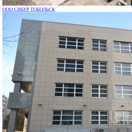
ООО СИБУР ТОБОЛЬСК