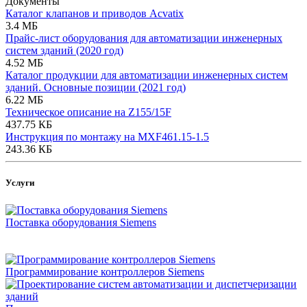
Документы
Каталог клапанов и приводов Acvatix
3.4 МБ
Прайс-лист оборудования для автоматизации инженерных
систем зданий (2020 год)
4.52 МБ
Каталог продукции для автоматизации инженерных систем
зданий. Основные позиции (2021 год)
6.22 МБ
Техническое описание на Z155/15F
437.75 КБ
Инструкция по монтажу на MXF461.15-1.5
243.36 КБ
Услуги
Поставка оборудования Siemens
Программирование контроллеров Siemens