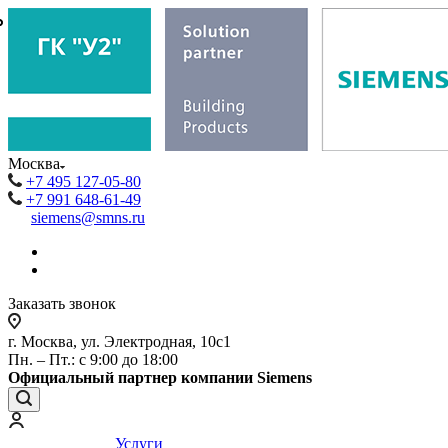
₽
₽
Москва
+7 495 127-05-80
+7 991 648-61-49
siemens@smns.ru
Заказать звонок
г. Москва, ул. Электродная, 10с1
Пн. – Пт.: с 9:00 до 18:00
Официальный партнер компании Siemens
Услуги