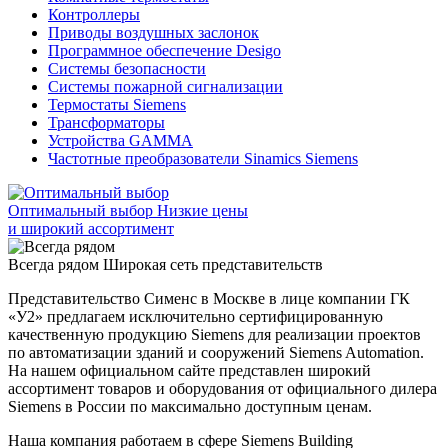
Контроллеры
Приводы воздушных заслонок
Программное обеспечение Desigo
Системы безопасности
Системы пожарной сигнализации
Термостаты Siemens
Трансформаторы
Устройства GAMMA
Частотные преобразователи Sinamics Siemens
Оптимальный выбор
Низкие цены
и широкий ассортимент
Всегда рядом
Широкая сеть представительств
Представительство Сименс в Москве в лице компании ГК
«У2» предлагаем исключительно сертифицированную
качественную продукцию Siemens для реализации проектов
по автоматизации зданий и сооружений Siemens Automation.
На нашем официальном сайте представлен широкий
ассортимент товаров и оборудования от официального дилера
Siemens в России по максимально доступным ценам.
Наша компания работаем в сфере Siemens Building