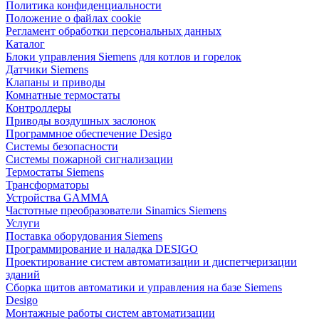
Политика конфиденциальности
Положение о файлах cookie
Регламент обработки персональных данных
Каталог
Блоки управления Siemens для котлов и горелок
Датчики Siemens
Клапаны и приводы
Комнатные термостаты
Контроллеры
Приводы воздушных заслонок
Программное обеспечение Desigo
Системы безопасности
Системы пожарной сигнализации
Термостаты Siemens
Трансформаторы
Устройства GAMMA
Частотные преобразователи Sinamics Siemens
Услуги
Поставка оборудования Siemens
Программирование и наладка DESIGO
Проектирование систем автоматизации и диспетчеризации
зданий
Сборка щитов автоматики и управления на базе Siemens
Desigo
Монтажные работы систем автоматизации