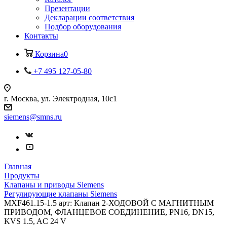
Презентации
Декларации соответствия
Подбор оборудования
Контакты
Корзина
0
+7 495 127-05-80
г. Москва, ул. Электродная, 10с1
siemens@smns.ru
Главная
Продукты
Клапаны и приводы Siemens
Регулирующие клапаны Siemens
MXF461.15-1.5 арт: Клапан 2-ХОДОВОЙ С МАГНИТНЫМ
ПРИВОДОМ, ФЛАНЦЕВОЕ СОЕДИНЕНИЕ, PN16, DN15,
KVS 1.5, AC 24 V