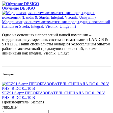
Обучение DESIGO
Модернизация систем автоматизации предыдущих поколений
(Landis & Staefa, Integral, Visonik, Unigyr,...)
Одно из основных направлений нашей компании –
модернизация устаревших систем автоматизации LANDIS &
STAEFA. Наши специалисты обладают колоссальным опытом
работы с автоматикой предыдущих поколений, такими
линейками как Integral, Visonik, Unigyr.
Товары
SEZ91.6 арт: ПРЕОБРАЗОВАТЕЛЬ СИГНАЛА DC 0...20 V
PHS. В DC 0...10 В
Производитель: Siemens
7895.81₽