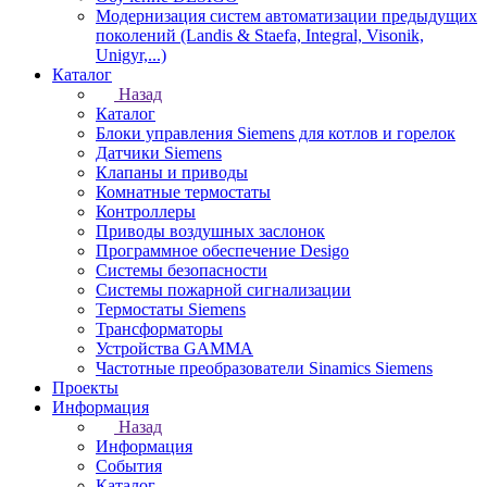
Модернизация систем автоматизации предыдущих
поколений (Landis & Staefa, Integral, Visonik,
Unigyr,...)
Каталог
Назад
Каталог
Блоки управления Siemens для котлов и горелок
Датчики Siemens
Клапаны и приводы
Комнатные термостаты
Контроллеры
Приводы воздушных заслонок
Программное обеспечение Desigo
Системы безопасности
Системы пожарной сигнализации
Термостаты Siemens
Трансформаторы
Устройства GAMMA
Частотные преобразователи Sinamics Siemens
Проекты
Информация
Назад
Информация
События
Каталог