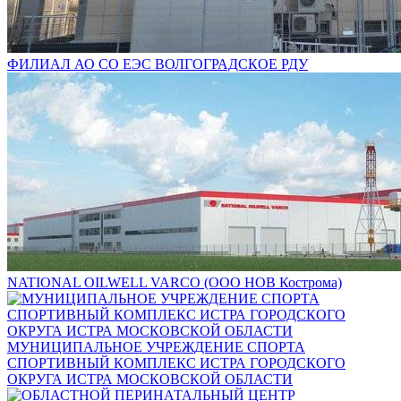
ФИЛИАЛ АО СО ЕЭС ВОЛГОГРАДСКОЕ РДУ
NATIONAL OILWELL VARCO (ООО НОВ Кострома)
МУНИЦИПАЛЬНОЕ УЧРЕЖДЕНИЕ СПОРТА
СПОРТИВНЫЙ КОМПЛЕКС ИСТРА ГОРОДСКОГО
ОКРУГА ИСТРА МОСКОВСКОЙ ОБЛАСТИ