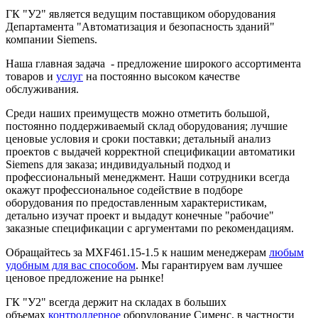
ГК "У2" является ведущим поставщиком оборудования
Департамента "Автоматизация и безопасность зданий"
компании Siemens.
Наша главная задача - предложение широкого ассортимента
товаров и
услуг
на постоянно высоком качестве
обслуживания.
Среди наших преимуществ можно отметить большой,
постоянно поддерживаемый склад оборудования; лучшие
ценовые условия и сроки поставки; детальный анализ
проектов с выдачей корректной спецификации автоматики
Siemens для заказа; индивидуальный подход и
профессиональный менеджмент. Наши сотрудники всегда
окажут профессиональное содействие в подборе
оборудования по предоставленным характеристикам,
детально изучат проект и выдадут конечные "рабочие"
заказные спецификации с аргументами по рекомендациям.
Обращайтесь за MXF461.15-1.5 к нашим менеджерам
любым
удобным для вас способом
. Мы гарантируем вам лучшее
ценовое предложение на рынке!
ГК "У2" всегда держит на складах в больших
объемах
контроллерное
оборудование Сименс, в частности