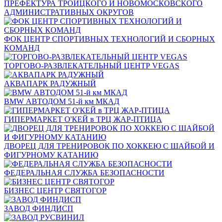
ПРЕФЕКТУРА ТРОИЦКОГО И НОВОМОСКОВСКОГО
АДМИНИСТРАТИВНЫХ ОКРУГОВ
ФОК ЦЕНТР СПОРТИВНЫХ ТЕХНОЛОГИЙ И СБОРНЫХ
КОМАНД
ТОРГОВО-РАЗВЛЕКАТЕЛЬНЫЙ ЦЕНТР VEGAS
АКВАПАРК РАДУЖНЫЙ
BMW АВТОДОМ 51-й км МКАД
ГИПЕРМАРКЕТ О'КЕЙ в ТРЦ ЖАР-ПТИЦА
ДВОРЕЦ ДЛЯ ТРЕНИРОВОК ПО ХОККЕЮ С ШАЙБОЙ И
ФИГУРНОМУ КАТАНИЮ
ФЕДЕРАЛЬНАЯ СЛУЖБА БЕЗОПАСНОСТИ
БИЗНЕС ЦЕНТР СВЯТОГОР
ЗАВОД ФИНДИСП