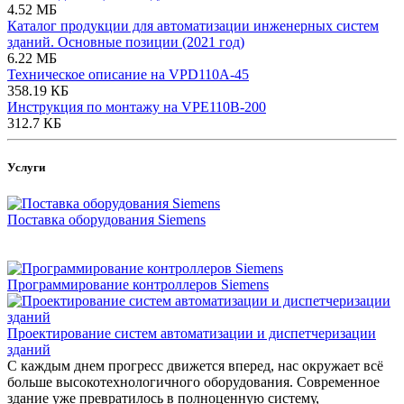
4.52 МБ
Каталог продукции для автоматизации инженерных систем
зданий. Основные позиции (2021 год)
6.22 МБ
Техническое описание на VPD110A-45
358.19 КБ
Инструкция по монтажу на VPE110B-200
312.7 КБ
Услуги
Поставка оборудования Siemens
Программирование контроллеров Siemens
Проектирование систем автоматизации и диспетчеризации
зданий
С каждым днем прогресс движется вперед, нас окружает всё
больше высокотехнологичного оборудования. Современное
здание уже превратилось в полноценную систему,