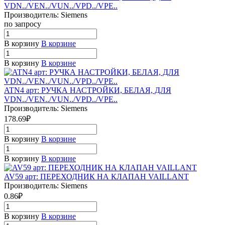
VDN../VEN../VUN../VPD../VPE..
Производитель: Siemens
по запросу
В корзину
В корзине
В корзину
В корзине
ATN4 арт: РУЧКА НАСТРОЙКИ, БЕЛАЯ, ДЛЯ
VDN../VEN../VUN../VPD../VPE..
Производитель: Siemens
178.69₽
В корзину
В корзине
В корзину
В корзине
AV59 арт: ПЕРЕХОДНИК НА КЛАПАН VAILLANT
Производитель: Siemens
0.86₽
В корзину
В корзине