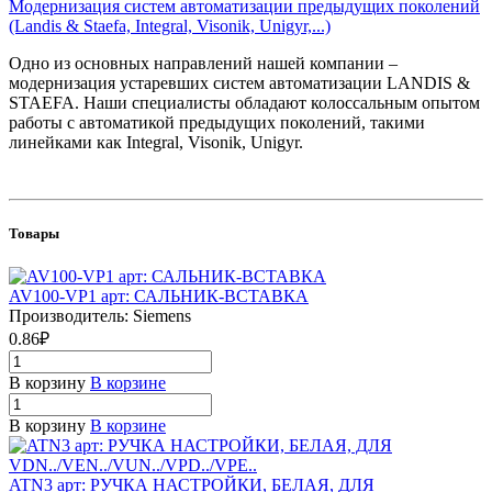
Модернизация систем автоматизации предыдущих поколений
(Landis & Staefa, Integral, Visonik, Unigyr,...)
Одно из основных направлений нашей компании –
модернизация устаревших систем автоматизации LANDIS &
STAEFA. Наши специалисты обладают колоссальным опытом
работы с автоматикой предыдущих поколений, такими
линейками как Integral, Visonik, Unigyr.
Товары
AV100-VP1 арт: САЛЬНИК-ВСТАВКА
Производитель: Siemens
0.86₽
В корзину
В корзине
В корзину
В корзине
ATN3 арт: РУЧКА НАСТРОЙКИ, БЕЛАЯ, ДЛЯ