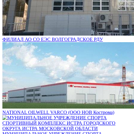
ФИЛИАЛ АО СО ЕЭС ВОЛГОГРАДСКОЕ РДУ
NATIONAL OILWELL VARCO (ООО НОВ Кострома)
МУНИЦИПАЛЬНОЕ УЧРЕЖДЕНИЕ СПОРТА