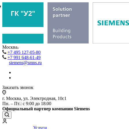
₽
₽
Москва
+7 495 127-05-80
+7 991 648-61-49
siemens@smns.ru
Заказать звонок
г. Москва, ул. Электродная, 10с1
Пн. – Пт.: с 9:00 до 18:00
Официальный партнер компании Siemens
Услуги