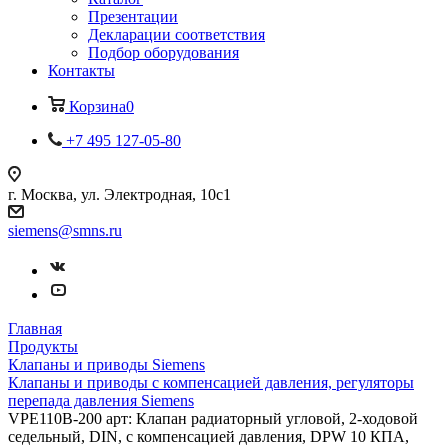
Презентации
Декларации соответствия
Подбор оборудования
Контакты
Корзина
0
+7 495 127-05-80
г. Москва, ул. Электродная, 10с1
siemens@smns.ru
Главная
Продукты
Клапаны и приводы Siemens
Клапаны и приводы с компенсацией давления, регуляторы
перепада давления Siemens
VPE110B-200 арт: Клапан радиаторный угловой, 2-ходовой
седельный, DIN, с компенсацией давления, DPW 10 КПА,