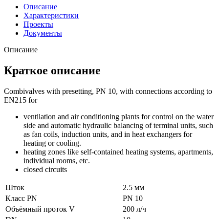
Описание
Характеристики
Проекты
Документы
Описание
Краткое описание
Combivalves with presetting, PN 10, with connections according to
EN215 for
ventilation and air conditioning plants for control on the water
side and automatic hydraulic balancing of terminal units, such
as fan coils, induction units, and in heat exchangers for
heating or cooling.
heating zones like self-contained heating systems, apartments,
individual rooms, etc.
closed circuits
Шток
2.5 мм
Класс PN
PN 10
Объёмный проток V
200 л/ч