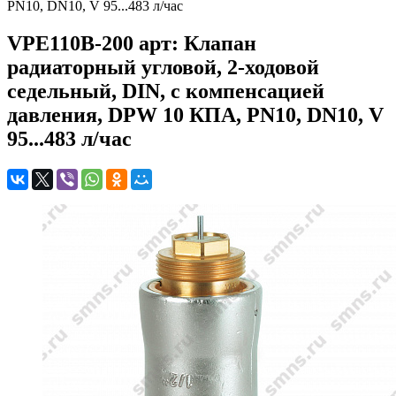
PN10, DN10, V 95...483 л/час
VPE110B-200 арт: Клапан
радиаторный угловой, 2-ходовой
седельный, DIN, с компенсацией
давления, DPW 10 КПА, PN10, DN10, V
95...483 л/час