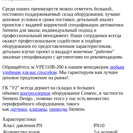
Среди наших преимуществ можно отметить большой,
постоянно поддерживаемый склад оборудования; лучшие
ценовые условия и сроки поставки; детальный анализ
проектов с выдачей корректной спецификации автоматики
Siemens для заказа; индивидуальный подход и
профессиональный менеджмент. Наши сотрудники всегда
окажут профессиональное содействие в подборе
оборудования по предоставленным характеристикам,
детально изучат проект и выдадут конечные "рабочие"
заказные спецификации с аргументами по рекомендациям.
Обращайтесь за VPE110B-200 к нашим менеджерам
любым
удобным для вас способом
. Мы гарантируем вам лучшее
ценовое предложение на рынке!
ГК "У2" всегда держит на складах в больших
объемах
контроллерное
оборудование Сименс, в частности
Siemens Desigo , помимо этого у нас есть множество
периферийного оборудования, такого
как
датчики
,
клапаны
,
приводы
Siemens.
Характеристики
Класс давления PN
PN10
Количество ходов
2-х ходовой