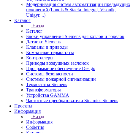
Модернизация систем автоматизации предыдущих
поколений (Landis & Staefa, Integral, Visonik,
Unigyr,...)
Каталог
Назад
Каталог
Блоки управления Siemens для котлов и горелок
Датчики Siemens
Клапаны и приводы
Комнатные термостаты
Контроллеры
Приводы воздушных заслонок
Программное обеспечение Desigo
Системы безопасности
Системы пожарной сигнализации
Термостаты Siemens
Трансформаторы
Устройства GAMMA
Частотные преобразователи Sinamics Siemens
Проекты
Информация
Назад
Информация
События
Каталог