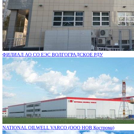
ФИЛИАЛ АО СО ЕЭС ВОЛГОГРАДСКОЕ РДУ
NATIONAL OILWELL VARCO (ООО НОВ Кострома)