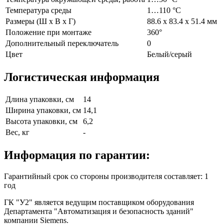
Температура среды
1…110 °C
Размеры (Ш х В х Г)
88.6 x 83.4 x 51.4 мм
Положение при монтаже
360°
Дополнительный переключатель
0
Цвет
Белый/серый
Логистическая информация
Длина упаковки, см
14
Ширина упаковки, см
14,1
Высота упаковки, см
6,2
Вес, кг
-
Информация по гарантии:
Гарантийный срок со стороны производителя составляет: 1
год
ГК "У2" является ведущим поставщиком оборудования
Департамента "Автоматизация и безопасность зданий"
компании Siemens.