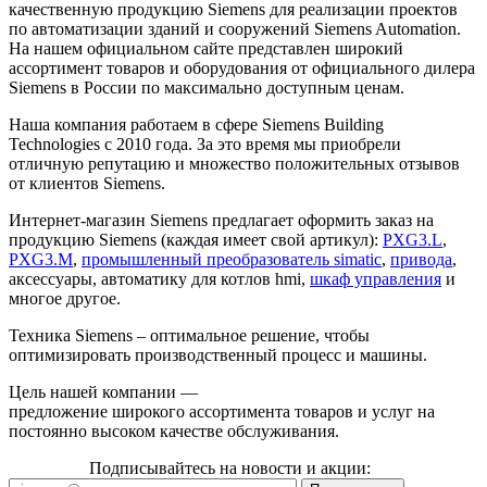
качественную продукцию Siemens для реализации проектов
по автоматизации зданий и сооружений Siemens Automation.
На нашем официальном сайте представлен широкий
ассортимент товаров и оборудования от официального дилера
Siemens в России по максимально доступным ценам.
Наша компания работаем в сфере Siemens Building
Technologies с 2010 года. За это время мы приобрели
отличную репутацию и множество положительных отзывов
от клиентов Siemens.
Интернет-магазин Siemens предлагает оформить заказ на
продукцию Siemens (каждая имеет свой артикул):
PXG3.L
,
PXG3.M
,
промышленный преобразователь simatic
,
привода
,
аксессуары, автоматику для котлов hmi,
шкаф управления
и
многое другое.
Техника Siemens – оптимальное решение, чтобы
оптимизировать производственный процесс и машины.
Цель нашей компании —
предложение широкого ассортимента товаров и услуг на
постоянно высоком качестве обслуживания.
Подписывайтесь на новости и акции: