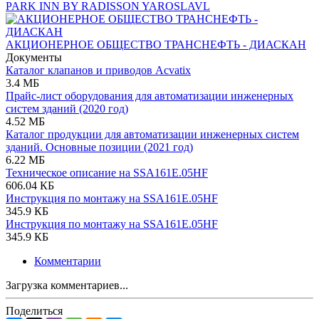
PARK INN BY RADISSON YAROSLAVL
АКЦИОНЕРНОЕ ОБЩЕСТВО ТРАНСНЕФТЬ - ДИАСКАН
Документы
Каталог клапанов и приводов Acvatix
3.4 МБ
Прайс-лист оборудования для автоматизации инженерных
систем зданий (2020 год)
4.52 МБ
Каталог продукции для автоматизации инженерных систем
зданий. Основные позиции (2021 год)
6.22 МБ
Техническое описание на SSA161E.05HF
606.04 КБ
Инструкция по монтажу на SSA161E.05HF
345.9 КБ
Инструкция по монтажу на SSA161E.05HF
345.9 КБ
Комментарии
Загрузка комментариев...
Поделиться