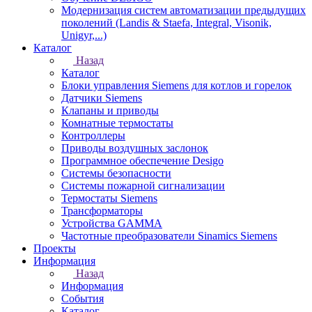
Модернизация систем автоматизации предыдущих
поколений (Landis & Staefa, Integral, Visonik,
Unigyr,...)
Каталог
Назад
Каталог
Блоки управления Siemens для котлов и горелок
Датчики Siemens
Клапаны и приводы
Комнатные термостаты
Контроллеры
Приводы воздушных заслонок
Программное обеспечение Desigo
Системы безопасности
Системы пожарной сигнализации
Термостаты Siemens
Трансформаторы
Устройства GAMMA
Частотные преобразователи Sinamics Siemens
Проекты
Информация
Назад
Информация
События
Каталог