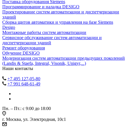
Поставка оборудования Siemens
Программирование и наладка DESIGO
Проектирование систем автоматизации и диспетчеризации
зданий
Сборка щитов автоматики и управления на базе Siemens
Desigo
Монтажные работы систем автоматизации
Сервисное обслуживание систем автоматизации и
диспетчеризации зданий
Ремонт оборудования
Обучение DESIGO
Модернизация систем автоматизации предыдущих поколений
(Landis & Staefa, Integral, Visonik, Unigyr,...)
Наши контакты
+7 495 127-05-80
+7 991 648-61-49
Пн. – Пт.: с 9:00 до 18:00
г. Москва, ул. Электродная, 10с1