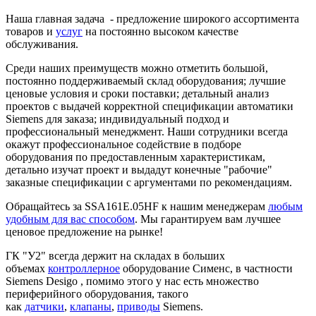
Наша главная задача - предложение широкого ассортимента
товаров и
услуг
на постоянно высоком качестве
обслуживания.
Среди наших преимуществ можно отметить большой,
постоянно поддерживаемый склад оборудования; лучшие
ценовые условия и сроки поставки; детальный анализ
проектов с выдачей корректной спецификации автоматики
Siemens для заказа; индивидуальный подход и
профессиональный менеджмент. Наши сотрудники всегда
окажут профессиональное содействие в подборе
оборудования по предоставленным характеристикам,
детально изучат проект и выдадут конечные "рабочие"
заказные спецификации с аргументами по рекомендациям.
Обращайтесь за SSA161E.05HF к нашим менеджерам
любым
удобным для вас способом
. Мы гарантируем вам лучшее
ценовое предложение на рынке!
ГК "У2" всегда держит на складах в больших
объемах
контроллерное
оборудование Сименс, в частности
Siemens Desigo , помимо этого у нас есть множество
периферийного оборудования, такого
как
датчики
,
клапаны
,
приводы
Siemens.