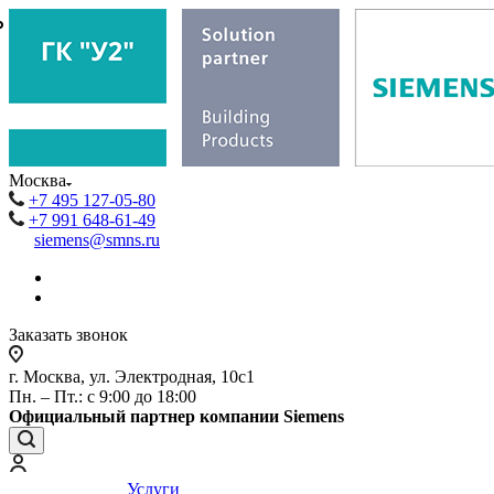
₽
₽
Москва
+7 495 127-05-80
+7 991 648-61-49
siemens@smns.ru
Заказать звонок
г. Москва, ул. Электродная, 10с1
Пн. – Пт.: с 9:00 до 18:00
Официальный партнер компании Siemens
Услуги