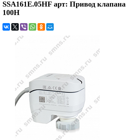
SSA161E.05HF арт: Привод клапана
100Н