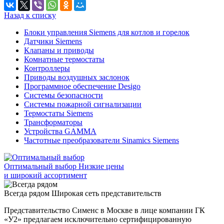
Назад к списку
Блоки управления Siemens для котлов и горелок
Датчики Siemens
Клапаны и приводы
Комнатные термостаты
Контроллеры
Приводы воздушных заслонок
Программное обеспечение Desigo
Системы безопасности
Системы пожарной сигнализации
Термостаты Siemens
Трансформаторы
Устройства GAMMA
Частотные преобразователи Sinamics Siemens
Оптимальный выбор
Низкие цены
и широкий ассортимент
Всегда рядом
Широкая сеть представительств
Представительство Сименс в Москве в лице компании ГК
«У2» предлагаем исключительно сертифицированную