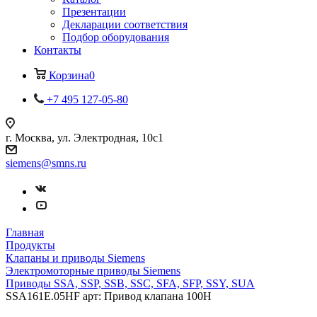
Презентации
Декларации соответствия
Подбор оборудования
Контакты
Корзина
0
+7 495 127-05-80
г. Москва, ул. Электродная, 10с1
siemens@smns.ru
Главная
Продукты
Клапаны и приводы Siemens
Электромоторные приводы Siemens
Приводы SSA, SSP, SSB, SSC, SFA, SFP, SSY, SUA
SSA161E.05HF арт: Привод клапана 100Н