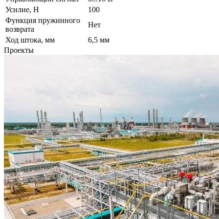
Усилие, Н
100
Функция пружинного
Нет
возврата
Ход штока, мм
6,5 мм
Проекты