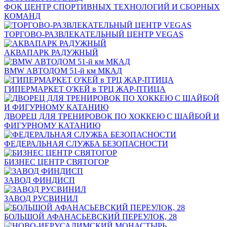
ФОК ЦЕНТР СПОРТИВНЫХ ТЕХНОЛОГИЙ И СБОРНЫХ
КОМАНД
ТОРГОВО-РАЗВЛЕКАТЕЛЬНЫЙ ЦЕНТР VEGAS
АКВАПАРК РАДУЖНЫЙ
BMW АВТОДОМ 51-й км МКАД
ГИПЕРМАРКЕТ О'КЕЙ в ТРЦ ЖАР-ПТИЦА
ДВОРЕЦ ДЛЯ ТРЕНИРОВОК ПО ХОККЕЮ С ШАЙБОЙ И
ФИГУРНОМУ КАТАНИЮ
ФЕДЕРАЛЬНАЯ СЛУЖБА БЕЗОПАСНОСТИ
БИЗНЕС ЦЕНТР СВЯТОГОР
ЗАВОД ФИНДИСП
ЗАВОД РУСВИНИЛ
БОЛЬШОЙ АФАНАСЬЕВСКИЙ ПЕРЕУЛОК, 28