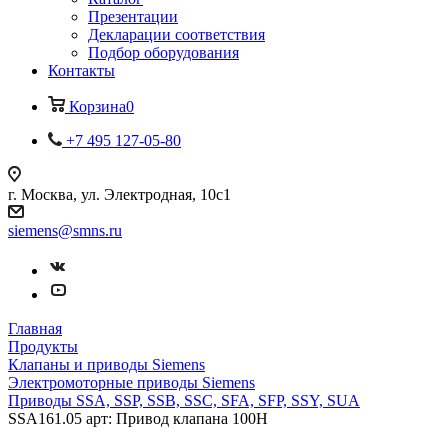
Презентации
Декларации соответствия
Подбор оборудования
Контакты
Корзина
0
+7 495 127-05-80
г. Москва, ул. Электродная, 10с1
siemens@smns.ru
Главная
Продукты
Клапаны и приводы Siemens
Электромоторные приводы Siemens
Приводы SSA, SSP, SSB, SSC, SFA, SFP, SSY, SUA
SSA161.05 арт: Привод клапана 100Н