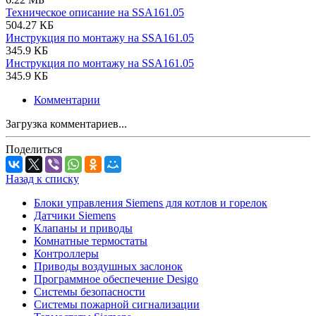
Техническое описание на SSA161.05
504.27 КБ
Инструкция по монтажу на SSA161.05
345.9 КБ
Инструкция по монтажу на SSA161.05
345.9 КБ
Комментарии
Загрузка комментариев...
Поделиться
Назад к списку
Блоки управления Siemens для котлов и горелок
Датчики Siemens
Клапаны и приводы
Комнатные термостаты
Контроллеры
Приводы воздушных заслонок
Программное обеспечение Desigo
Системы безопасности
Системы пожарной сигнализации