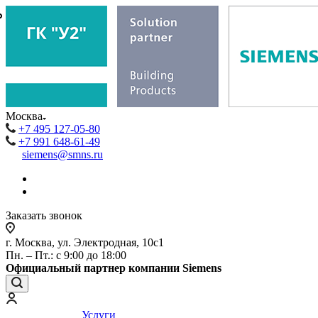
₽
₽
Москва
+7 495 127-05-80
+7 991 648-61-49
siemens@smns.ru
Заказать звонок
г. Москва, ул. Электродная, 10с1
Пн. – Пт.: с 9:00 до 18:00
Официальный партнер компании Siemens
Услуги