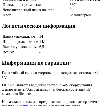
Положение при монтаже
360°
Дополнительный переключатель
0
Цвет
Белый/серый
Логистическая информация
Длина упаковки, см
14
Ширина упаковки, см
14,1
Высота упаковки, см
6,5
Вес, кг
-
Информация по гарантии:
Гарантийный срок со стороны производителя составляет: 1
год
ГК "У2" является ведущим поставщиком оборудования
Департамента "Автоматизация и безопасность зданий"
компании Siemens.
Наша главная задача - предложение широкого ассортимента
товаров и
услуг
на постоянно высоком качестве