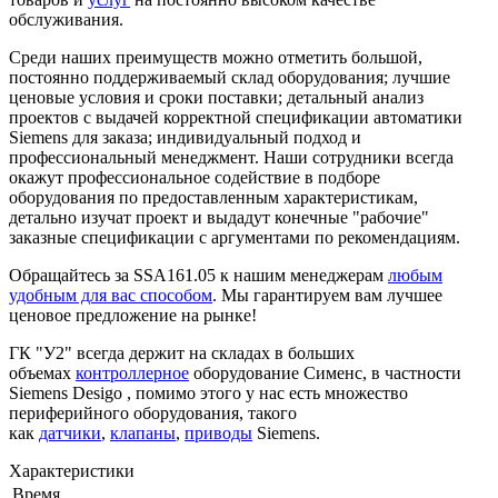
обслуживания.
Среди наших преимуществ можно отметить большой,
постоянно поддерживаемый склад оборудования; лучшие
ценовые условия и сроки поставки; детальный анализ
проектов с выдачей корректной спецификации автоматики
Siemens для заказа; индивидуальный подход и
профессиональный менеджмент. Наши сотрудники всегда
окажут профессиональное содействие в подборе
оборудования по предоставленным характеристикам,
детально изучат проект и выдадут конечные "рабочие"
заказные спецификации с аргументами по рекомендациям.
Обращайтесь за SSA161.05 к нашим менеджерам
любым
удобным для вас способом
. Мы гарантируем вам лучшее
ценовое предложение на рынке!
ГК "У2" всегда держит на складах в больших
объемах
контроллерное
оборудование Сименс, в частности
Siemens Desigo , помимо этого у нас есть множество
периферийного оборудования, такого
как
датчики
,
клапаны
,
приводы
Siemens.
Характеристики
Время