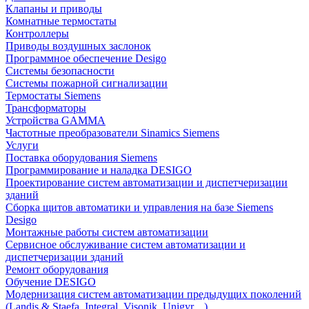
Клапаны и приводы
Комнатные термостаты
Контроллеры
Приводы воздушных заслонок
Программное обеспечение Desigo
Системы безопасности
Системы пожарной сигнализации
Термостаты Siemens
Трансформаторы
Устройства GAMMA
Частотные преобразователи Sinamics Siemens
Услуги
Поставка оборудования Siemens
Программирование и наладка DESIGO
Проектирование систем автоматизации и диспетчеризации
зданий
Сборка щитов автоматики и управления на базе Siemens
Desigo
Монтажные работы систем автоматизации
Сервисное обслуживание систем автоматизации и
диспетчеризации зданий
Ремонт оборудования
Обучение DESIGO
Модернизация систем автоматизации предыдущих поколений
(Landis & Staefa, Integral, Visonik, Unigyr,...)