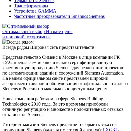
Термостаты Siemens
Трансформаторы
Устройства GAMMA
Частотные преобразователи Sinamics Siemens
Оптимальный выбор
Низкие цены
и широкий ассортимент
Всегда рядом
Широкая сеть представительств
Представительство Сименс в Москве в лице компании ГК
«У2» предлагаем исключительно сертифицированную
качественную продукцию Siemens для реализации проектов
по автоматизации зданий и сооружений Siemens Automation.
На нашем официальном сайте представлен широкий
ассортимент товаров и оборудования от официального дилера
Siemens в России по максимально доступным ценам.
Наша компания работаем в сфере Siemens Building
Technologies с 2010 года. За это время мы приобрели
отличную репутацию и множество положительных отзывов
от клиентов Siemens.
Интернет-магазин Siemens предлагает оформить заказ на
продукцию Siemens (каждая имеет свой артикул):
PXG3.L
,