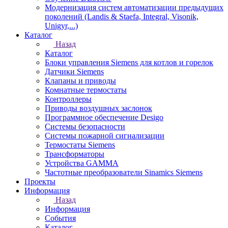
Модернизация систем автоматизации предыдущих
поколений (Landis & Staefa, Integral, Visonik,
Unigyr,...)
Каталог
Назад
Каталог
Блоки управления Siemens для котлов и горелок
Датчики Siemens
Клапаны и приводы
Комнатные термостаты
Контроллеры
Приводы воздушных заслонок
Программное обеспечение Desigo
Системы безопасности
Системы пожарной сигнализации
Термостаты Siemens
Трансформаторы
Устройства GAMMA
Частотные преобразователи Sinamics Siemens
Проекты
Информация
Назад
Информация
События
Каталог