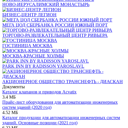
НОВО-ИЕРУСАЛИМСКИЙ МОНАСТЫРЬ
БИЗНЕС-ЦЕНТР ЛЕГИОН
МЕГА ЦОД СБЕРБАНКА РОССИИ ЮЖНЫЙ ПОРТ
ТОРГОВО-РАЗВЛЕКАТЕЛЬНЫЙ ЦЕНТР РИВЬЕРА
ГОСТИНИЦА МОСКВА
МОСКВА-КРАСНЫЕ ХОЛМЫ
PARK INN BY RADISSON YAROSLAVL
АКЦИОНЕРНОЕ ОБЩЕСТВО ТРАНСНЕФТЬ - ДИАСКАН
Документы
Каталог клапанов и приводов Acvatix
3.4 МБ
Прайс-лист оборудования для автоматизации инженерных
систем зданий (2020 год)
4.52 МБ
Каталог продукции для автоматизации инженерных систем
зданий. Основные позиции (2021 год)
6.22 МБ