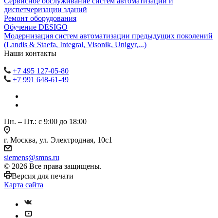
Сервисное обслуживание систем автоматизации и
диспетчеризации зданий
Ремонт оборудования
Обучение DESIGO
Модернизация систем автоматизации предыдущих поколений
(Landis & Staefa, Integral, Visonik, Unigyr,...)
Наши контакты
+7 495 127-05-80
+7 991 648-61-49
Пн. – Пт.: с 9:00 до 18:00
г. Москва, ул. Электродная, 10с1
siemens@smns.ru
© 2026 Все права защищены.
Версия для печати
Карта сайта