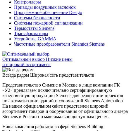
Контроллеры
Приводы воздушных заслонок
Программное обеспечение Desigo
Системы безопасности
Системы пожарной сигнализации
Термостаты Siemens
Трансформаторы
Устройства GAMMA
Частотные преобразователи Sinamics Siemens
Оптимальный выбор
Низкие цены
и широкий ассортимент
Всегда рядом
Широкая сеть представительств
Представительство Сименс в Москве в лице компании ГК
«У2» предлагаем исключительно сертифицированную
качественную продукцию Siemens для реализации проектов
по автоматизации зданий и сооружений Siemens Automation.
На нашем официальном сайте представлен широкий
ассортимент товаров и оборудования от официального дилера
Siemens в России по максимально доступным ценам.
Наша компания работаем в сфере Siemens Building