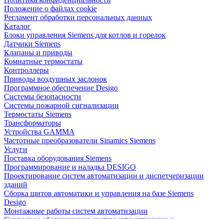
Положение о файлах cookie
Регламент обработки персональных данных
Каталог
Блоки управления Siemens для котлов и горелок
Датчики Siemens
Клапаны и приводы
Комнатные термостаты
Контроллеры
Приводы воздушных заслонок
Программное обеспечение Desigo
Системы безопасности
Системы пожарной сигнализации
Термостаты Siemens
Трансформаторы
Устройства GAMMA
Частотные преобразователи Sinamics Siemens
Услуги
Поставка оборудования Siemens
Программирование и наладка DESIGO
Проектирование систем автоматизации и диспетчеризации
зданий
Сборка щитов автоматики и управления на базе Siemens
Desigo
Монтажные работы систем автоматизации