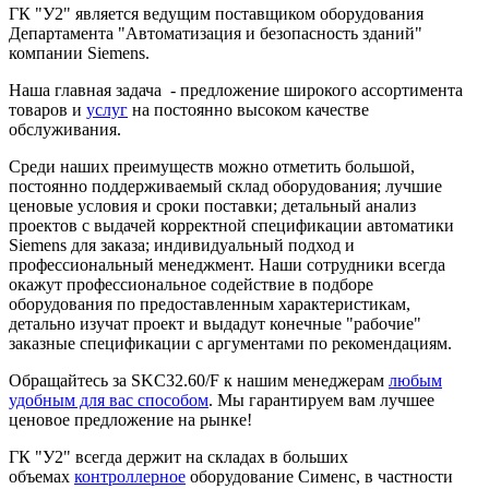
ГК "У2" является ведущим поставщиком оборудования
Департамента "Автоматизация и безопасность зданий"
компании Siemens.
Наша главная задача - предложение широкого ассортимента
товаров и
услуг
на постоянно высоком качестве
обслуживания.
Среди наших преимуществ можно отметить большой,
постоянно поддерживаемый склад оборудования; лучшие
ценовые условия и сроки поставки; детальный анализ
проектов с выдачей корректной спецификации автоматики
Siemens для заказа; индивидуальный подход и
профессиональный менеджмент. Наши сотрудники всегда
окажут профессиональное содействие в подборе
оборудования по предоставленным характеристикам,
детально изучат проект и выдадут конечные "рабочие"
заказные спецификации с аргументами по рекомендациям.
Обращайтесь за SKC32.60/F к нашим менеджерам
любым
удобным для вас способом
. Мы гарантируем вам лучшее
ценовое предложение на рынке!
ГК "У2" всегда держит на складах в больших
объемах
контроллерное
оборудование Сименс, в частности