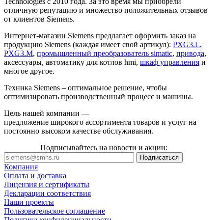
Technologies с 2010 года. За это время мы приобрели
отличную репутацию и множество положительных отзывов
от клиентов Siemens.
Интернет-магазин Siemens предлагает оформить заказ на
продукцию Siemens (каждая имеет свой артикул):
PXG3.L
,
PXG3.M
,
промышленный преобразователь simatic
,
привода
,
аксессуары, автоматику для котлов hmi,
шкаф управления
и
многое другое.
Техника Siemens – оптимальное решение, чтобы
оптимизировать производственный процесс и машины.
Цель нашей компании —
предложение широкого ассортимента товаров и услуг на
постоянно высоком качестве обслуживания.
Подписывайтесь на новости и акции:
Компания
Оплата и доставка
Лицензия и сертификаты
Декларации соответствия
Наши проекты
Пользовательское соглашение
Политика конфиденциальности