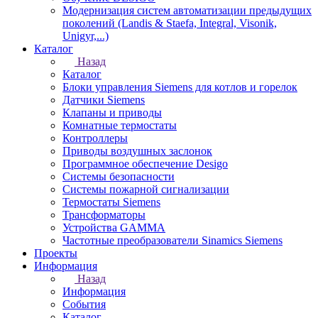
Модернизация систем автоматизации предыдущих
поколений (Landis & Staefa, Integral, Visonik,
Unigyr,...)
Каталог
Назад
Каталог
Блоки управления Siemens для котлов и горелок
Датчики Siemens
Клапаны и приводы
Комнатные термостаты
Контроллеры
Приводы воздушных заслонок
Программное обеспечение Desigo
Системы безопасности
Системы пожарной сигнализации
Термостаты Siemens
Трансформаторы
Устройства GAMMA
Частотные преобразователи Sinamics Siemens
Проекты
Информация
Назад
Информация
События
Каталог