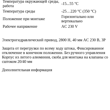
Температура окружающей среды,
-15...55 °C
работа
Температура среды
-25…220 °C (350 °C)
Горизонтально или
Положение при монтаже
вертикально
Рабочее напряжение
AC 230 V
Электрогидравлический привод, 2800 Н, 40 мм AC 230 В, 3P
Защита от перегрузки по всему ходу штока‚ Фиксированное
отключение в конечном положении. Без ручного управления
Корпус из литого алюминия, скоба для монтажа на клапаны со
сштоком 20/40 мм
Дополнительная информация