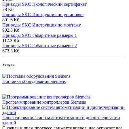
Приводы SKC Экологический сертификат
28 Кб
Приводы SKC Инструкция по установке
801.6 Кб
Приводы SKC Инструкция по монтажу
902.8 Кб
Приводы SKC Габаритные размеры 1
112.3 Кб
Приводы SKC Габаритные размеры 2
673.3 Кб
Услуги
Поставка оборудования Siemens
Программирование контроллеров Siemens
Проектирование систем автоматизации и диспетчеризации
зданий
С каждым днем прогресс движется вперед, нас окружает всё