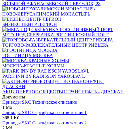
БОЛЬШОЙ АФАНАСЬЕВСКИЙ ПЕРЕУЛОК, 28
НОВО-ИЕРУСАЛИМСКИЙ МОНАСТЫРЬ
БИЗНЕС-ЦЕНТР ЛЕГИОН
МЕГА ЦОД СБЕРБАНКА РОССИИ ЮЖНЫЙ ПОРТ
ТОРГОВО-РАЗВЛЕКАТЕЛЬНЫЙ ЦЕНТР РИВЬЕРА
ГОСТИНИЦА МОСКВА
МОСКВА-КРАСНЫЕ ХОЛМЫ
PARK INN BY RADISSON YAROSLAVL
АКЦИОНЕРНОЕ ОБЩЕСТВО ТРАНСНЕФТЬ - ДИАСКАН
Документы
Приводы SKC Техническое описание
1 Мб
Приводы SKC Сертификат соответствия 1
368.1 Кб
Приводы SKC Сертификат соответствия 2
2 Мб