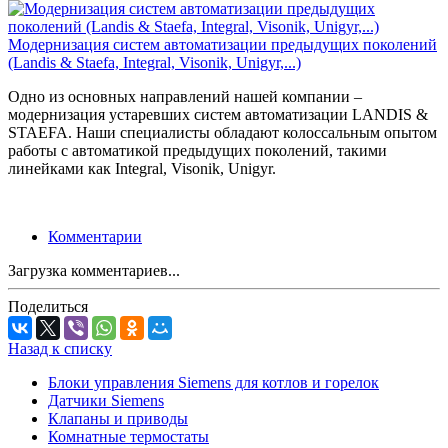
Модернизация систем автоматизации предыдущих поколений
(Landis & Staefa, Integral, Visonik, Unigyr,...)
Одно из основных направлений нашей компании –
модернизация устаревших систем автоматизации LANDIS &
STAEFA. Наши специалисты обладают колоссальным опытом
работы с автоматикой предыдущих поколений, такими
линейками как Integral, Visonik, Unigyr.
Комментарии
Загрузка комментариев...
Поделиться
Назад к списку
Блоки управления Siemens для котлов и горелок
Датчики Siemens
Клапаны и приводы
Комнатные термостаты