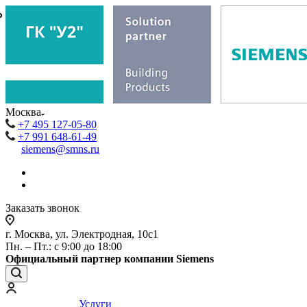
₽
₽
Москва
+7 495 127-05-80
+7 991 648-61-49
siemens@smns.ru
Заказать звонок
г. Москва, ул. Электродная, 10с1
Пн. – Пт.: с 9:00 до 18:00
Официальный партнер компании Siemens
Услуги