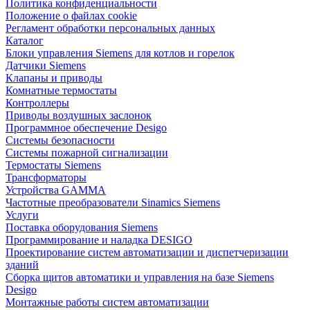
Политика конфиденциальности
Положение о файлах cookie
Регламент обработки персональных данных
Каталог
Блоки управления Siemens для котлов и горелок
Датчики Siemens
Клапаны и приводы
Комнатные термостаты
Контроллеры
Приводы воздушных заслонок
Программное обеспечение Desigo
Системы безопасности
Системы пожарной сигнализации
Термостаты Siemens
Трансформаторы
Устройства GAMMA
Частотные преобразователи Sinamics Siemens
Услуги
Поставка оборудования Siemens
Программирование и наладка DESIGO
Проектирование систем автоматизации и диспетчеризации
зданий
Сборка щитов автоматики и управления на базе Siemens
Desigo
Монтажные работы систем автоматизации