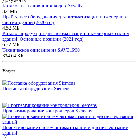
Документы
Каталог клапанов и приводов Acvatix
3.4 МБ
Прайс-лист оборудования для автоматизации инженерных
систем зданий (2020 год)
4.52 МБ
Каталог продукции для автоматизации инженерных систем
зданий. Основные позиции (2021 год)
6.22 МБ
Техническое описание на SAV31P00
334.64 КБ
Услуги
Поставка оборудования Siemens
Программирование контроллеров Siemens
Проектирование систем автоматизации и диспетчеризации
зданий