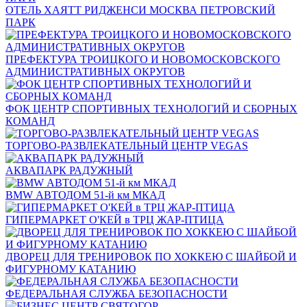
ОТЕЛЬ ХАЯТТ РИДЖЕНСИ МОСКВА ПЕТРОВСКИЙ
ПАРК
ПРЕФЕКТУРА ТРОИЦКОГО И НОВОМОСКОВСКОГО
АДМИНИСТРАТИВНЫХ ОКРУГОВ
ФОК ЦЕНТР СПОРТИВНЫХ ТЕХНОЛОГИЙ И СБОРНЫХ
КОМАНД
ТОРГОВО-РАЗВЛЕКАТЕЛЬНЫЙ ЦЕНТР VEGAS
АКВАПАРК РАДУЖНЫЙ
BMW АВТОДОМ 51-й км МКАД
ГИПЕРМАРКЕТ О'КЕЙ в ТРЦ ЖАР-ПТИЦА
ДВОРЕЦ ДЛЯ ТРЕНИРОВОК ПО ХОККЕЮ С ШАЙБОЙ И
ФИГУРНОМУ КАТАНИЮ
ФЕДЕРАЛЬНАЯ СЛУЖБА БЕЗОПАСНОСТИ