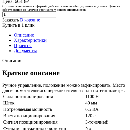
Цена: 66318₽
Стоимость не является офертой, действительна на оборудование под заказ. Цены на
оборудование из наличия уточняйте у наших специалистов.
Заказать
В корзине
Купить в 1 клик
Описание
Характеристики
Проекты
Документы
Описание
Краткое описание
Ручное управление, положение можно зафиксировать. Место
для вспомогательного переключателя и / или потенциометра.
Сила позиционирования
1100 Н
Шток
40 мм
Потребляемая мощность
6.5 ВА
Время позиционирования
120 с
Сигнал позиционирования
3-точечный
Функция пружинного возврата
No