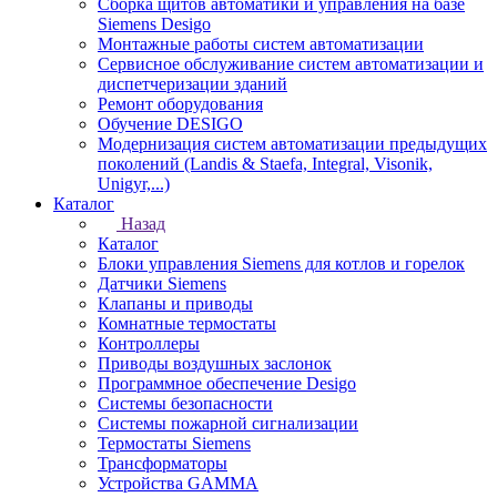
Сборка щитов автоматики и управления на базе
Siemens Desigo
Монтажные работы систем автоматизации
Сервисное обслуживание систем автоматизации и
диспетчеризации зданий
Ремонт оборудования
Обучение DESIGO
Модернизация систем автоматизации предыдущих
поколений (Landis & Staefa, Integral, Visonik,
Unigyr,...)
Каталог
Назад
Каталог
Блоки управления Siemens для котлов и горелок
Датчики Siemens
Клапаны и приводы
Комнатные термостаты
Контроллеры
Приводы воздушных заслонок
Программное обеспечение Desigo
Системы безопасности
Системы пожарной сигнализации
Термостаты Siemens
Трансформаторы
Устройства GAMMA