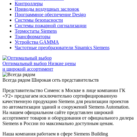
Контроллеры
Приводы воздушных заслонок
Программное обеспечение Desigo
Системы безопасности
Системы пожарной сигнализации
Термостаты Siemens
Трансформаторы
Устройства GAMMA
Частотные преобразователи Sinamics Siemens
Оптимальный выбор
Низкие цены
и широкий ассортимент
Всегда рядом
Широкая сеть представительств
Представительство Сименс в Москве в лице компании ГК
«У2» предлагаем исключительно сертифицированную
качественную продукцию Siemens для реализации проектов
по автоматизации зданий и сооружений Siemens Automation.
На нашем официальном сайте представлен широкий
ассортимент товаров и оборудования от официального дилера
Siemens в России по максимально доступным ценам.
Наша компания работаем в сфере Siemens Building