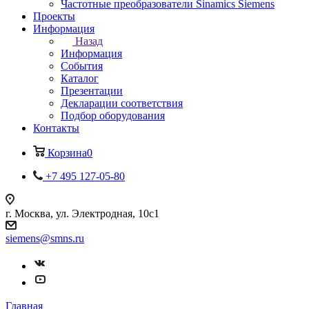
Частотные преобразователи Sinamics Siemens
Проекты
Информация
Назад
Информация
События
Каталог
Презентации
Декларации соответствия
Подбор оборудования
Контакты
Корзина
0
+7 495 127-05-80
г. Москва, ул. Электродная, 10с1
siemens@smns.ru
Главная