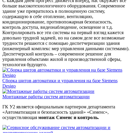
С каждым днем прогресс движется вперед, нас окружает всё
больше высокотехнологичного оборудования. Современное
здание уже превратилось в полноценную систему,
содержащую в себе отопление, вентиляцию,
кондиционирование, противопожарная безопасность,
контроль доступа, видеонаблюдение, освещение и т.д.
Контролировать все эти системы на первый взгляд кажется
довольно трудной задачей, но на самом деле все возможные
трудности решаются с помощью диспетчеризации здания
(инженерный комплекс мер управления данными системами).
Диспетчерский контроль – современное решение для
управления объектами жилой и производственной сферы,
технология будущего.
Сборка щитов автоматики и управления на базе Siemens
Desigo
Монтажные работы систем автоматизации
ГК У2 является официальным партнером департамента
«Автоматизация и безопасность зданий» «Сименс»,
осуществляющая
монтаж Сименс и контроль.