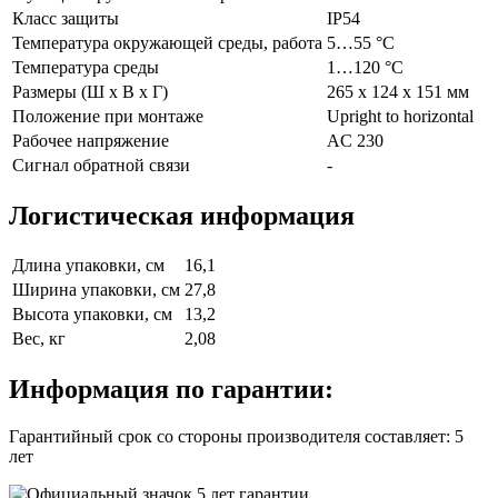
Класс защиты
IP54
Температура окружающей среды, работа
5…55 °C
Температура среды
1…120 °C
Размеры (Ш х В х Г)
265 x 124 x 151 мм
Положение при монтаже
Upright to horizontal
Рабочее напряжение
AC 230
Сигнал обратной связи
-
Логистическая информация
Длина упаковки, см
16,1
Ширина упаковки, см
27,8
Высота упаковки, см
13,2
Вес, кг
2,08
Информация по гарантии:
Гарантийный срок со стороны производителя составляет: 5
лет