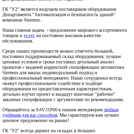
ГК "У2" является ведущим поставщиком оборудования
Департамента "Автоматизация и безопасность зданий"
компании Siemens.
Наша главная задача - предложение широкого ассортимента
товаров и
услуг
на постоянно высоком качестве
обслуживания.
Среди наших преимуществ можно отметить большой,
постоянно поддерживаемый склад оборудования; лучшие
ценовые условия и сроки поставки; детальный анализ
проектов с выдачей корректной спецификации автоматики
Siemens для заказа; индивидуальный подход и
профессиональный менеджмент. Наши сотрудники всегда
окажут профессиональное содействие в подборе
оборудования по предоставленным характеристикам,
детально изучат проект и выдадут конечные "рабочие"
заказные спецификации с аргументами по рекомендациям.
Обращайтесь за SAV31P00 к нашим менеджерам
любым
удобным для вас способом
. Мы гарантируем вам лучшее
ценовое предложение на рынке!
ГК "У2" всегда держит на складах в больших