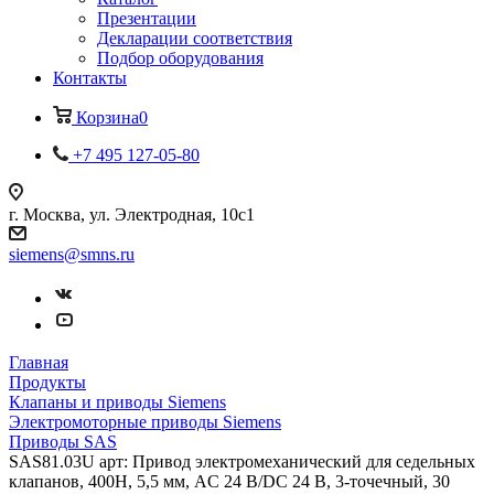
Презентации
Декларации соответствия
Подбор оборудования
Контакты
Корзина
0
+7 495 127-05-80
г. Москва, ул. Электродная, 10с1
siemens@smns.ru
Главная
Продукты
Клапаны и приводы Siemens
Электромоторные приводы Siemens
Приводы SAS
SAS81.03U арт: Привод электромеханический для седельных
клапанов, 400Н, 5,5 мм, AC 24 В/DC 24 В, 3-точечный, 30