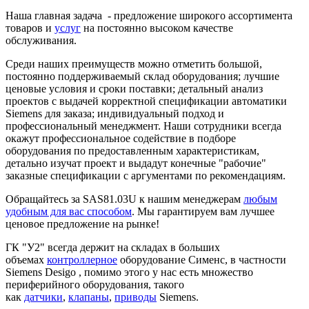
Наша главная задача - предложение широкого ассортимента
товаров и
услуг
на постоянно высоком качестве
обслуживания.
Среди наших преимуществ можно отметить большой,
постоянно поддерживаемый склад оборудования; лучшие
ценовые условия и сроки поставки; детальный анализ
проектов с выдачей корректной спецификации автоматики
Siemens для заказа; индивидуальный подход и
профессиональный менеджмент. Наши сотрудники всегда
окажут профессиональное содействие в подборе
оборудования по предоставленным характеристикам,
детально изучат проект и выдадут конечные "рабочие"
заказные спецификации с аргументами по рекомендациям.
Обращайтесь за SAS81.03U к нашим менеджерам
любым
удобным для вас способом
. Мы гарантируем вам лучшее
ценовое предложение на рынке!
ГК "У2" всегда держит на складах в больших
объемах
контроллерное
оборудование Сименс, в частности
Siemens Desigo , помимо этого у нас есть множество
периферийного оборудования, такого
как
датчики
,
клапаны
,
приводы
Siemens.