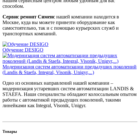
нашим сервисным центром любым удобным для вас
способом.
Сервис ремонт Сименс
нашей компании находится в
Москве, куда вы можете привезти оборудование как
самостоятельно, так и с помощью курьерских служб и
транспортных компаний.
Обучение DESIGO
Модернизация систем автоматизации предыдущих поколений
(Landis & Staefa, Integral, Visonik, Unigyr,...)
Одно из основных направлений нашей компании –
модернизация устаревших систем автоматизации LANDIS &
STAEFA. Наши специалисты обладают колоссальным опытом
работы с автоматикой предыдущих поколений, такими
линейками как Integral, Visonik, Unigyr.
Товары