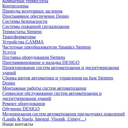
Комнатные термостаты
Контроллеры
Приводы воздушных заслонок
Программное обеспечение Desigo
Системы безопасности
Системы пожарной сигнализации
Термостаты Siemens
Трансформаторы
Устройства GAMMA
Частотные преобразователи Sinamics Siemens
Услуги
Поставка оборудования Siemens
Программирование и наладка DESIGO
Проектирование систем автоматизации и диспетчеризации
зданий
Сборка щитов автоматики и управления на базе Siemens
Desigo
Монтажные работы систем автоматизации
Сервисное обслуживание систем автоматизации и
диспетчеризации зданий
Ремонт оборудования
Обучение DESIGO
Модернизация систем автоматизации предыдущих поколений
(Landis & Staefa, Integral, Visonik, Unigyr,...)
Наши контакты