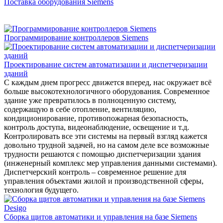
Поставка оборудования Siemens
Программирование контроллеров Siemens
Проектирование систем автоматизации и диспетчеризации
зданий
С каждым днем прогресс движется вперед, нас окружает всё
больше высокотехнологичного оборудования. Современное
здание уже превратилось в полноценную систему,
содержащую в себе отопление, вентиляцию,
кондиционирование, противопожарная безопасность,
контроль доступа, видеонаблюдение, освещение и т.д.
Контролировать все эти системы на первый взгляд кажется
довольно трудной задачей, но на самом деле все возможные
трудности решаются с помощью диспетчеризации здания
(инженерный комплекс мер управления данными системами).
Диспетчерский контроль – современное решение для
управления объектами жилой и производственной сферы,
технология будущего.
Сборка щитов автоматики и управления на базе Siemens