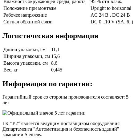
Влажность окружающей среды, работа
95 % отн.влаж.
Положение при монтаже
Upright to horizontal
Рабочее напряжение
AC 24 В , DC 24 В
Сигнал обратной связи
DC 0...10 V (SA..6..)
Логистическая информация
Длина упаковки, см
11,1
Ширина упаковки, см
15,6
Высота упаковки, см
8,6
Вес, кг
0,445
Информация по гарантии:
Гарантийный срок со стороны производителя составляет: 5
лет
ГК "У2" является ведущим поставщиком оборудования
Департамента "Автоматизация и безопасность зданий"
компании Siemens.