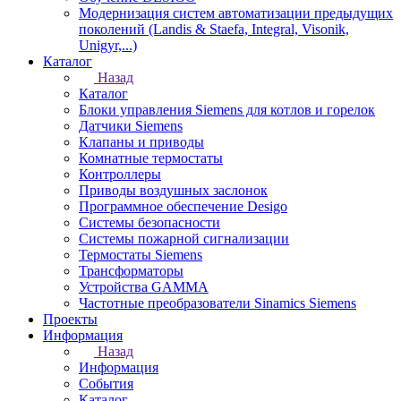
Модернизация систем автоматизации предыдущих
поколений (Landis & Staefa, Integral, Visonik,
Unigyr,...)
Каталог
Назад
Каталог
Блоки управления Siemens для котлов и горелок
Датчики Siemens
Клапаны и приводы
Комнатные термостаты
Контроллеры
Приводы воздушных заслонок
Программное обеспечение Desigo
Системы безопасности
Системы пожарной сигнализации
Термостаты Siemens
Трансформаторы
Устройства GAMMA
Частотные преобразователи Sinamics Siemens
Проекты
Информация
Назад
Информация
События
Каталог