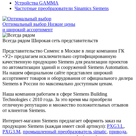
Устройства GAMMA
Частотные преобразователи Sinamics Siemens
Оптимальный выбор
Низкие цены
и широкий ассортимент
Всегда рядом
Широкая сеть представительств
Представительство Сименс в Москве в лице компании ГК
«У2» предлагаем исключительно сертифицированную
качественную продукцию Siemens для реализации проектов
по автоматизации зданий и сооружений Siemens Automation.
На нашем официальном сайте представлен широкий
ассортимент товаров и оборудования от официального дилера
Siemens в России по максимально доступным ценам.
Наша компания работаем в сфере Siemens Building
Technologies с 2010 года. За это время мы приобрели
отличную репутацию и множество положительных отзывов
от клиентов Siemens.
Интернет-магазин Siemens предлагает оформить заказ на
продукцию Siemens (каждая имеет свой артикул):
PXG3.L
,
PXG3.M
,
промышленный преобразователь simatic
,
привода
,