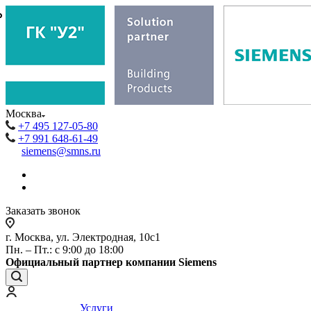
₽
₽
Москва
+7 495 127-05-80
+7 991 648-61-49
siemens@smns.ru
Заказать звонок
г. Москва, ул. Электродная, 10с1
Пн. – Пт.: с 9:00 до 18:00
Официальный партнер компании Siemens
Услуги