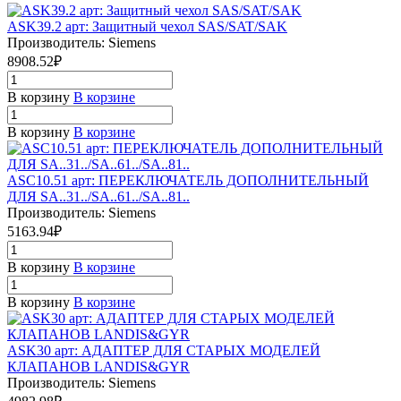
ASK39.2 арт: Защитный чехол SAS/SAT/SAK
Производитель: Siemens
8908.52₽
В корзину
В корзине
В корзину
В корзине
ASC10.51 арт: ПЕРЕКЛЮЧАТЕЛЬ ДОПОЛНИТЕЛЬНЫЙ
ДЛЯ SA..31../SA..61../SA..81..
Производитель: Siemens
5163.94₽
В корзину
В корзине
В корзину
В корзине
ASK30 арт: АДАПТЕР ДЛЯ СТАРЫХ МОДЕЛЕЙ
КЛАПАНОВ LANDIS&GYR
Производитель: Siemens