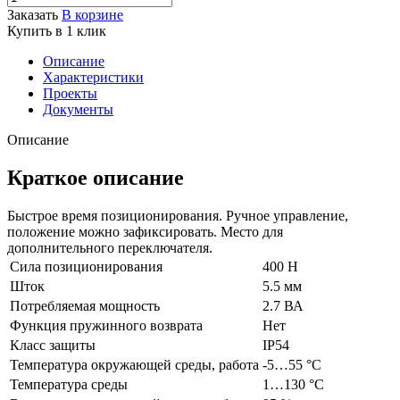
Заказать
В корзине
Купить в 1 клик
Описание
Характеристики
Проекты
Документы
Описание
Краткое описание
Быстрое время позиционирования. Ручное управление,
положение можно зафиксировать. Место для
дополнительного переключателя.
Сила позиционирования
400 Н
Шток
5.5 мм
Потребляемая мощность
2.7 ВА
Функция пружинного возврата
Нет
Класс защиты
IP54
Температура окружающей среды, работа
-5…55 °C
Температура среды
1…130 °C