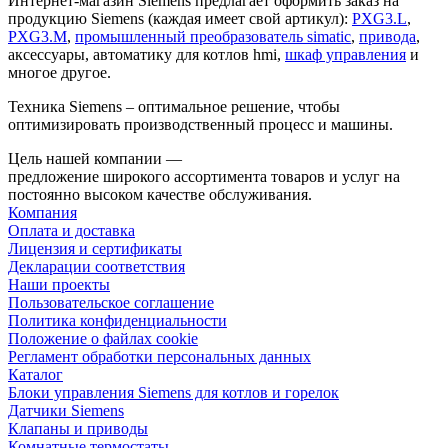
Интернет-магазин Siemens предлагает оформить заказ на
продукцию Siemens (каждая имеет свой артикул):
PXG3.L
,
PXG3.M
,
промышленный преобразователь simatic
,
привода
,
аксессуары, автоматику для котлов hmi,
шкаф управления
и
многое другое.
Техника Siemens – оптимальное решение, чтобы
оптимизировать производственный процесс и машины.
Цель нашей компании —
предложение широкого ассортимента товаров и услуг на
постоянно высоком качестве обслуживания.
Компания
Оплата и доставка
Лицензия и сертификаты
Декларации соответствия
Наши проекты
Пользовательское соглашение
Политика конфиденциальности
Положение о файлах cookie
Регламент обработки персональных данных
Каталог
Блоки управления Siemens для котлов и горелок
Датчики Siemens
Клапаны и приводы
Комнатные термостаты