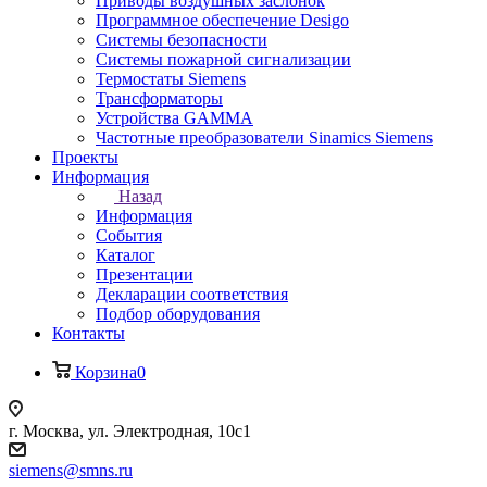
Приводы воздушных заслонок
Программное обеспечение Desigo
Системы безопасности
Системы пожарной сигнализации
Термостаты Siemens
Трансформаторы
Устройства GAMMA
Частотные преобразователи Sinamics Siemens
Проекты
Информация
Назад
Информация
События
Каталог
Презентации
Декларации соответствия
Подбор оборудования
Контакты
Корзина
0
г. Москва, ул. Электродная, 10с1
siemens@smns.ru