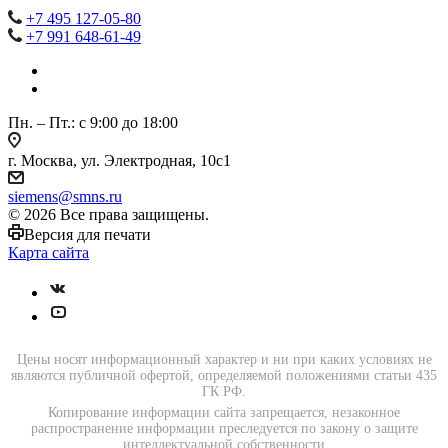
+7 495 127-05-80
+7 991 648-61-49
Пн. – Пт.: с 9:00 до 18:00
г. Москва, ул. Электродная, 10с1
siemens@smns.ru
© 2026 Все права защищены.
Версия для печати
Карта сайта
Цены носят информационный характер и ни при каких условиях не
являются публичной офертой, определяемой положениями статьи 435
ГК РФ.
Копирование информации сайта запрещается, незаконное
распространение информации преследуется по закону о защите
интеллектуальной собственности