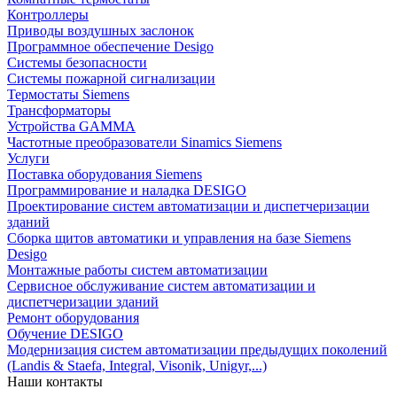
Контроллеры
Приводы воздушных заслонок
Программное обеспечение Desigo
Системы безопасности
Системы пожарной сигнализации
Термостаты Siemens
Трансформаторы
Устройства GAMMA
Частотные преобразователи Sinamics Siemens
Услуги
Поставка оборудования Siemens
Программирование и наладка DESIGO
Проектирование систем автоматизации и диспетчеризации
зданий
Сборка щитов автоматики и управления на базе Siemens
Desigo
Монтажные работы систем автоматизации
Сервисное обслуживание систем автоматизации и
диспетчеризации зданий
Ремонт оборудования
Обучение DESIGO
Модернизация систем автоматизации предыдущих поколений
(Landis & Staefa, Integral, Visonik, Unigyr,...)
Наши контакты