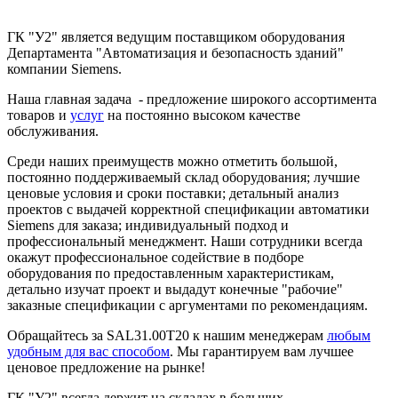
ГК "У2" является ведущим поставщиком оборудования
Департамента "Автоматизация и безопасность зданий"
компании Siemens.
Наша главная задача - предложение широкого ассортимента
товаров и
услуг
на постоянно высоком качестве
обслуживания.
Среди наших преимуществ можно отметить большой,
постоянно поддерживаемый склад оборудования; лучшие
ценовые условия и сроки поставки; детальный анализ
проектов с выдачей корректной спецификации автоматики
Siemens для заказа; индивидуальный подход и
профессиональный менеджмент. Наши сотрудники всегда
окажут профессиональное содействие в подборе
оборудования по предоставленным характеристикам,
детально изучат проект и выдадут конечные "рабочие"
заказные спецификации с аргументами по рекомендациям.
Обращайтесь за SAL31.00T20 к нашим менеджерам
любым
удобным для вас способом
. Мы гарантируем вам лучшее
ценовое предложение на рынке!
ГК "У2" всегда держит на складах в больших