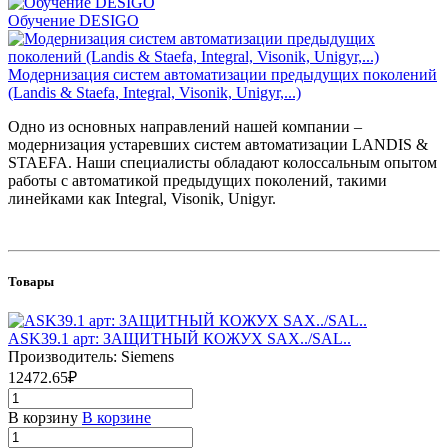
Обучение DESIGO
Модернизация систем автоматизации предыдущих поколений
(Landis & Staefa, Integral, Visonik, Unigyr,...)
Одно из основных направлений нашей компании –
модернизация устаревших систем автоматизации LANDIS &
STAEFA. Наши специалисты обладают колоссальным опытом
работы с автоматикой предыдущих поколений, такими
линейками как Integral, Visonik, Unigyr.
Товары
ASK39.1 арт: ЗАЩИТНЫЙ КОЖУХ SAX../SAL..
Производитель: Siemens
12472.65₽
В корзину
В корзине