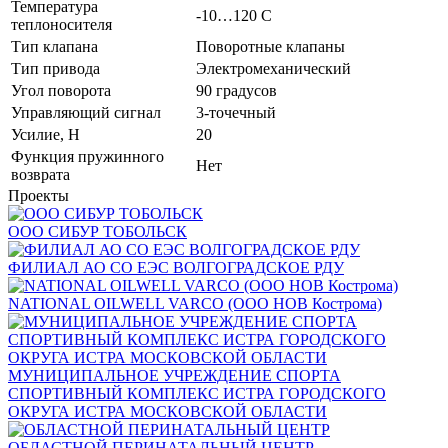
Температура
-10…120 C
теплоносителя
Тип клапана
Поворотные клапаны
Тип привода
Электромеханический
Угол поворота
90 градусов
Управляющий сигнал
3-точечный
Усилие, Н
20
Функция пружинного
Нет
возврата
Проекты
ООО СИБУР ТОБОЛЬСК
ФИЛИАЛ АО СО ЕЭС ВОЛГОГРАДСКОЕ РДУ
NATIONAL OILWELL VARCO (ООО НОВ Кострома)
МУНИЦИПАЛЬНОЕ УЧРЕЖДЕНИЕ СПОРТА
СПОРТИВНЫЙ КОМПЛЕКС ИСТРА ГОРОДСКОГО
ОКРУГА ИСТРА МОСКОВСКОЙ ОБЛАСТИ
ОБЛАСТНОЙ ПЕРИНАТАЛЬНЫЙ ЦЕНТР