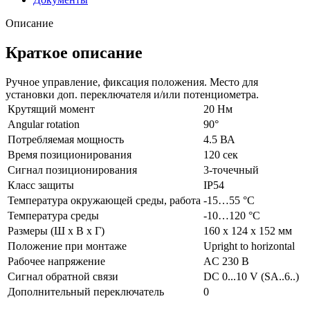
Описание
Краткое описание
Ручное управление, фиксация положения. Место для
установки доп. переключателя и/или потенциометра.
Крутящий момент
20 Нм
Angular rotation
90°
Потребляемая мощность
4.5 ВА
Время позиционирования
120 сек
Сигнал позиционирования
3-точечный
Класс защиты
IP54
Температура окружающей среды, работа
-15…55 °C
Температура среды
-10…120 °C
Размеры (Ш х В х Г)
160 x 124 x 152 мм
Положение при монтаже
Upright to horizontal
Рабочее напряжение
AC 230 В
Сигнал обратной связи
DC 0...10 V (SA..6..)
Дополнительный переключатель
0