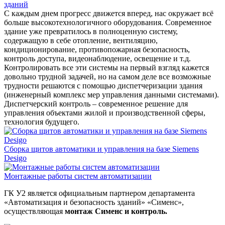
зданий
С каждым днем прогресс движется вперед, нас окружает всё
больше высокотехнологичного оборудования. Современное
здание уже превратилось в полноценную систему,
содержащую в себе отопление, вентиляцию,
кондиционирование, противопожарная безопасность,
контроль доступа, видеонаблюдение, освещение и т.д.
Контролировать все эти системы на первый взгляд кажется
довольно трудной задачей, но на самом деле все возможные
трудности решаются с помощью диспетчеризации здания
(инженерный комплекс мер управления данными системами).
Диспетчерский контроль – современное решение для
управления объектами жилой и производственной сферы,
технология будущего.
Сборка щитов автоматики и управления на базе Siemens
Desigo
Монтажные работы систем автоматизации
ГК У2 является официальным партнером департамента
«Автоматизация и безопасность зданий» «Сименс»,
осуществляющая
монтаж Сименс и контроль.