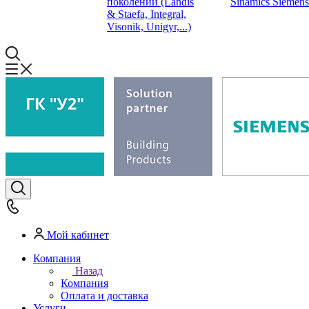
поколений (Landis
Sinamics Siemens
& Staefa, Integral,
Visonik, Unigyr,...)
Мой кабинет
Компания
Назад
Компания
Оплата и доставка
Услуги