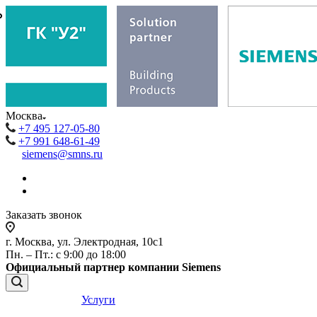
₽
₽
Москва
+7 495 127-05-80
+7 991 648-61-49
siemens@smns.ru
Заказать звонок
г. Москва, ул. Электродная, 10с1
Пн. – Пт.: с 9:00 до 18:00
Официальный партнер компании Siemens
Услуги