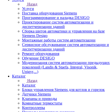
Назад
Услуги
Поставка оборудования Siemens
Программирование и наладка DESIGO
Проектирование систем автоматизации и
диспетчеризации зданий
Сборка щитов автоматики и управления на базе
Siemens Desigo
Монтажные работы систем автоматизации
Сервисное обслуживание систем автоматизации и
диспетчеризации зданий
Ремонт оборудования
Обучение DESIGO
Модернизация систем автоматизации предыдущих
поколений (Landis & Staefa, Integral, Visonik,
Unigyr,...)
Каталог
Назад
Каталог
Блоки управления Siemens для котлов и горелок
Датчики Siemens
Клапаны и приводы
Комнатные термостаты
Контроллеры