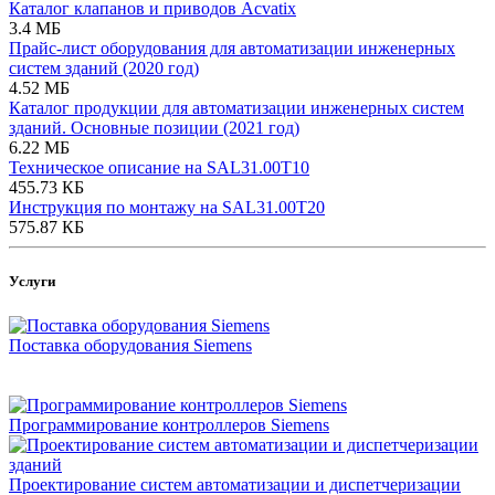
Каталог клапанов и приводов Acvatix
3.4 МБ
Прайс-лист оборудования для автоматизации инженерных
систем зданий (2020 год)
4.52 МБ
Каталог продукции для автоматизации инженерных систем
зданий. Основные позиции (2021 год)
6.22 МБ
Техническое описание на SAL31.00T10
455.73 КБ
Инструкция по монтажу на SAL31.00T20
575.87 КБ
Услуги
Поставка оборудования Siemens
Программирование контроллеров Siemens
Проектирование систем автоматизации и диспетчеризации