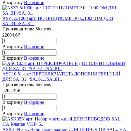
В корзину
В корзине
ASZ7.5/1000 арт: ПОТЕНЦИОМЕТР 0...1000 ОМ ДЛЯ
SA..31../SA..81..
Производитель: Siemens
22004.6₽
В корзину
В корзине
В корзину
В корзине
ASC10.51 арт: ПЕРЕКЛЮЧАТЕЛЬ ДОПОЛНИТЕЛЬНЫЙ
ДЛЯ SA..31../SA..61../SA..81..
Производитель: Siemens
5202.35₽
В корзину
В корзине
В корзину
В корзине
ASK35N арт: Набор монтажный ДЛЯ ПРИВОДОВ SAL.. НА