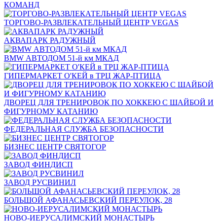
КОМАНД
ТОРГОВО-РАЗВЛЕКАТЕЛЬНЫЙ ЦЕНТР VEGAS
АКВАПАРК РАДУЖНЫЙ
BMW АВТОДОМ 51-й км МКАД
ГИПЕРМАРКЕТ О'КЕЙ в ТРЦ ЖАР-ПТИЦА
ДВОРЕЦ ДЛЯ ТРЕНИРОВОК ПО ХОККЕЮ С ШАЙБОЙ И
ФИГУРНОМУ КАТАНИЮ
ФЕДЕРАЛЬНАЯ СЛУЖБА БЕЗОПАСНОСТИ
БИЗНЕС ЦЕНТР СВЯТОГОР
ЗАВОД ФИНДИСП
ЗАВОД РУСВИНИЛ
БОЛЬШОЙ АФАНАСЬЕВСКИЙ ПЕРЕУЛОК, 28
НОВО-ИЕРУСАЛИМСКИЙ МОНАСТЫРЬ