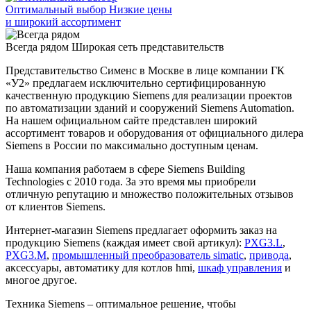
Оптимальный выбор
Низкие цены
и широкий ассортимент
Всегда рядом
Широкая сеть представительств
Представительство Сименс в Москве в лице компании ГК
«У2» предлагаем исключительно сертифицированную
качественную продукцию Siemens для реализации проектов
по автоматизации зданий и сооружений Siemens Automation.
На нашем официальном сайте представлен широкий
ассортимент товаров и оборудования от официального дилера
Siemens в России по максимально доступным ценам.
Наша компания работаем в сфере Siemens Building
Technologies с 2010 года. За это время мы приобрели
отличную репутацию и множество положительных отзывов
от клиентов Siemens.
Интернет-магазин Siemens предлагает оформить заказ на
продукцию Siemens (каждая имеет свой артикул):
PXG3.L
,
PXG3.M
,
промышленный преобразователь simatic
,
привода
,
аксессуары, автоматику для котлов hmi,
шкаф управления
и
многое другое.
Техника Siemens – оптимальное решение, чтобы