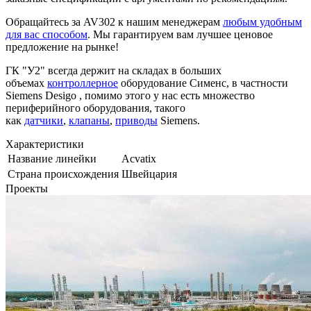
Обращайтесь за AV302 к нашим менеджерам
любым удобным
для вас способом
. Мы гарантируем вам лучшее ценовое
предложение на рынке!
ГК "У2" всегда держит на складах в больших
объемах
контроллерное
оборудование Сименс, в частности
Siemens Desigo , помимо этого у нас есть множество
периферийного оборудования, такого
как
датчики
,
клапаны
,
приводы
Siemens.
Характеристики
Название линейки
Acvatix
Страна происхождения
Швейцария
Проекты