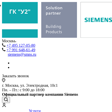
₽
₽
Москва
+7 495 127-05-80
+7 991 648-61-49
siemens@smns.ru
Заказать звонок
г. Москва, ул. Электродная, 10с1
Пн. – Пт.: с 9:00 до 18:00
Официальный партнер компании Siemens
Услуги