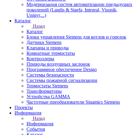
Модернизация систем автоматизации предыдущих
поколений (Landis & Staefa, Integral, Visonik,
Unigyr,...)
Каталог
Назад
Каталог
Блоки управления Siemens для котлов и горелок
Датчики Siemens
Клапаны и приводы
Комнатные термостаты
Контроллеры
Приводы воздушных заслонок
Программное обеспечение Desigo
Системы безопасности
Системы пожарной сигнализации
Термостаты Siemens
Трансформаторы
Устройства GAMMA
Частотные преобразователи Sinamics Siemens
Проекты
Информация
Назад
Информация
События
Каталог