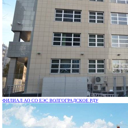
ФИЛИАЛ АО СО ЕЭС ВОЛГОГРАДСКОЕ РДУ