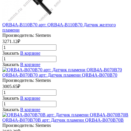
QRB4A-B110B70 арт: QRB4A-B110B70 Датчик желтого
пламени
Производитель: Siemens
3271.12₽
Заказать
В корзине
Заказать
В корзине
QRB4A-B070B70 арт: Датчик пламени QRB4A-B070B70
Производитель: Siemens
3005.65₽
Заказать
В корзине
Заказать
В корзине
QRB4A-B070B70B арт: Датчик пламени QRB4A-B070B70B
Производитель: Siemens