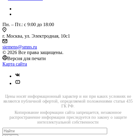
Пн. – Пт.: с 9:00 до 18:00
г. Москва, ул. Электродная, 10с1
siemens@smns.ru
© 2026 Все права защищены.
Версия для печати
Карта сайта
Цены носят информационный характер и ни при каких условиях не
являются публичной офертой, определяемой положениями статьи 435
ГК РФ.
Копирование информации сайта запрещается, незаконное
распространение информации преследуется по закону о защите
интеллектуальной собственности