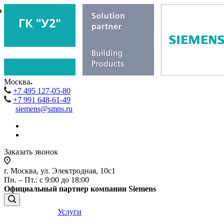
₽
₽
Москва
+7 495 127-05-80
+7 991 648-61-49
siemens@smns.ru
Заказать звонок
г. Москва, ул. Электродная, 10с1
Пн. – Пт.: с 9:00 до 18:00
Официальный партнер компании Siemens
Услуги