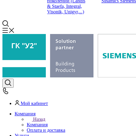
поколений (Landis
Sinamics Siemens
& Staefa, Integral,
Visonik, Unigyr,...)
Мой кабинет
Компания
Назад
Компания
Оплата и доставка
Услуги