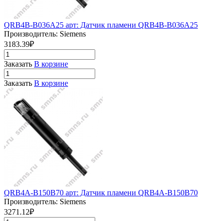
QRB4B-B036A25 арт: Датчик пламени QRB4B-B036A25
Производитель: Siemens
3183.39₽
Заказать
В корзине
Заказать
В корзине
QRB4A-B150B70 арт: Датчик пламени QRB4A-B150B70
Производитель: Siemens
3271.12₽