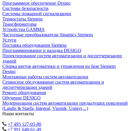
Программное обеспечение Desigo
Системы безопасности
Системы пожарной сигнализации
Термостаты Siemens
Трансформаторы
Устройства GAMMA
Частотные преобразователи Sinamics Siemens
Услуги
Поставка оборудования Siemens
Программирование и наладка DESIGO
Проектирование систем автоматизации и диспетчеризации
зданий
Сборка щитов автоматики и управления на базе Siemens
Desigo
Монтажные работы систем автоматизации
Сервисное обслуживание систем автоматизации и
диспетчеризации зданий
Ремонт оборудования
Обучение DESIGO
Модернизация систем автоматизации предыдущих поколений
(Landis & Staefa, Integral, Visonik, Unigyr,...)
Наши контакты
+7 495 127-05-80
+7 991 648-61-49