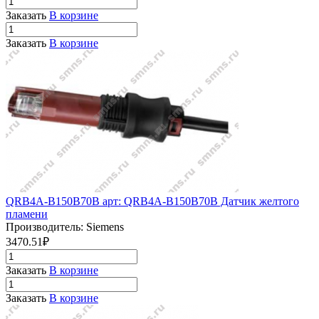
Заказать
В корзине
Заказать
В корзине
QRB4A-B150B70B арт: QRB4A-B150B70B Датчик желтого
пламени
Производитель: Siemens
3470.51₽
Заказать
В корзине
Заказать
В корзине