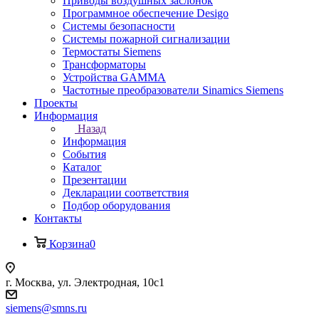
Приводы воздушных заслонок
Программное обеспечение Desigo
Системы безопасности
Системы пожарной сигнализации
Термостаты Siemens
Трансформаторы
Устройства GAMMA
Частотные преобразователи Sinamics Siemens
Проекты
Информация
Назад
Информация
События
Каталог
Презентации
Декларации соответствия
Подбор оборудования
Контакты
Корзина
0
г. Москва, ул. Электродная, 10с1
siemens@smns.ru