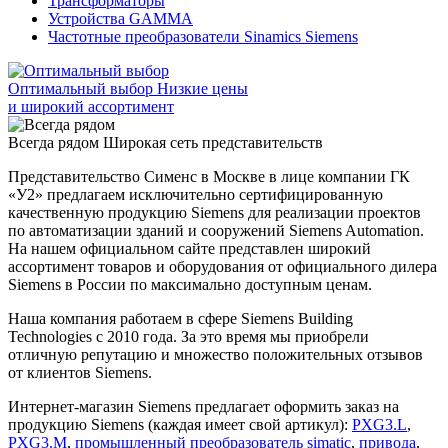
Трансформаторы
Устройства GAMMA
Частотные преобразователи Sinamics Siemens
Оптимальный выбор
Низкие цены
и широкий ассортимент
Всегда рядом
Широкая сеть представительств
Представительство Сименс в Москве в лице компании ГК
«У2» предлагаем исключительно сертифицированную
качественную продукцию Siemens для реализации проектов
по автоматизации зданий и сооружений Siemens Automation.
На нашем официальном сайте представлен широкий
ассортимент товаров и оборудования от официального дилера
Siemens в России по максимально доступным ценам.
Наша компания работаем в сфере Siemens Building
Technologies с 2010 года. За это время мы приобрели
отличную репутацию и множество положительных отзывов
от клиентов Siemens.
Интернет-магазин Siemens предлагает оформить заказ на
продукцию Siemens (каждая имеет свой артикул):
PXG3.L
,
PXG3.M
,
промышленный преобразователь simatic
,
привода
,