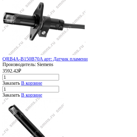
QRB4A-B150B70A арт: Датчик пламени
Производитель: Siemens
3592.42₽
Заказать
В корзине
Заказать
В корзине