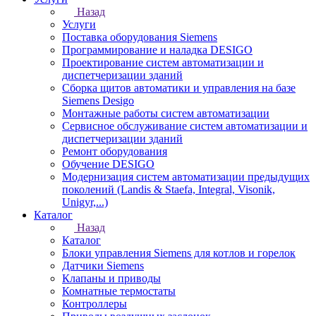
Назад
Услуги
Поставка оборудования Siemens
Программирование и наладка DESIGO
Проектирование систем автоматизации и
диспетчеризации зданий
Сборка щитов автоматики и управления на базе
Siemens Desigo
Монтажные работы систем автоматизации
Сервисное обслуживание систем автоматизации и
диспетчеризации зданий
Ремонт оборудования
Обучение DESIGO
Модернизация систем автоматизации предыдущих
поколений (Landis & Staefa, Integral, Visonik,
Unigyr,...)
Каталог
Назад
Каталог
Блоки управления Siemens для котлов и горелок
Датчики Siemens
Клапаны и приводы
Комнатные термостаты
Контроллеры