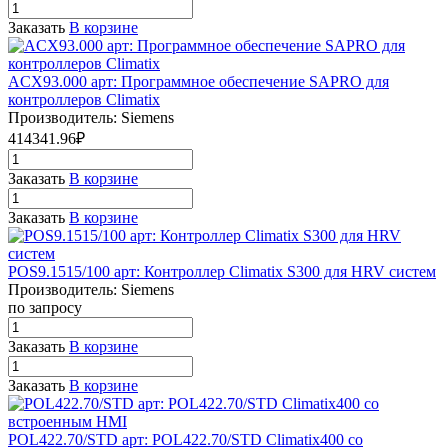
Заказать
В корзине
ACX93.000 арт: Программное обеспечение SAPRO для
контроллеров Climatix
Производитель: Siemens
414341.96₽
Заказать
В корзине
Заказать
В корзине
POS9.1515/100 арт: Контроллер Climatix S300 для HRV систем
Производитель: Siemens
по запросу
Заказать
В корзине
Заказать
В корзине
POL422.70/STD арт: POL422.70/STD Climatix400 со