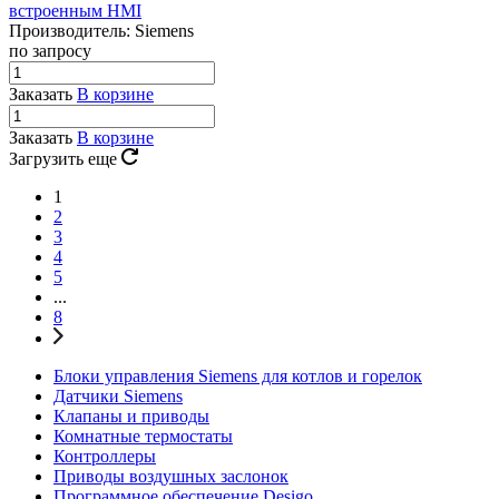
встроенным HMI
Производитель: Siemens
по запросу
Заказать
В корзине
Заказать
В корзине
Загрузить еще
1
2
3
4
5
...
8
Блоки управления Siemens для котлов и горелок
Датчики Siemens
Клапаны и приводы
Комнатные термостаты
Контроллеры
Приводы воздушных заслонок
Программное обеспечение Desigo