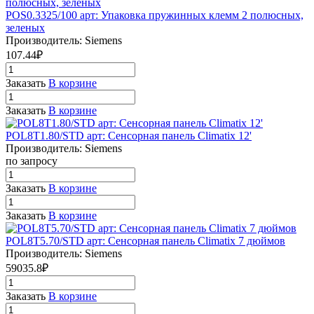
POS0.3325/100 арт: Упаковка пружинных клемм 2 полюсных,
зеленых
Производитель: Siemens
107.44₽
Заказать
В корзине
Заказать
В корзине
POL8T1.80/STD арт: Сенсорная панель Climatix 12'
Производитель: Siemens
по запросу
Заказать
В корзине
Заказать
В корзине
POL8T5.70/STD арт: Сенсорная панель Climatix 7 дюймов
Производитель: Siemens
59035.8₽
Заказать
В корзине