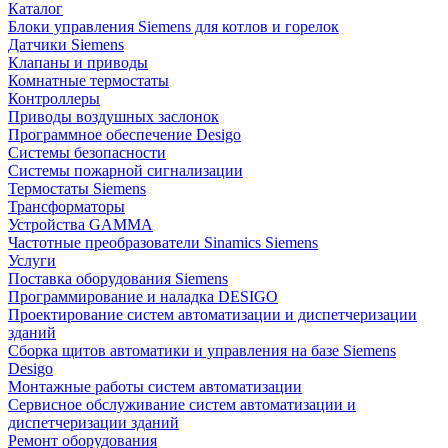
Каталог
Блоки управления Siemens для котлов и горелок
Датчики Siemens
Клапаны и приводы
Комнатные термостаты
Контроллеры
Приводы воздушных заслонок
Программное обеспечение Desigo
Системы безопасности
Системы пожарной сигнализации
Термостаты Siemens
Трансформаторы
Устройства GAMMA
Частотные преобразователи Sinamics Siemens
Услуги
Поставка оборудования Siemens
Программирование и наладка DESIGO
Проектирование систем автоматизации и диспетчеризации
зданий
Сборка щитов автоматики и управления на базе Siemens
Desigo
Монтажные работы систем автоматизации
Сервисное обслуживание систем автоматизации и
диспетчеризации зданий
Ремонт оборудования