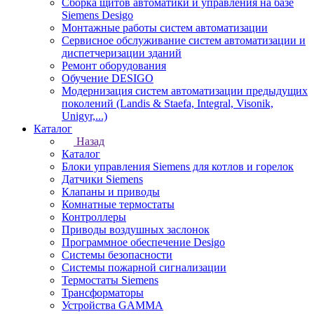
Сборка щитов автоматики и управления на базе
Siemens Desigo
Монтажные работы систем автоматизации
Сервисное обслуживание систем автоматизации и
диспетчеризации зданий
Ремонт оборудования
Обучение DESIGO
Модернизация систем автоматизации предыдущих
поколений (Landis & Staefa, Integral, Visonik,
Unigyr,...)
Каталог
Назад
Каталог
Блоки управления Siemens для котлов и горелок
Датчики Siemens
Клапаны и приводы
Комнатные термостаты
Контроллеры
Приводы воздушных заслонок
Программное обеспечение Desigo
Системы безопасности
Системы пожарной сигнализации
Термостаты Siemens
Трансформаторы
Устройства GAMMA