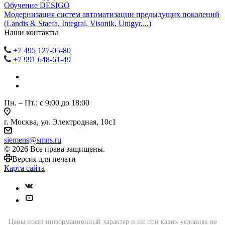
Обучение DESIGO
Модернизация систем автоматизации предыдущих поколений
(Landis & Staefa, Integral, Visonik, Unigyr,...)
Наши контакты
+7 495 127-05-80
+7 991 648-61-49
Пн. – Пт.: с 9:00 до 18:00
г. Москва, ул. Электродная, 10с1
siemens@smns.ru
© 2026 Все права защищены.
Версия для печати
Карта сайта
Цены носят информационный характер и ни при каких условиях не