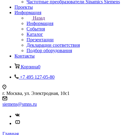
Частотные преобразователи Sinamics Siemens
Проекты
Информация
Назад
Информация
События
Каталог
Презентации
Декларации соответствия
Подбор оборудования
Контакты
Корзина
0
+7 495 127-05-80
г. Москва, ул. Электродная, 10с1
siemens@smns.ru
Главная