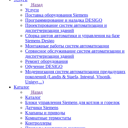
Назад
Услуги
Поставка оборудования Siemens
Программирование и наладка DESIGO
Проектирование систем автоматизации и
диспетчеризации зданий
Сборка щитов автоматики и управления на базе
Siemens Desigo
Монтажные работы систем автоматизации
Сервисное обслуживание систем автоматизации и
диспетчеризации зданий
Ремонт оборудования
Обучение DESIGO
Модернизация систем автоматизации предыдущих
поколений (Landis & Staefa, Integral, Visonik,
Unigyr,...)
Каталог
Назад
Каталог
Блоки управления Siemens для котлов и горелок
Датчики Siemens
Клапаны и приводы
Комнатные термостаты
Контроллеры