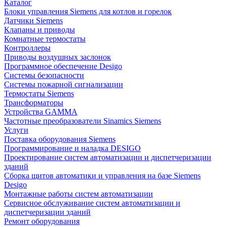
Каталог
Блоки управления Siemens для котлов и горелок
Датчики Siemens
Клапаны и приводы
Комнатные термостаты
Контроллеры
Приводы воздушных заслонок
Программное обеспечение Desigo
Системы безопасности
Системы пожарной сигнализации
Термостаты Siemens
Трансформаторы
Устройства GAMMA
Частотные преобразователи Sinamics Siemens
Услуги
Поставка оборудования Siemens
Программирование и наладка DESIGO
Проектирование систем автоматизации и диспетчеризации
зданий
Сборка щитов автоматики и управления на базе Siemens
Desigo
Монтажные работы систем автоматизации
Сервисное обслуживание систем автоматизации и
диспетчеризации зданий
Ремонт оборудования