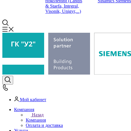
поколений (Landis
Sinamics Siemens
& Staefa, Integral,
Visonik, Unigyr,...)
Мой кабинет
Компания
Назад
Компания
Оплата и доставка
Услуги