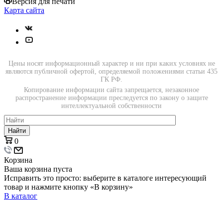
Версия для печати
Карта сайта
Цены носят информационный характер и ни при каких условиях не
являются публичной офертой, определяемой положениями статьи 435
ГК РФ.
Копирование информации сайта запрещается, незаконное
распространение информации преследуется по закону о защите
интеллектуальной собственности
Найти
0
Корзина
Ваша корзина пуста
Исправить это просто: выберите в каталоге интересующий
товар и нажмите кнопку «В корзину»
В каталог