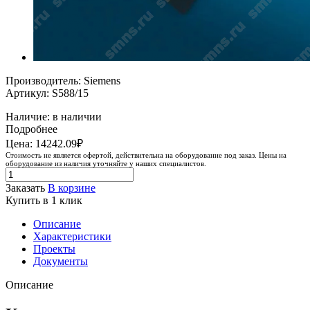
Производитель: Siemens
Артикул: S588/15
Наличие: в наличии
Подробнее
Цена: 14242.09₽
Стоимость не является офертой, действительна на оборудование под заказ. Цены на
оборудование из наличия уточняйте у наших специалистов.
Заказать
В корзине
Купить в 1 клик
Описание
Характеристики
Проекты
Документы
Описание