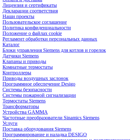
Лицензия и сертификаты
Декларации соответствия
Наши проекты
Пользовательское соглашение
Политика конфиденциальности
Положение о файлах cookie
Регламент обработки персональных данных
Каталог
Блоки управления Siemens для котлов и горелок
Датчики Siemens
Клапаны и приводы
Комнатные термостаты
Контроллеры
Приводы воздушных заслонок
Программное обеспечение Desigo
Системы безопасности
Системы пожарной сигнализации
Термостаты Siemens
Трансформаторы
Устройства GAMMA
Частотные преобразователи Sinamics Siemens
Услуги
Поставка оборудования Siemens
Программирование и наладка DESIGO