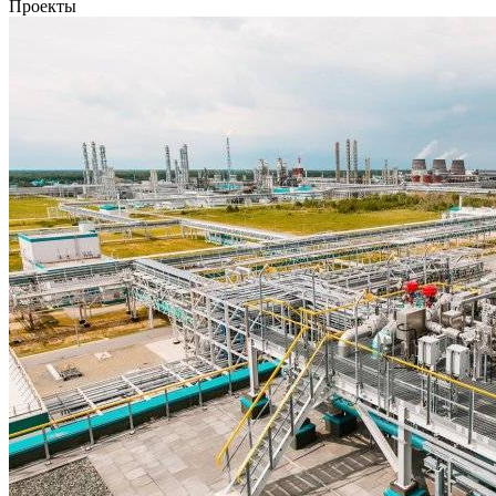
Проекты