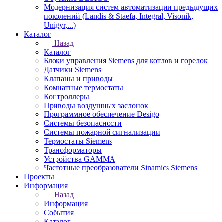
Модернизация систем автоматизации предыдущих
поколений (Landis & Staefa, Integral, Visonik,
Unigyr,...)
Каталог
Назад
Каталог
Блоки управления Siemens для котлов и горелок
Датчики Siemens
Клапаны и приводы
Комнатные термостаты
Контроллеры
Приводы воздушных заслонок
Программное обеспечение Desigo
Системы безопасности
Системы пожарной сигнализации
Термостаты Siemens
Трансформаторы
Устройства GAMMA
Частотные преобразователи Sinamics Siemens
Проекты
Информация
Назад
Информация
События
Каталог