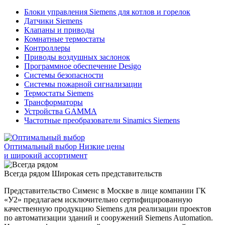
Блоки управления Siemens для котлов и горелок
Датчики Siemens
Клапаны и приводы
Комнатные термостаты
Контроллеры
Приводы воздушных заслонок
Программное обеспечение Desigo
Системы безопасности
Системы пожарной сигнализации
Термостаты Siemens
Трансформаторы
Устройства GAMMA
Частотные преобразователи Sinamics Siemens
Оптимальный выбор
Низкие цены
и широкий ассортимент
Всегда рядом
Широкая сеть представительств
Представительство Сименс в Москве в лице компании ГК
«У2» предлагаем исключительно сертифицированную
качественную продукцию Siemens для реализации проектов
по автоматизации зданий и сооружений Siemens Automation.