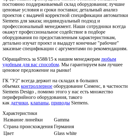
постоянно поддерживаемый склад оборудования; лучшие
ценовые условия и сроки поставки; детальный анализ
проектов с выдачей корректной спецификации автоматики
Siemens для заказа; индивидуальный подход и
профессиональный менеджмент. Наши сотрудники всегда
окажут профессиональное содействие в подборе
оборудования по предоставленным характеристикам,
детально изучат проект и выдадут конечные "рабочие"
заказные спецификации с аргументами по рекомендациям.
Обращайтесь за S588/15 к нашим менеджерам
любым
удобным для вас способом
. Мы гарантируем вам лучшее
ценовое предложение на рынке!
ГК "У2" всегда держит на складах в больших
объемах
контроллерное
оборудование Сименс, в частности
Siemens Desigo , помимо этого у нас есть множество
периферийного оборудования, такого
как
датчики
,
клапаны
,
приводы
Siemens.
Характеристики
Название линейки
Gamma
Страна происхождения
Германия
Цвет
Glass white