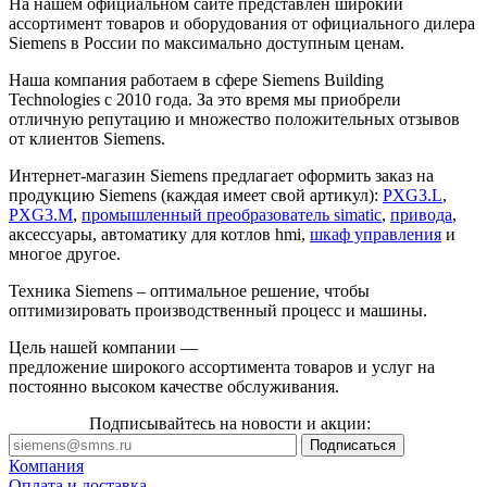
На нашем официальном сайте представлен широкий
ассортимент товаров и оборудования от официального дилера
Siemens в России по максимально доступным ценам.
Наша компания работаем в сфере Siemens Building
Technologies с 2010 года. За это время мы приобрели
отличную репутацию и множество положительных отзывов
от клиентов Siemens.
Интернет-магазин Siemens предлагает оформить заказ на
продукцию Siemens (каждая имеет свой артикул):
PXG3.L
,
PXG3.M
,
промышленный преобразователь simatic
,
привода
,
аксессуары, автоматику для котлов hmi,
шкаф управления
и
многое другое.
Техника Siemens – оптимальное решение, чтобы
оптимизировать производственный процесс и машины.
Цель нашей компании —
предложение широкого ассортимента товаров и услуг на
постоянно высоком качестве обслуживания.
Подписывайтесь на новости и акции:
Компания
Оплата и доставка