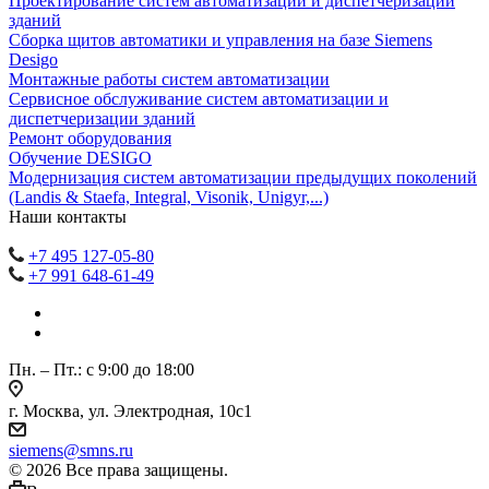
Проектирование систем автоматизации и диспетчеризации
зданий
Сборка щитов автоматики и управления на базе Siemens
Desigo
Монтажные работы систем автоматизации
Сервисное обслуживание систем автоматизации и
диспетчеризации зданий
Ремонт оборудования
Обучение DESIGO
Модернизация систем автоматизации предыдущих поколений
(Landis & Staefa, Integral, Visonik, Unigyr,...)
Наши контакты
+7 495 127-05-80
+7 991 648-61-49
Пн. – Пт.: с 9:00 до 18:00
г. Москва, ул. Электродная, 10с1
siemens@smns.ru
© 2026 Все права защищены.