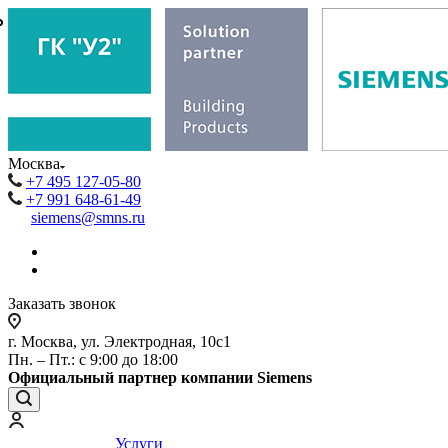
₽
₽
Москва
+7 495 127-05-80
+7 991 648-61-49
siemens@smns.ru
Заказать звонок
г. Москва, ул. Электродная, 10с1
Пн. – Пт.: с 9:00 до 18:00
Официальный партнер компании Siemens
Услуги