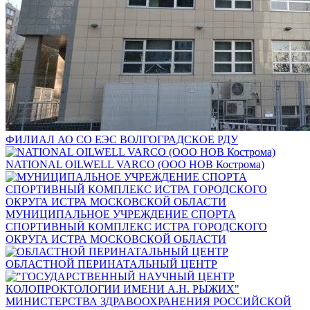
ФИЛИАЛ АО СО ЕЭС ВОЛГОГРАДСКОЕ РДУ
NATIONAL OILWELL VARCO (ООО НОВ Кострома)
МУНИЦИПАЛЬНОЕ УЧРЕЖДЕНИЕ СПОРТА
СПОРТИВНЫЙ КОМПЛЕКС ИСТРА ГОРОДСКОГО
ОКРУГА ИСТРА МОСКОВСКОЙ ОБЛАСТИ
ОБЛАСТНОЙ ПЕРИНАТАЛЬНЫЙ ЦЕНТР