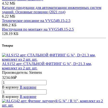
4.52 МБ
Каталог продукции для автоматизации инженерных систем
зданий. Основные позиции (2021 год)
6.22 МБ
Техническое описание на VVG549.15-2.5
806.2 КБ
Инструкция по монтажу на VVG549.15-2.5
128.19 КБ
Товары
ALS152 арт: СТАЛЬНОЙ ФИТИНГ G ¾", D=21.3 мм,
комплект из 2 шт. шт.
Производитель: Siemens
3234.66₽
В корзину
В корзине
В корзину
В корзине