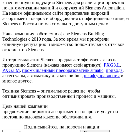
качественную продукцию Siemens для реализации проектов
по автоматизации зданий и сооружений Siemens Automation.
На нашем официальном сайте представлен широкий
ассортимент товаров и оборудования от официального дилера
Siemens в России по максимально доступным ценам.
Наша компания работаем в сфере Siemens Building
Technologies с 2010 года. За это время мы приобрели
отличную репутацию и множество положительных отзывов
от клиентов Siemens.
Интернет-магазин Siemens предлагает оформить заказ на
продукцию Siemens (каждая имеет свой артикул):
PXG3.L
,
PXG3.M
,
промышленный преобразователь simatic
,
привода
,
аксессуары, автоматику для котлов hmi,
шкаф управления
и
многое другое.
Техника Siemens – оптимальное решение, чтобы
оптимизировать производственный процесс и машины.
Цель нашей компании —
предложение широкого ассортимента товаров и услуг на
постоянно высоком качестве обслуживания.
Подписывайтесь на новости и акции: