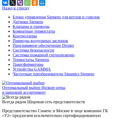
Назад к списку
Блоки управления Siemens для котлов и горелок
Датчики Siemens
Клапаны и приводы
Комнатные термостаты
Контроллеры
Приводы воздушных заслонок
Программное обеспечение Desigo
Системы безопасности
Системы пожарной сигнализации
Термостаты Siemens
Трансформаторы
Устройства GAMMA
Частотные преобразователи Sinamics Siemens
Оптимальный выбор
Низкие цены
и широкий ассортимент
Всегда рядом
Широкая сеть представительств
Представительство Сименс в Москве в лице компании ГК
«У2» предлагаем исключительно сертифицированную