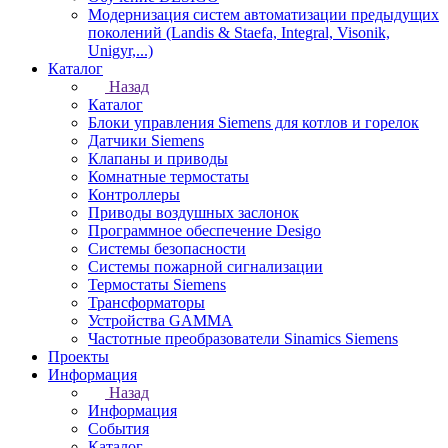
Модернизация систем автоматизации предыдущих
поколений (Landis & Staefa, Integral, Visonik,
Unigyr,...)
Каталог
Назад
Каталог
Блоки управления Siemens для котлов и горелок
Датчики Siemens
Клапаны и приводы
Комнатные термостаты
Контроллеры
Приводы воздушных заслонок
Программное обеспечение Desigo
Системы безопасности
Системы пожарной сигнализации
Термостаты Siemens
Трансформаторы
Устройства GAMMA
Частотные преобразователи Sinamics Siemens
Проекты
Информация
Назад
Информация
События
Каталог