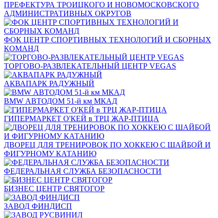
ПРЕФЕКТУРА ТРОИЦКОГО И НОВОМОСКОВСКОГО
АДМИНИСТРАТИВНЫХ ОКРУГОВ
ФОК ЦЕНТР СПОРТИВНЫХ ТЕХНОЛОГИЙ И СБОРНЫХ
КОМАНД
ТОРГОВО-РАЗВЛЕКАТЕЛЬНЫЙ ЦЕНТР VEGAS
АКВАПАРК РАДУЖНЫЙ
BMW АВТОДОМ 51-й км МКАД
ГИПЕРМАРКЕТ О'КЕЙ в ТРЦ ЖАР-ПТИЦА
ДВОРЕЦ ДЛЯ ТРЕНИРОВОК ПО ХОККЕЮ С ШАЙБОЙ И
ФИГУРНОМУ КАТАНИЮ
ФЕДЕРАЛЬНАЯ СЛУЖБА БЕЗОПАСНОСТИ
БИЗНЕС ЦЕНТР СВЯТОГОР
ЗАВОД ФИНДИСП