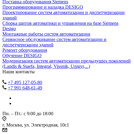
Поставка оборудования Siemens
Программирование и наладка DESIGO
Проектирование систем автоматизации и диспетчеризации
зданий
Сборка щитов автоматики и управления на базе Siemens
Desigo
Монтажные работы систем автоматизации
Сервисное обслуживание систем автоматизации и
диспетчеризации зданий
Ремонт оборудования
Обучение DESIGO
Модернизация систем автоматизации предыдущих поколений
(Landis & Staefa, Integral, Visonik, Unigyr,...)
Наши контакты
+7 495 127-05-80
+7 991 648-61-49
Пн. – Пт.: с 9:00 до 18:00
г. Москва, ул. Электродная, 10с1