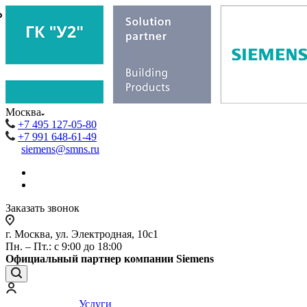
₽
₽
Москва
+7 495 127-05-80
+7 991 648-61-49
siemens@smns.ru
Заказать звонок
г. Москва, ул. Электродная, 10с1
Пн. – Пт.: с 9:00 до 18:00
Официальный партнер компании Siemens
Услуги