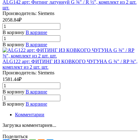
ALG142 арт: Фитинг латуннуй G ¾" / R ½", комплект из 2 шт.
шт.
Производитель: Siemens
2058.84₽
В корзину
В корзине
В корзину
В корзине
ALG122 арт: ФИТИНГ ИЗ КОВКОГО ЧУГУНА G ¾" / RP ⅜",
комплект из 2 шт. шт.
Производитель: Siemens
1581.44₽
В корзину
В корзине
В корзину
В корзине
Комментарии
Загрузка комментариев...
Поделиться