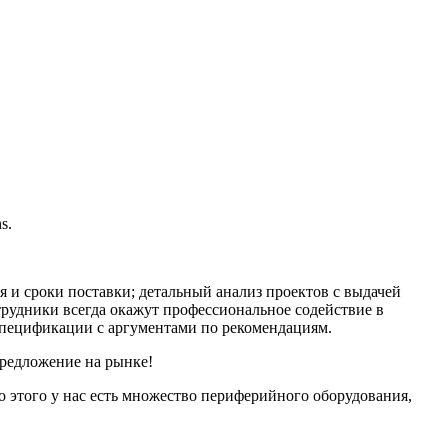
s.
и сроки поставки; детальный анализ проектов с выдачей
рудники всегда окажут профессиональное содействие в
 спецификации с аргументами по рекомендациям.
предложение на рынке!
о этого у нас есть множество периферийного оборудования,