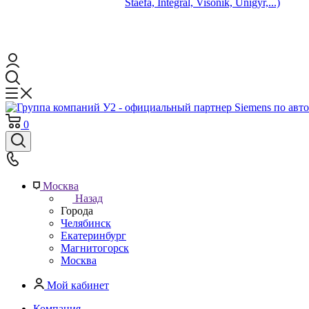
Staefa, Integral, Visonik, Unigyr,...)
0
Москва
Назад
Города
Челябинск
Екатеринбург
Магнитогорск
Москва
Мой кабинет
Компания