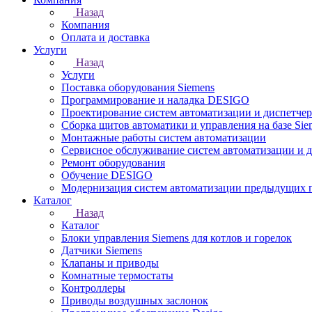
Назад
Компания
Оплата и доставка
Услуги
Назад
Услуги
Поставка оборудования Siemens
Программирование и наладка DESIGO
Проектирование систем автоматизации и диспетче
Сборка щитов автоматики и управления на базе Sie
Монтажные работы систем автоматизации
Сервисное обслуживание систем автоматизации и 
Ремонт оборудования
Обучение DESIGO
Модернизация систем автоматизации предыдущих поколе
Каталог
Назад
Каталог
Блоки управления Siemens для котлов и горелок
Датчики Siemens
Клапаны и приводы
Комнатные термостаты
Контроллеры
Приводы воздушных заслонок