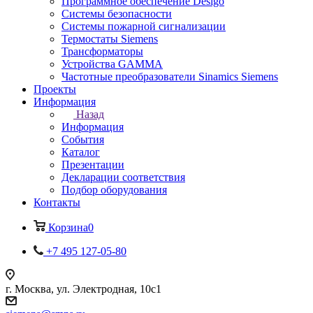
Программное обеспечение Desigo
Системы безопасности
Системы пожарной сигнализации
Термостаты Siemens
Трансформаторы
Устройства GAMMA
Частотные преобразователи Sinamics Siemens
Проекты
Информация
Назад
Информация
События
Каталог
Презентации
Декларации соответствия
Подбор оборудования
Контакты
Корзина
0
+7 495 127-05-80
г. Москва, ул. Электродная, 10с1