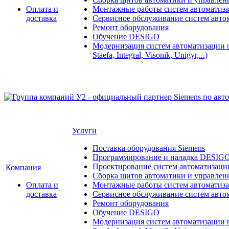
Оплата и
Монтажные работы систем автоматиз
доставка
Сервисное обслуживание систем авто
Ремонт оборудования
Обучение DESIGO
Модернизация систем автоматизации 
Staefa, Integral, Visonik, Unigyr,...)
Услуги
Поставка оборудования Siemens
Программирование и наладка DESIG
Проектирование систем автоматизаци
Компания
Сборка щитов автоматики и управления
Оплата и
Монтажные работы систем автоматиз
доставка
Сервисное обслуживание систем авто
Ремонт оборудования
Обучение DESIGO
Модернизация систем автоматизации 