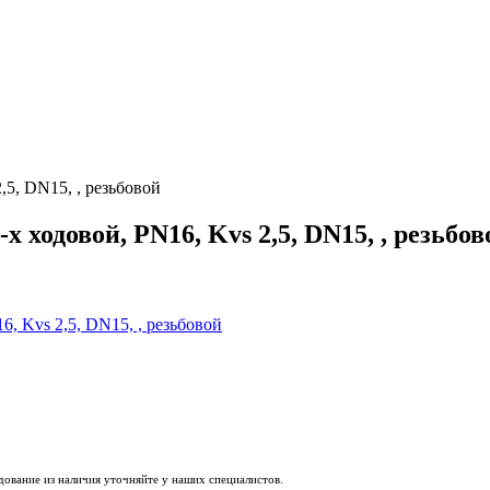
,5, DN15, , резьбовой
 ходовой, PN16, Kvs 2,5, DN15, , резьбов
удование из наличия уточняйте у наших специалистов.