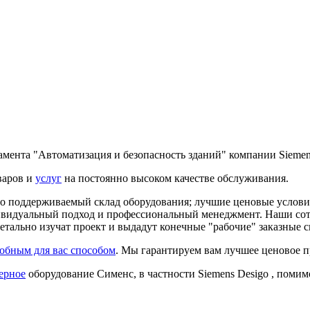
мента "Автоматизация и безопасность зданий" компании Siemen
варов и
услуг
на постоянно высоком качестве обслуживания.
 поддерживаемый склад оборудования; лучшие ценовые условия 
дивидуальный подход и профессиональный менеджмент. Наши сот
етально изучат проект и выдадут конечные "рабочие" заказные
обным для вас способом
. Мы гарантируем вам лучшее ценовое 
ерное
оборудование Сименс, в частности Siemens Desigo , помим