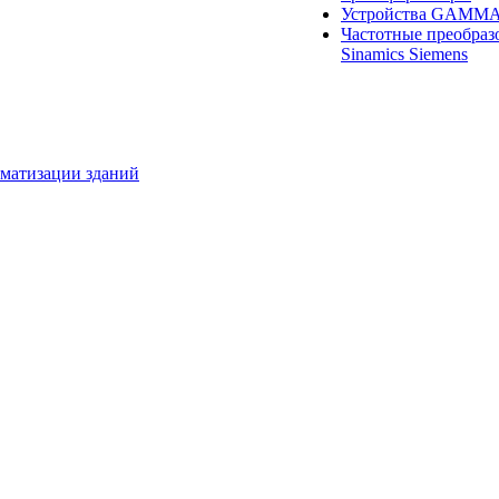
Устройства GAMM
Частотные преобраз
Sinamics Siemens