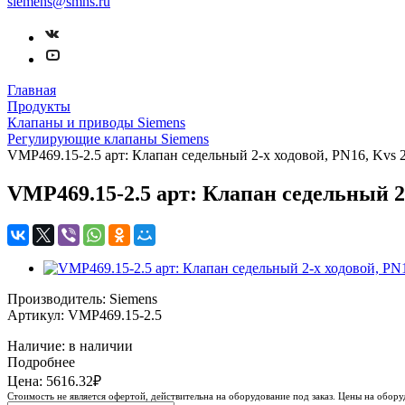
siemens@smns.ru
Главная
Продукты
Клапаны и приводы Siemens
Регулирующие клапаны Siemens
VMP469.15-2.5 арт: Клапан седельный 2-х ходовой, PN16, Kvs 2
VMP469.15-2.5 арт: Клапан седельный 2-х
Производитель: Siemens
Артикул: VMP469.15-2.5
Наличие: в наличии
Подробнее
Цена: 5616.32₽
Стоимость не является офертой, действительна на оборудование под заказ. Цены на обор