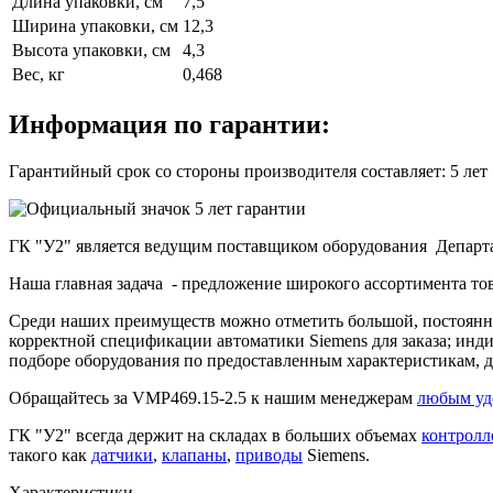
Длина упаковки, см
7,5
Ширина упаковки, см
12,3
Высота упаковки, см
4,3
Вес, кг
0,468
Информация по гарантии:
Гарантийный срок со стороны производителя составляет: 5 лет
ГК "У2" является ведущим поставщиком оборудования Департа
Наша главная задача - предложение широкого ассортимента то
Среди наших преимуществ можно отметить большой, постоянно
корректной спецификации автоматики Siemens для заказа; ин
подборе оборудования по предоставленным характеристикам, д
Обращайтесь за VMP469.15-2.5 к нашим менеджерам
любым уд
ГК "У2" всегда держит на складах в больших объемах
контролл
такого как
датчики
,
клапаны
,
приводы
Siemens.
Характеристики