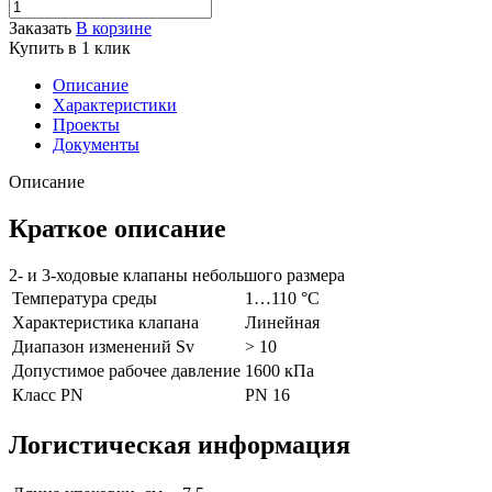
Заказать
В корзине
Купить в 1 клик
Описание
Характеристики
Проекты
Документы
Описание
Краткое описание
2- и 3-ходовые клапаны небольшого размера
Температура среды
1…110 °C
Характеристика клапана
Линейная
Диапазон изменений Sv
> 10
Допустимое рабочее давление
1600 кПа
Класс PN
PN 16
Логистическая информация