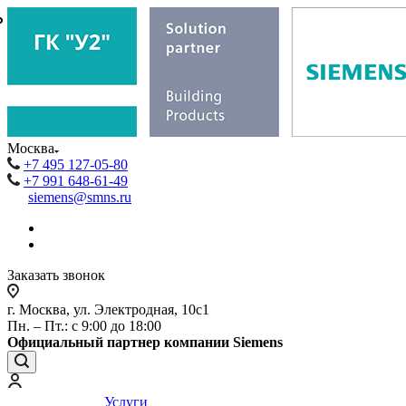
₽
₽
Москва
+7 495 127-05-80
+7 991 648-61-49
siemens@smns.ru
Заказать звонок
г. Москва, ул. Электродная, 10с1
Пн. – Пт.: с 9:00 до 18:00
Официальный партнер компании Siemens
Услуги