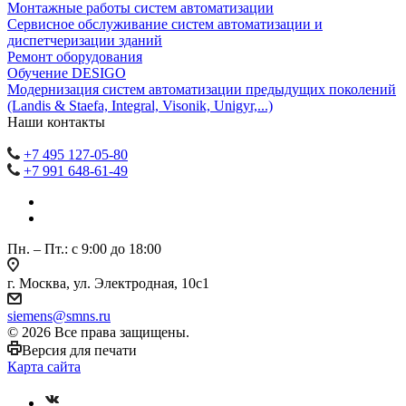
Монтажные работы систем автоматизации
Сервисное обслуживание систем автоматизации и
диспетчеризации зданий
Ремонт оборудования
Обучение DESIGO
Модернизация систем автоматизации предыдущих поколений
(Landis & Staefa, Integral, Visonik, Unigyr,...)
Наши контакты
+7 495 127-05-80
+7 991 648-61-49
Пн. – Пт.: с 9:00 до 18:00
г. Москва, ул. Электродная, 10с1
siemens@smns.ru
© 2026 Все права защищены.
Версия для печати
Карта сайта