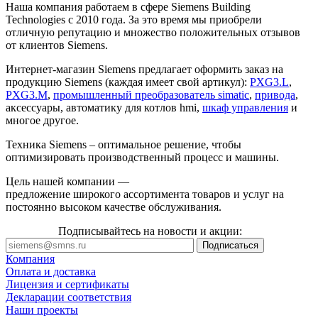
Наша компания работаем в сфере Siemens Building
Technologies с 2010 года. За это время мы приобрели
отличную репутацию и множество положительных отзывов
от клиентов Siemens.
Интернет-магазин Siemens предлагает оформить заказ на
продукцию Siemens (каждая имеет свой артикул):
PXG3.L
,
PXG3.M
,
промышленный преобразователь simatic
,
привода
,
аксессуары, автоматику для котлов hmi,
шкаф управления
и
многое другое.
Техника Siemens – оптимальное решение, чтобы
оптимизировать производственный процесс и машины.
Цель нашей компании —
предложение широкого ассортимента товаров и услуг на
постоянно высоком качестве обслуживания.
Подписывайтесь на новости и акции:
Компания
Оплата и доставка
Лицензия и сертификаты
Декларации соответствия
Наши проекты