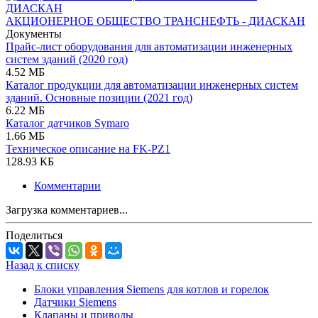
АКЦИОНЕРНОЕ ОБЩЕСТВО ТРАНСНЕФТЬ - ДИАСКАН
Документы
Прайс-лист оборудования для автоматизации инженерных
систем зданий (2020 год)
4.52 МБ
Каталог продукции для автоматизации инженерных систем
зданий. Основные позиции (2021 год)
6.22 МБ
Каталог датчиков Symaro
1.66 МБ
Техническое описание на FK-PZ1
128.93 КБ
Комментарии
Загрузка комментариев...
Поделиться
Назад к списку
Блоки управления Siemens для котлов и горелок
Датчики Siemens
Клапаны и приводы