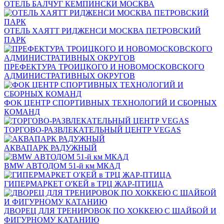
ОТЕЛЬ БАЛЧУГ КЕМПИНСКИ МОСКВА
ОТЕЛЬ ХАЯТТ РИДЖЕНСИ МОСКВА ПЕТРОВСКИЙ
ПАРК
ПРЕФЕКТУРА ТРОИЦКОГО И НОВОМОСКОВСКОГО
АДМИНИСТРАТИВНЫХ ОКРУГОВ
ФОК ЦЕНТР СПОРТИВНЫХ ТЕХНОЛОГИЙ И СБОРНЫХ
КОМАНД
ТОРГОВО-РАЗВЛЕКАТЕЛЬНЫЙ ЦЕНТР VEGAS
АКВАПАРК РАДУЖНЫЙ
BMW АВТОДОМ 51-й км МКАД
ГИПЕРМАРКЕТ О'КЕЙ в ТРЦ ЖАР-ПТИЦА
ДВОРЕЦ ДЛЯ ТРЕНИРОВОК ПО ХОККЕЮ С ШАЙБОЙ И
ФИГУРНОМУ КАТАНИЮ