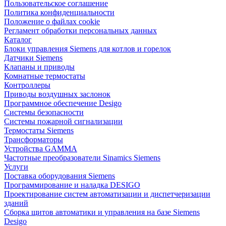
Пользовательское соглашение
Политика конфиденциальности
Положение о файлах cookie
Регламент обработки персональных данных
Каталог
Блоки управления Siemens для котлов и горелок
Датчики Siemens
Клапаны и приводы
Комнатные термостаты
Контроллеры
Приводы воздушных заслонок
Программное обеспечение Desigo
Системы безопасности
Системы пожарной сигнализации
Термостаты Siemens
Трансформаторы
Устройства GAMMA
Частотные преобразователи Sinamics Siemens
Услуги
Поставка оборудования Siemens
Программирование и наладка DESIGO
Проектирование систем автоматизации и диспетчеризации
зданий
Сборка щитов автоматики и управления на базе Siemens
Desigo