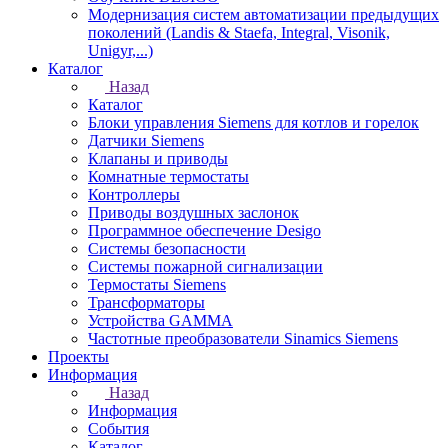
Модернизация систем автоматизации предыдущих
поколений (Landis & Staefa, Integral, Visonik,
Unigyr,...)
Каталог
Назад
Каталог
Блоки управления Siemens для котлов и горелок
Датчики Siemens
Клапаны и приводы
Комнатные термостаты
Контроллеры
Приводы воздушных заслонок
Программное обеспечение Desigo
Системы безопасности
Системы пожарной сигнализации
Термостаты Siemens
Трансформаторы
Устройства GAMMA
Частотные преобразователи Sinamics Siemens
Проекты
Информация
Назад
Информация
События
Каталог