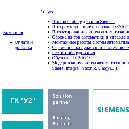
Услуги
Поставка оборудования Siemens
Программирование и наладка DESIG
Проектирование систем автоматизаци
Компания
Сборка щитов автоматики и управления
Оплата и
Монтажные работы систем автоматиз
доставка
Сервисное обслуживание систем авто
Ремонт оборудования
Обучение DESIGO
Модернизация систем автоматизации 
Staefa, Integral, Visonik, Unigyr,...)