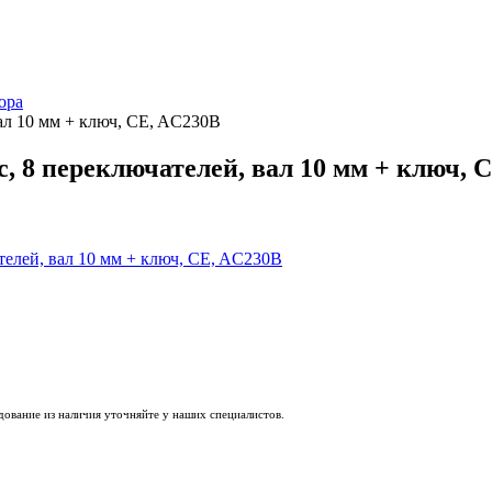
ора
ал 10 мм + ключ, CE, AC230В
с, 8 переключателей, вал 10 мм + ключ, 
удование из наличия уточняйте у наших специалистов.