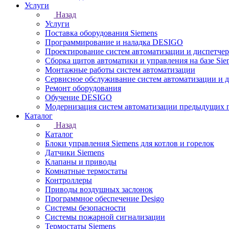
Услуги
Назад
Услуги
Поставка оборудования Siemens
Программирование и наладка DESIGO
Проектирование систем автоматизации и диспетче
Сборка щитов автоматики и управления на базе Sie
Монтажные работы систем автоматизации
Сервисное обслуживание систем автоматизации и 
Ремонт оборудования
Обучение DESIGO
Модернизация систем автоматизации предыдущих поколе
Каталог
Назад
Каталог
Блоки управления Siemens для котлов и горелок
Датчики Siemens
Клапаны и приводы
Комнатные термостаты
Контроллеры
Приводы воздушных заслонок
Программное обеспечение Desigo
Системы безопасности
Системы пожарной сигнализации
Термостаты Siemens