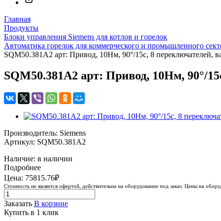
Главная
Продукты
Блоки управления Siemens для котлов и горелок
Автоматика горелок для коммерческого и промышленного сект
SQM50.381A2 арт: Привод, 10Нм, 90°/15с, 8 переключателей, в
SQM50.381A2 арт: Привод, 10Нм, 90°/15
Производитель: Siemens
Артикул: SQM50.381A2
Наличие: в наличии
Подробнее
Цена: 75815.76₽
Стоимость не является офертой, действительна на оборудование под заказ. Цены на обор
Заказать
В корзине
Купить в 1 клик