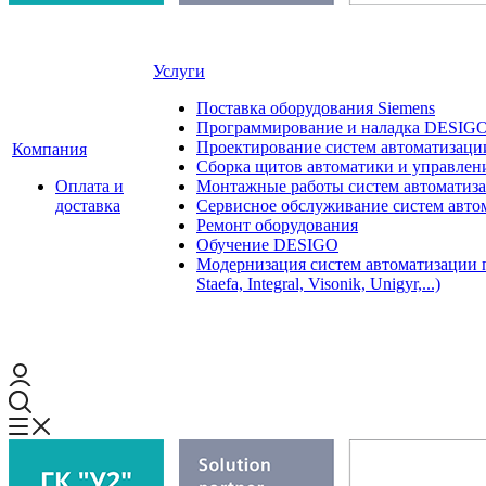
Услуги
Поставка оборудования Siemens
Программирование и наладка DESIG
Проектирование систем автоматизаци
Компания
Сборка щитов автоматики и управления
Оплата и
Монтажные работы систем автоматиз
доставка
Сервисное обслуживание систем авто
Ремонт оборудования
Обучение DESIGO
Модернизация систем автоматизации 
Staefa, Integral, Visonik, Unigyr,...)